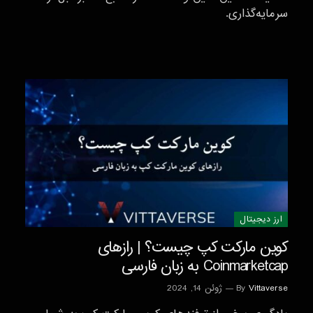
سرمایه‌گذاری.
ارز دیجیتال
کوین مارکت کپ چیست؟ | رازهای
Coinmarketcap به زبان فارسی
Vittaverse
By
ژوئن 14, 2024