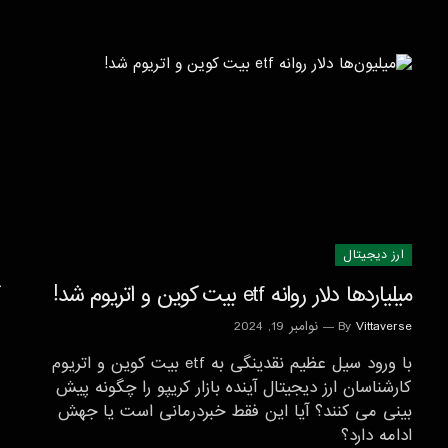
ارز دیجیتال
میلیاردها دلار روانه etf بیت کوین و اتریوم شد!
Vittaverse
By
نوامبر 19, 2024
با ورود سیل عظیم نقدینگی به etf بیت کوین و اتریوم
کارشناسان ارز دیجیتال آینده بازار کریپو را چگونه پیش
بینی می کنند؟ آیا این فقط خبردرمانی است یا جهش
ادامه دارد؟