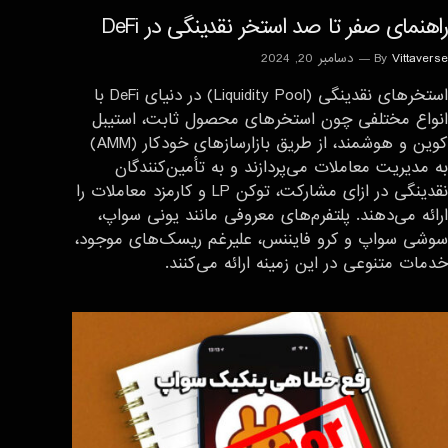
راهنمای صفر تا صد استخر نقدینگی در DeFi
Vittaverse
By
دسامبر 20, 2024
استخرهای نقدینگی (Liquidity Pool) در دنیای DeFi با
انواع مختلفی چون استخرهای محصول ثابت، استیبل
کوین و هوشمند، از طریق بازارسازهای خودکار (AMM)
به مدیریت معاملات می‌پردازند و به تأمین‌کنندگان
نقدینگی در ازای مشارکت، توکن LP و کارمزد معاملات را
ارائه می‌دهند. پلتفرم‌های معروفی مانند یونی سواپ،
سوشی سواپ و کرو فایننس، علیرغم ریسک‌های موجود،
خدمات متنوعی در این زمینه ارائه می‌کنند.