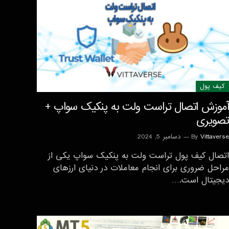
کیف پول
آموزش اتصال تراست ولت به پنکیک سواپ +
تصویری
Vittaverse
By
دسامبر 5, 2024
اتصال کیف پول تراست ولت به پنکیک سواپ یکی از
مراحل ضروری برای انجام معاملات در دنیای ارزهای
دیجیتال است.…