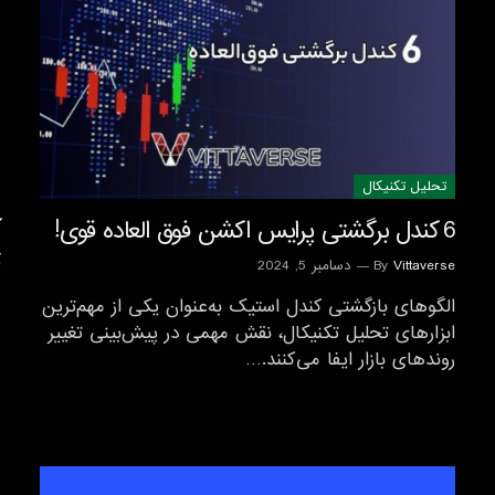
تحليل تكنيكال
6 کندل برگشتی پرایس اکشن فوق العاده قوی!
Vittaverse
By
دسامبر 5, 2024
الگوهای بازگشتی کندل استیک به‌عنوان یکی از مهم‌ترین
ابزارهای تحلیل تکنیکال، نقش مهمی در پیش‌بینی تغییر
روندهای بازار ایفا می‌کنند.…