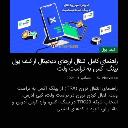
کیف پول
راهنمای کامل انتقال ارزهای دیجیتال از کیف پول
بینگ اکس به تراست ولت
Vittaverse
By
دسامبر 4, 2024
راهنمای انتقال ترون (TRX) از بینگ اکس به تراست
ولت: فعال کردن ترون در تراست ولت، کپی آدرس،
انتخاب شبکه TRC20 در بینگ اکس، وارد کردن آدرس و
مقدار ارز، تایید با کدهای امنیتی.