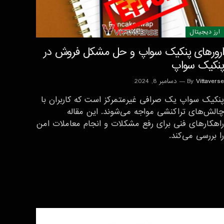
ارز دیجیتال
ارورهای پنکیک سواپ و حل مشکل فروش در
پنکیک سواپ
Vittaverse
By
دسامبر 8, 2024
پنکیک سواپ یک صرافی غیرمتمرکز است که کاربران با
چالش‌های تراکنشی مواجه می‌شوند. این مقاله
راهکارهای فنی برای رفع مشکلات و انجام معاملات امن
را بررسی می‌کند.