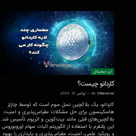
ارز دیجیتال
کاردانو چیست؟
Vittaverse
By
نوامبر 12, 2024
کاردانو، یک بلاکچین نسل سوم است که توسط چارلز
هاسکینسون برای حل مشکلات مقیاس‌پذیری و امنیت
بلاکچین‌های قبلی مانند بیت‌کوین و اتریوم تأسیس شد.
این پلتفرم با استفاده از الگوریتم اثبات سهام اوروبوروس
و رویکرد علمی، امنیت، مقیاس‌پذیری و پایداری را بهبود