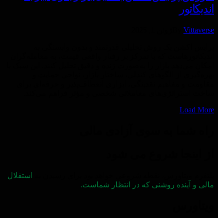
اندیکاتور
Vittaverse
By
ژوئن 1, 2025
پرایس اکشن یک روش تحلیلی قدرتمند و بدون وابستگی به
اندیکاتورهاست که با تمرکز بر رفتار واقعی قیمت، به معامله‌گران
امکان می‌دهد بازار را به‌صورت زنده و دقیق تحلیل کنند. این سبک با
بهره‌گیری از الگوهای کندلی، ساختار بازار، نواحی حمایت و
مقاومت و مفاهیم نقدینگی، ابزاری انعطاف‌پذیر و حرفه‌ای برای
ساخت استراتژی‌های معاملاتی شخصی و مؤثر فراهم می‌کند.
Load More
راه شما به سوی آزادی مالی
از اینجا شروع می شود
پلتفرم ویتاورس، نقطه شروعی خواهد بود برای رسیدن به
استقلال
مالی و آینده روشنی که در انتظار شماست.
ویتاورس