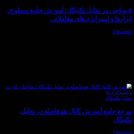
فیبوناچی در تحلیل تکنیکال: آموزش جامع سطوح،
ابزارها و استراتژی‌های معاملاتی
Vittaverse
By
ژوئن 1, 2025
ابزار فیبوناچی یکی از مهم‌ترین و پرکاربردترین ابزارهای تحلیل
تکنیکال است که با استفاده از نسبت‌های ریاضی برگرفته از دنباله
فیبوناچی، به معامله‌گران کمک می‌کند تا نقاط احتمالی بازگشت یا
ادامه روند قیمت را شناسایی کنند. این ابزار در قالب سطوح
اصلاحی و اکستنشن، امکان پیش‌بینی دقیق‌تری از حرکات بازار را
فراهم می‌سازد و با ترکیب آن با سایر ابزارهای تکنیکال، می‌توان
استراتژی‌های معاملاتی مؤثری طراحی کرد.
تحليل تكنيكال
مرجع جامع آموزش کانال هم‌فاصله در تحلیل
تکنیکال
Vittaverse
By
ژوئن 1, 2025