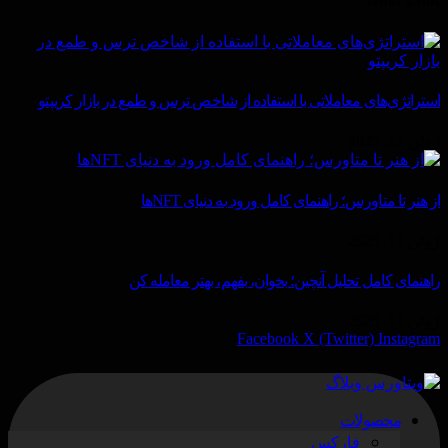
What's Hot
استراتژی‌های معاملاتی با استفاده از شاخص ترس و طمع در بازار کریپتو
ژوئن 11, 2025
از هنر تا متاورس؛ راهنمای کامل ورود به دنیای NFTها
ژوئن 11, 2025
راهنمای کامل تحلیل آنچین؛ بخوان، بفهم، بهتر معامله کن
ژوئن 11, 2025
Facebook
X (Twitter)
Instagram
محصولات
فارکس