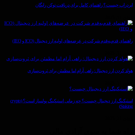
ایردراپ چیست؟ راهنمای کامل برای دریافت توکن رایگان
ژوئن 11, 2025
راهنمای قدم‌به‌قدم شرکت در عرضه‌های اولیه ارز دیجیتال (ICO و IEO)
ژوئن 11, 2025
هولد کردن ارز دیجیتال: راهی آرام اما مطمئن برای ثروت‌سازی
ژوئن 11, 2025
استیکینگ ارز دیجیتال چیست؟ چه زمانی استیکینگ پولساز است؟ (crypto
Staking)
ژوئن 11, 2025
راه شما به سوی آزادی مالی