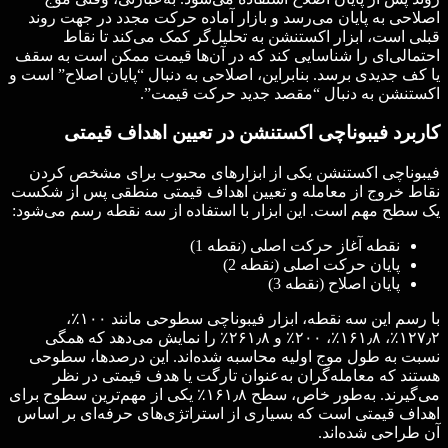
اصلاحی به پایان می‌رسد و بازار آماده حرکت مجدد در جهت روند
قبلی است، ابزار اکستنشن به تحلیل‌گر کمک می‌کند تا نقاط
احتمالی‌ای را شناسایی کند که در آن‌ها قیمت ممکن است به سقف
یا کف جدیدی برسد. بنابراین، اصلاحی به دنبال “پایان اصلاح” است و
اکستنشن به دنبال “مقصد جدید حرکت قیمت”.
کاربرد فیبوناچی اکستنشن در تعیین اهداف قیمتی
فیبوناچی اکستنشن یکی از ابزارهای محبوب برای مشخص کردن
نقاط خروج از معامله و تعیین اهداف قیمتی منطقی پس از شکست
یک سطح مهم است. این ابزار با استفاده از سه نقطه رسم می‌شود:
نقطه آغاز حرکت اصلی (نقطه 1)
پایان حرکت اصلی (نقطه 2)
پایان اصلاح (نقطه 3)
با رسم این سه نقطه، ابزار فیبوناچی سطوحی مانند ۱۰۰٪،
۱۲۷٫۲٪، ۱۶۱٫۸٪، ۲۰۰٪ و ۲۶۱٫۸٪ را نمایش می‌دهد که همگی
نسبت به طول موج اولیه محاسبه شده‌اند. این درصدها، سطوحی
هستند که معامله‌گران به‌عنوان تارگت یا هدف قیمتی در نظر
می‌گیرند. به‌طور خاص، سطح ۱۶۱٫۸٪ یکی از مهم‌ترین سطوح برای
اهداف قیمتی است که بسیاری از استراتژی‌های حرفه‌ای بر اساس
آن طراحی شده‌اند.