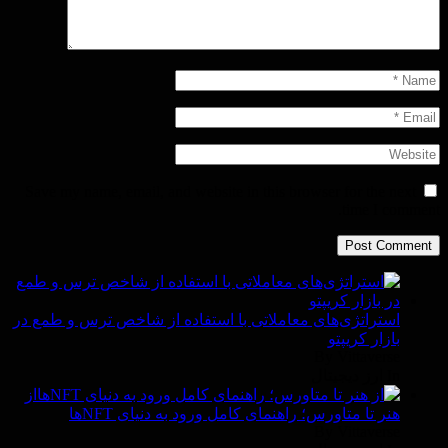
Save my name, email, and website in this browser for the next
time I comment.
استراتژی‌های معاملاتی با استفاده از شاخص ترس و طمع در
بازار کریپتو
By Vittaverse
In ارز دیجیتال
از
هنر تا متاورس؛ راهنمای کامل ورود به دنیای NFTها
By Vittaverse