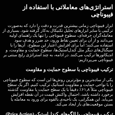
استراتژی‌های معاملاتی با استفاده از
فیبوناچی
ابزار فیبوناچی زمانی بیشترین قدرت و دقت را دارد که به‌صورت
ترکیبی با سایر ابزارهای تحلیل تکنیکال به‌کار گرفته شود. بسیاری از
معامله‌گران حرفه‌ای، سطوح فیبوناچی را تنها یک راهنمای اولیه
می‌دانند و از آن برای تعیین نقاط ورود، حد ضرر و هدف سود
استفاده می‌کنند؛ اما برای افزایش اعتبار این سطوح، آن‌ها را با
سیگنال‌های دیگر مثل کندل‌استیک‌ها، سطوح حمایت و مقاومت، و
اندیکاتورها ترکیب می‌کنند. در ادامه، به چند استراتژی رایج مبتنی بر
فیبوناچی می‌پردازیم:
ترکیب فیبوناچی با سطوح حمایت و مقاومت
یکی از ساده‌ترین و مؤثرترین روش‌ها این است که سطوح فیبوناچی
را با نواحی حمایت و مقاومت استاتیک ترکیب کنیم. اگر یک سطح
فیبوناچی مثلاً ۶۱٫۸٪ دقیقاً با یک سطح حمایت یا مقاومت گذشته
برخورد داشته باشد، احتمال واکنش قیمت در آن نقطه افزایش
می‌یابد. این همگرایی، یک ناحیه‌ی بالقوه برای ورود به معامله یا
بستن موقعیت‌های باز ایجاد می‌کند.
ترکیب فیبوناچی با الگوهای کندل‌استیک (
Price Action
)