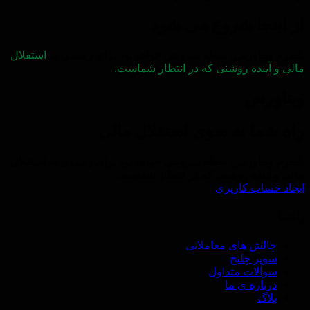
از اینجا شروع می شود
پلتفرم ویتاورس، نقطه شروعی خواهد بود برای رسیدن به
استقلال
مالی و آینده روشنی که در انتظار شماست.
ویتاورس
راه شما به سوی استقلال مالی
پلتفرم ویتاورس، نقطه شروعی خواهد بود برای رسیدن به استقلال
مالی و آینده روشنی که در انتظار شماست.
ايجاد حساب كاريري
راهنما
چالش های معاملاتی
سوپر چلنج
سوالات متداول
درباره ی ما
بلاگ