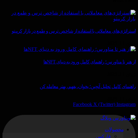
What's Hot
استراتژی‌های معاملاتی با استفاده از شاخص ترس و طمع در بازار کریپتو
ژوئن 11, 2025
از هنر تا متاورس؛ راهنمای کامل ورود به دنیای NFTها
ژوئن 11, 2025
راهنمای کامل تحلیل آنچین؛ بخوان، بفهم، بهتر معامله کن
ژوئن 11, 2025
Facebook
X (Twitter)
Instagram
محصولات
فارکس