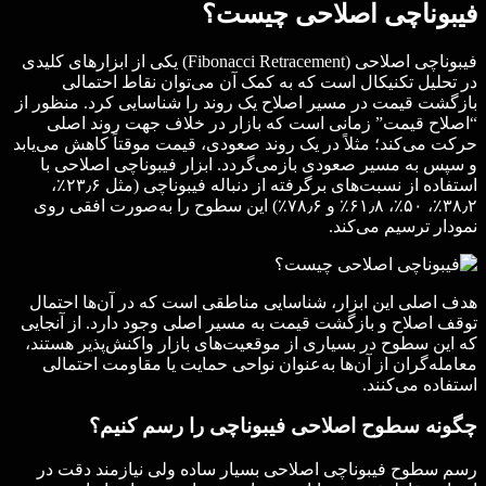
فیبوناچی اصلاحی چیست؟
فیبوناچی اصلاحی (Fibonacci Retracement) یکی از ابزارهای کلیدی
در تحلیل تکنیکال است که به کمک آن می‌توان نقاط احتمالی
بازگشت قیمت در مسیر اصلاح یک روند را شناسایی کرد. منظور از
“اصلاح قیمت” زمانی است که بازار در خلاف جهت روند اصلی
حرکت می‌کند؛ مثلاً در یک روند صعودی، قیمت موقتاً کاهش می‌یابد
و سپس به مسیر صعودی بازمی‌گردد. ابزار فیبوناچی اصلاحی با
استفاده از نسبت‌های برگرفته از دنباله فیبوناچی (مثل ۲۳٫۶٪،
۳۸٫۲٪، ۵۰٪، ۶۱٫۸٪ و ۷۸٫۶٪) این سطوح را به‌صورت افقی روی
نمودار ترسیم می‌کند.
هدف اصلی این ابزار، شناسایی مناطقی است که در آن‌ها احتمال
توقف اصلاح و بازگشت قیمت به مسیر اصلی وجود دارد. از آنجایی
که این سطوح در بسیاری از موقعیت‌های بازار واکنش‌پذیر هستند،
معامله‌گران از آن‌ها به‌عنوان نواحی حمایت یا مقاومت احتمالی
استفاده می‌کنند.
چگونه سطوح اصلاحی
فیبوناچی را رسم کنیم؟
رسم سطوح فیبوناچی اصلاحی بسیار ساده ولی نیازمند دقت در