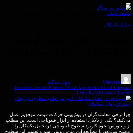
صفحه اصلی
»
فیبوناچی در تحلیل تکنیکال: آموزش جامع سطوح،
ابزارها و استراتژی‌های معاملاتی
تحليل تكنيكال
فیبوناچی در تحلیل تکنیکال: آموزش
جامع سطوح، ابزارها و استراتژی‌های
معاملاتی
Vittaverse
By
ژوئن 1, 2025
بدون دیدگاه
9 Mins Read
Facebook
Twitter
Pinterest
WhatsApp
Reddit
Email
Telegram
LinkedIn
VKontakte
Tumblr
چرا برخی معامله‌گران در پیش‌بینی حرکات قیمت موفق‌تر عمل
می‌کنند؟ یکی از دلایل، استفاده از ابزار فیبوناچی است. این مطلب
از ویتاورس نحوه کاربرد سطوح فیبوناچی در تحلیل تکنیکال را
توضیح می‌دهد. با مطالعه این متن، روش رسم و تفسیر این سطوح