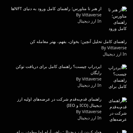
از هنر تا متاورس؛ راهنمای کامل ورود به دنیای NFTها
By Vittaverse
In ارز دیجیتال
راهنمای کامل تحلیل آنچین؛ بخوان، بفهم، بهتر معامله کن
By Vittaverse
In ارز دیجیتال
ایردراپ چیست؟ راهنمای کامل برای دریافت توکن
رایگان
By Vittaverse
In ارز دیجیتال
راهنمای قدم‌به‌قدم شرکت در عرضه‌های اولیه ارز
دیجیتال (ICO و IEO)
By Vittaverse
In ارز دیجیتال
هولد کردن ارز دیجیتال: راهی آرام اما مطمئن برای