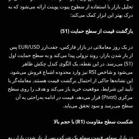
تحلیل بازار با استفاده از سطوح پیوت پوینت ارائه می‌شود که به
درک بهتر این ابزار کمک می‌کند:
بازگشت قیمت از سطح حمایت (
S1
)
در یک روز معاملاتی در بازار فارکس، جفت‌ارز EUR/USD پس
از باز شدن بازار، روند نزولی پیدا می‌کند و به سطح حمایت اول
(S1) می‌رسد. در این نقطه، یک الگوی کندل چکش ظاهر
می‌شود و شاخص RSI نیز وارد محدوده اشباع فروش می‌شود.
این نشانه‌ها حاکی از احتمال برگشت قیمت هستند. معامله‌گر با
تأیید این شرایط، موقعیت خرید باز می‌کند و هدف را روی سطح
مرکزی (Pivot) قرار می‌دهد. قیمت در ادامه به‌راحتی به آن
سطح می‌رسد و سود تحقق می‌یابد.
شکست سطح مقاومت (
R1
) با حجم بالا
در بازار سهام، قیمت سهام یک شرکت پس از باز شدن بازار، به