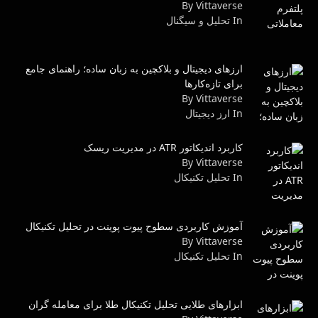
By Vittaverse
In تحلیل و سیگنال
ارزهای دیجیتال و بلاکچین به زبان ساده؛ راهنمای جامع
برای تازه‌کارها
By Vittaverse
In ارز دیجیتال
کاربرد اندیکاتور ATR در مدیریت ریسک
By Vittaverse
In تحليل تكنيكال
آموزش کاربردی سطوح پیوت پوینت در تحلیل تکنیکال
By Vittaverse
In تحليل تكنيكال
ابزارهای طلایی تحلیل تکنیکال طلا برای معامله گران