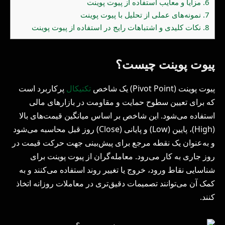
6.
مزایا و معایب استفاده از پیوت پوینت
7.
نمونه‌های عملی از تحلیل با پیوت پوینت
8.
نکات کلیدی و اشتباهات رایج در استفاده از پیوت پوینت
پیوت پوینت چیست؟
پیوت پوینت (Pivot Point) یک شاخص
تکنیکال
پرکاربرد است
که برای تعیین سطوح حمایت و مقاومت در بازارهای مالی
استفاده می‌شود. این شاخص بر اساس میانگین قیمت‌های بالا
(High)، پایین (Low) و پایانی (Close) روز قبل محاسبه می‌شود
و به‌عنوان یک نقطه مرجع برای پیش‌بینی جهت حرکت قیمت در
روز جاری به کار می‌رود. معامله‌گران از پیوت پوینت برای
شناسایی نقاط ورود، خروج یا تغییر روند استفاده می‌کنند و به
کمک آن می‌توانند تصمیمات دقیق‌تری در معاملات روزانه اتخاذ
کنند.