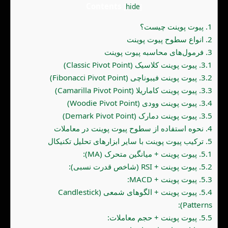
Contents
[
hide
]
1.
پیوت پوینت چیست؟
2.
انواع سطوح پیوت پوینت
3.
فرمول‌های محاسبه پیوت پوینت
3.1.
پیوت پوینت کلاسیک (Classic Pivot Point)
3.2.
پیوت پوینت فیبوناچی (Fibonacci Pivot Point)
3.3.
پیوت پوینت کاماریلا (Camarilla Pivot Point)
3.4.
پیوت پوینت وودی (Woodie Pivot Point)
3.5.
پیوت پوینت دمارک (Demark Pivot Point)
4.
نحوه استفاده از سطوح پیوت پوینت در معاملات
5.
ترکیب پیوت پوینت با سایر ابزارهای تحلیل تکنیکال
5.1.
پیوت پوینت + میانگین متحرک (MA):
5.2.
پیوت پوینت + RSI (شاخص قدرت نسبی):
5.3.
پیوت پوینت + MACD:
5.4.
پیوت پوینت + الگوهای شمعی (Candlestick
Patterns):
5.5.
پیوت پوینت + حجم معاملات: