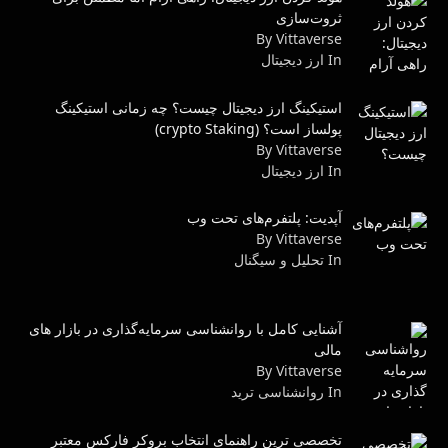
ثروت‌سازی
By Vittaverse
In ارز دیجیتال
استیکینگ ارز دیجیتال چیست؟ چه زمانی استیکینگ
پولساز است؟ (crypto Staking)
By Vittaverse
In ارز دیجیتال
آپدیت: پلتفرم‌های تحت وب
By Vittaverse
In تحلیل و سیگنال
آشنایی کامل با روانشناسی سرمایه‌گذاری در بازار های
مالی
By Vittaverse
In روانشناسى ترید
تخصصی ترین راهنمای انتخاب بروکر فارکس معتبر