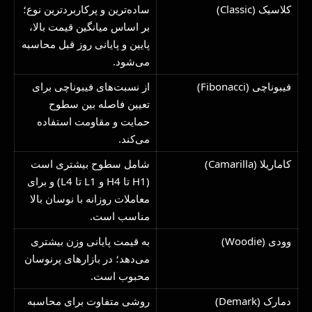
کلاسیک (Classic)
ساده‌ترین و پرکاربردترین نوع؛
بر اساس میانگین قیمت بالا،
پایین و پایانی روز قبل محاسبه
می‌شود.
فیبوناچی (Fibonacci)
از نسبت‌های فیبوناچی برای
تعیین فاصله بین سطوح
حمایت و مقاومت استفاده
می‌کند.
کاماریلا (Camarilla)
شامل سطوح بیشتری است
(H1 تا H4 و L1 تا L4) و برای
معاملات روزانه با نوسان بالا
مناسب است.
وودی (Woodie)
به قیمت پایانی وزن بیشتری
می‌دهد؛ در بازارهای پرنوسان
محبوب است.
دمارک (Demark)
روشی متفاوت برای محاسبه