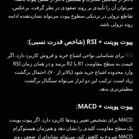
می‌توان آن را تأییدی بر روند صعودی در نظر گرفت. برعکس،
تقاطع نزولی در نزدیکی سطوح پیوت می‌تواند نشان‌دهنده ادامه
روند نزولی باشد.
پیوت پوینت +
RSI
(شاخص قدرت نسبی):
RSI
برای شناسایی نواحی اشباع خرید و فروش کاربرد دارد. اگر
قیمت به سطح مقاومت R1 یا R2 برسد و در همان زمان RSI
وارد محدوده اشباع خرید شود (بالاتر از ۷۰)، احتمال برگشت
زیاد است. ترکیب این دو ابزار می‌تواند سیگنال برگشت
مطمئن‌تری بدهد.
پیوت پوینت +
MACD
:
MACD برای تشخیص تغییر روندها کاربرد دارد. اگر پیوت پوینت
یک سطح مقاومت کلیدی را نشان دهد و هم‌زمان هیستوگرام
MACD شروع به کاهش کند، می‌تواند نشانه‌ای از ضعف روند