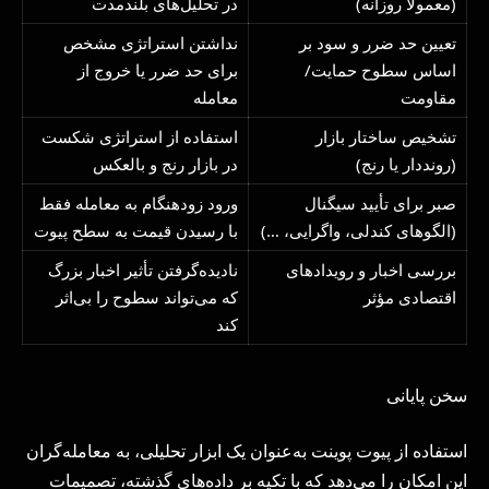
(معمولاً روزانه)
در تحلیل‌های بلندمدت
تعیین حد ضرر و سود بر
نداشتن استراتژی مشخص
اساس سطوح حمایت/
برای حد ضرر یا خروج از
مقاومت
معامله
تشخیص ساختار بازار
استفاده از استراتژی شکست
(رونددار یا رنج)
در بازار رنج و بالعکس
صبر برای تأیید سیگنال
ورود زودهنگام به معامله فقط
(الگوهای کندلی، واگرایی، …)
با رسیدن قیمت به سطح پیوت
بررسی اخبار و رویدادهای
نادیده‌گرفتن تأثیر اخبار بزرگ
اقتصادی مؤثر
که می‌تواند سطوح را بی‌اثر
کند
سخن پایانی
استفاده از پیوت پوینت به‌عنوان یک ابزار تحلیلی، به معامله‌گران
این امکان را می‌دهد که با تکیه بر داده‌های گذشته، تصمیمات