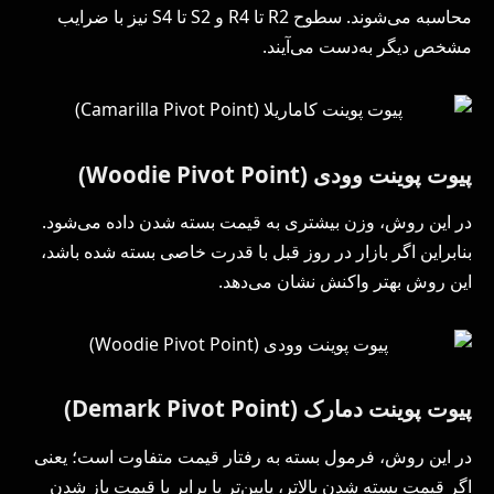
محاسبه می‌شوند. سطوح R2 تا R4 و S2 تا S4 نیز با ضرایب
مشخص دیگر به‌دست می‌آیند.
پیوت پوینت وودی (Woodie Pivot Point)
در این روش، وزن بیشتری به قیمت بسته شدن داده می‌شود.
بنابراین اگر بازار در روز قبل با قدرت خاصی بسته شده باشد،
این روش بهتر واکنش نشان می‌دهد.
پیوت پوینت دمارک (
Demark Pivot Point
)
در این روش، فرمول بسته به رفتار قیمت متفاوت است؛ یعنی
اگر قیمت بسته شدن بالاتر، پایین‌تر یا برابر با قیمت باز شدن