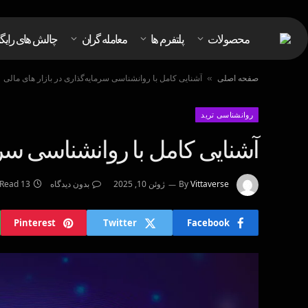
محصولات
پلتفرم ها
معامله گران
چالش های رایگ
صفحه اصلی
آشنایی کامل با روانشناسی سرمایه‌گذاری در بازار های مالی
»
روانشناسى ترید
آشنایی کامل با روانشناسی سرم
Vittaverse
By
ژوئن 10, 2025
بدون دیدگاه
13 Mins Read
Pinterest
Twitter
Facebook