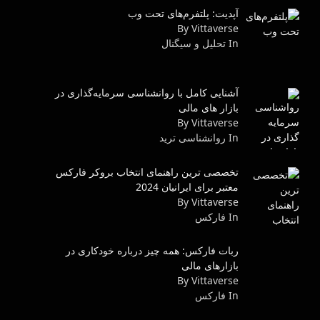
آپدیت: پلتفرم‌های تحت وب
By Vittaverse
In تحلیل و سیگنال
آشنایی کامل با روانشناسی سرمایه‌گذاری در
بازار های مالی
By Vittaverse
In روانشناسى ترید
تخصصی ترین راهنمای انتخاب بروکر فارکس
معتبر برای ایرانیان 2024
By Vittaverse
In فاركس
ربات فارکس: همه چیز درباره خودکاری در
بازارهای مالی
By Vittaverse
In فاركس