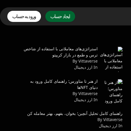
ایجاد حساب
ورود به حساب
استراتژی‌های معاملاتی با استفاده از شاخص
ترس و طمع در بازار کریپتو
By Vittaverse
In ارز دیجیتال
از هنر تا متاورس؛ راهنمای کامل ورود به
دنیای NFTها
By Vittaverse
In ارز دیجیتال
راهنمای کامل تحلیل آنچین؛ بخوان، بفهم، بهتر معامله کن
By Vittaverse
In ارز دیجیتال