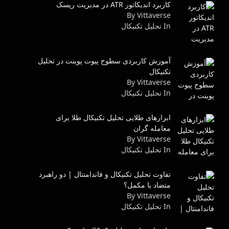
کاربرد اندیکاتور ATR در مدیریت ریسک
By Vittaverse
In تحليل تكنيكال
آموزش کاربردی سطوح پیوت پوینت در تحلیل
تکنیکال
By Vittaverse
In تحليل تكنيكال
ابزارهای طلایی تحلیل تکنیکال طلا برای
معامله گران
By Vittaverse
In تحليل تكنيكال
تفاوت تحلیل تکنیکال و فاندامنتال | دو راهبرد
متضاد یا مکمل؟
By Vittaverse
In تحليل تكنيكال