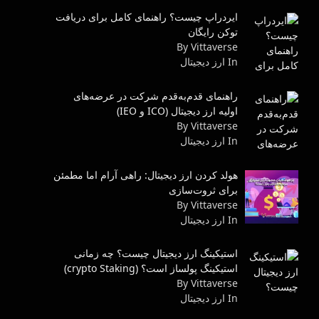
ایردراپ چیست؟ راهنمای کامل برای دریافت
توکن رایگان
By Vittaverse
In ارز دیجیتال
راهنمای قدم‌به‌قدم شرکت در عرضه‌های
اولیه ارز دیجیتال (ICO و IEO)
By Vittaverse
In ارز دیجیتال
هولد کردن ارز دیجیتال: راهی آرام اما مطمئن
برای ثروت‌سازی
By Vittaverse
In ارز دیجیتال
استیکینگ ارز دیجیتال چیست؟ چه زمانی
استیکینگ پولساز است؟ (crypto Staking)
By Vittaverse
In ارز دیجیتال