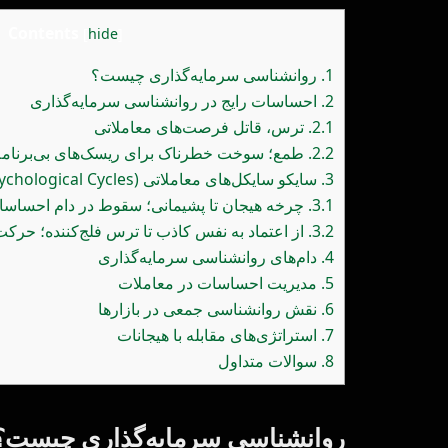
Contents
[
hide
]
1.
روانشناسی سرمایه‌گذاری چیست؟
2.
احساسات رایج در روانشناسی سرمایه‌گذاری
2.1.
ترس، قاتل فرصت‌های معاملاتی
2.2.
طمع؛ سوخت خطرناک برای ریسک‌های بی‌برنامه
3.
سایکو سایکل‌های معاملاتی (Psychological Cycles)
3.1.
چرخه هیجان تا پشیمانی؛ سقوط در دام احساس
3.2.
از اعتماد به نفس کاذب تا ترس فلج‌کننده؛ حرکت
4.
دام‌های روانشناسی سرمایه‌گذاری
5.
مدیریت احساسات در معاملات
6.
نقش روانشناسی جمعی در بازارها
7.
استراتژی‌های مقابله با هیجانات
8.
سوالات متداول
روانشناسی سرمایه‌گذاری چیست؟