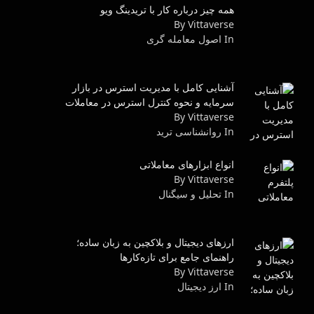
همه چیز درباره کار با تریدینگ ویو
By Vittaverse
In اصول معامله گرى
آشنایی کامل با مدیریت استرس در بازار
سرمایه و نحوه کنترل استرس در معاملات
By Vittaverse
In روانشناسى ترید
انواع ابزارهای معاملاتی
By Vittaverse
In تحلیل و سیگنال
ارزهای دیجیتال و بلاکچین به زبان ساده؛
راهنمای جامع برای تازه‌کارها
By Vittaverse
In ارز دیجیتال