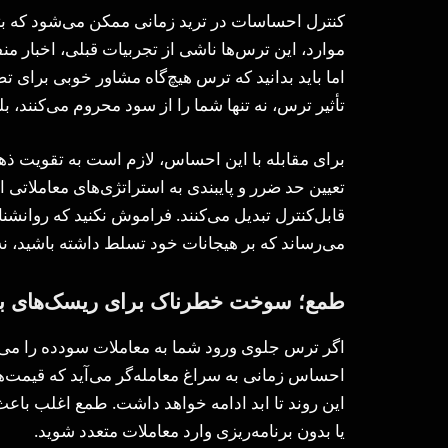
کنترل احساسات در ترید زمانی ممکن می‌شود که بتوا
موارد، این ترس‌ها ناشی از تجربیات قبلی، اخبار منف
اما باید بدانید که ترس هیچ‌گاه مشاور خوبی برا
تأثیر ترس، نه تنها شما را از سود محروم می‌کنند، بل
برای مقابله با این احساس، لازم است به تقویت ذه
تعیین حد ضرر و پایبندی به استراتژی‌های معاملاتی
قابل‌کنترل تبدیل می‌کنند. فراموش نکنید که روانشن
می‌رساند که بر هیجانات خود تسلط داشته باشید، نه 
طمع؛ سوخت خطرناک برای ریسک‌های بی‌
اگر ترس جلوی ورود شما به معاملات سودده را می‌گی
احساس زمانی به سراغ معامله‌گر می‌آید که قیمت‌ها
این روند تا ابد ادامه خواهد داشت. طمع اغلب باعث
یا بدون برنامه‌ریزی وارد معاملات متعدد شوید.