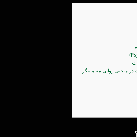
ات
 در منحنی روانی معامله‌گر