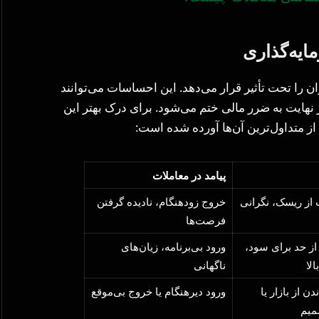
یه‌گذاری
ن را تحت تأثیر قرار می‌دهد. این احساسات می‌توانند
هایت به ضرر مالی ختم می‌شود. برای درک بهتر این
از متداول‌ترین آن‌ها آورده شده است:
پیامد در معاملات
ب از ریسک، نگرانی
خروج زودهنگام، نادیده گرفتن
فرصت‌ها
از حد برای سود،
ورود بی‌برنامه، زیان‌های
لا
ناگهانی
 از بازار یا
ورود دیرهنگام یا خروج بی‌موقع
میم