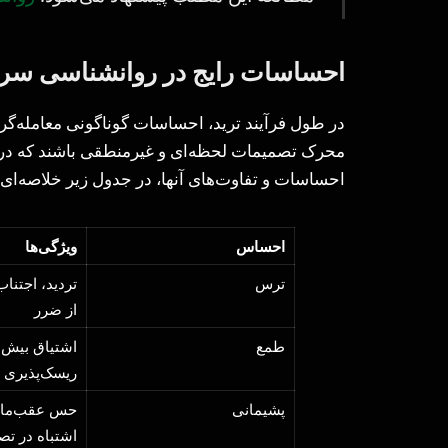
احساسات رایج در روانشناسی سرما
در طول فرآیند ترید، احساسات گوناگونی معامله‌گرا
محرک تصمیمات لحظه‌ای و غیرمنطقی باشند که در ن
احساسات و تفاوت‌های آنها، در جدول زیر خلاصه‌ای 
احساس
ویژگی‌ها
ترس
تردید، اجتنا
از ضرر
طمع
اشتیاق بیش 
ریسک‌پذیری با
پشیمانی
حس عقب‌ماندن
اشتباه در تص