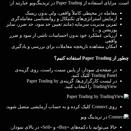
است. مزایای استفاده از Paper Trading در تریدینگ‌ویو عبارتند از:
‌معامله در محیطی کاملاً واقعی، ولی بدون ریسک
آزمایش استراتژی‌های تکنیکال و روانشناسی معامله‌گری
تمرین مدیریت سرمایه (مانند تعیین حد سود، حد ضرر، سایز
پوزیشن و…)
ارزیابی عملکرد خود بدون احساسات ناشی از سود و ضرر
واقعی
امکان مشاهده تاریخچه معاملات برای بررسی و یادگیری
چطور از Paper Trading استفاده کنیم؟
در صفحه‌ی نمودار، از پایین سمت راست، روی گزینه‌ی
Trading Panel کلیک کنید.
در لیست کارگزاری‌ها، گزینه‌ی Paper Trading by
TradingView را انتخاب کنید.
روی Connect کلیک کرده و به حساب آزمایشی متصل شوید.
حالا می‌توانید با دکمه‌های «Buy» و «Sell» در بالای نمودار،