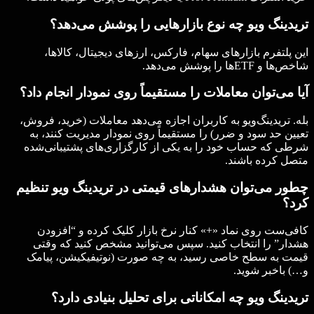
تریدینگ ویو چه نوع بازارهایی را پوشش می‌دهد؟
این پلتفرم بازارهای سهام، فارکس، ارزهای دیجیتال، کالاها،
شاخص‌ها و ETFها را پوشش می‌دهد.
آیا می‌توان معاملات را مستقیماً روی نمودار انجام داد؟
بله. تریدینگ‌ویو به کاربران اجازه می‌دهد معاملات (خرید، فروش،
تعیین حد سود و ضرر) را مستقیماً روی نمودار مدیریت کنند، به
شرطی که حساب خود را به یکی از کارگزاری‌های پشتیبانی‌شده
متصل کرده باشند.
چطور می‌توان هشدارهای قیمتی در تریدینگ ویو تنظیم
کرد؟
کافی‌ست روی نماد «+» کنار نرخ بازار کلیک کرده و “افزودن
هشدار” را انتخاب کنید. سپس می‌توانید مشخص کنید که وقتی
قیمت به سطح خاصی رسید، به چه صورت (نوتیفیکیشن، پیامک
و…) باخبر شوید.
تریدینگ ویو چه امکاناتی برای تحلیل بنیادی دارد؟