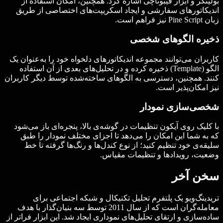
بولینگر و ابزار فیبوناچی اشاره کرد. همچنین، امکان استفاده از
اندیکاتورهای سفارشی و ایجاد اسکریپت‌های اختصاصی از طریق
زبان Pine Script نیز فراهم است.
ذخیره الگوهای شخصی
کاربران می‌توانند مجموعه اندیکاتورهای دلخواه خود را به‌عنوان یک
الگو (Template) ذخیره کرده و در تحلیل‌های بعدی از آن استفاده
کنند. همچنین، دسترسی به الگوهای ساخته‌شده توسط دیگر کاربران
نیز امکان‌پذیر است.
شخصی‌سازی نمودار
با کلیک روی آیکون تنظیمات در گوشه‌ی بالا، پنجره‌ای باز می‌شود
که به شما این امکان را می‌دهد تا اجزای مختلف نمودار را طبق
سلیقه‌ی خود تنظیم کنید؛ از نوع کندل‌ها و رنگ‌ها گرفته تا خط
وضعیت، رویدادها و تنظیمات مقیاس.
سخن آخر
تریدینگ‌ویو یک پلتفرم تحلیل تکنیکال و شبکه اجتماعی برای
معامله‌گران است که از سال 2011 توسط سه بنیان‌گذار با هدف
ساده‌سازی و ارتقای تحلیل‌های نموداری ایجاد شد. این ابزار فراتر از