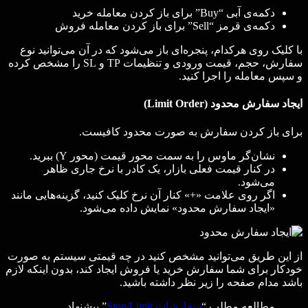
دکمه‌ی آبی “Buy” برای باز کردن معامله خرید
دکمه‌ی قرمز “Sell” برای باز کردن معامله فروش
با کلیک روی هرکدام، پنجره‌ای باز می‌شود که در آن می‌توانید نوع
سفارش، حجم، قیمت ورودی و تنظیمات TP و SL را مشخص کرده
و سپس معامله را اجرا کنید.
ایجاد سفارش محدود (Limit Order)
برای باز کردن سفارش به صورت محدود کافیست.
نشان‌گر ماوس را به سمت محور قیمت (محور Y) ببرید.
در کنار قیمت فعلی بازار، یک کادر با نرخ جاری ظاهر
می‌شود.
اگر روی علامت «+» کنار آن نرخ کلیک کنید، گزینه‌هایی مانند
«ایجاد سفارش محدود» نمایش داده می‌شود.
از این طریق می‌توانید مشخص کنید در چه قیمتی سیستم به صورت
خودکار برای شما سفارش خرید یا فروش ایجاد کند، بدون اینکه لازم
باشد مدام صفحه را زیر نظر داشته باشید.
مطالعه مطلب “
سفارشات Stop/Limit
” پیشنهاد