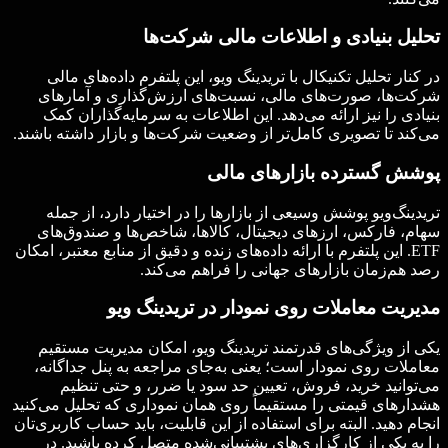
تحلیل بنیادی و اطلاعات مالی شرکت‌ها
در کنار تحلیل تکنیکال با تریدینگ ویو، این پلتفرم داده‌های مالی
شرکت‌ها، صورت‌های مالی، نسبت‌های ارزش‌گذاری و آمارهای
بنیادی را نیز ارائه می‌دهد. این اطلاعات به سرمایه‌گذاران کمک
می‌کند تا تصویری کامل‌تر از وضعیت شرکت‌ها و بازار داشته باشند.
پوشش گسترده بازارهای مالی
تریدینگ‌ویو پوشش وسیعی از بازارها را در اختیار دارد، از جمله
سهام، فارکس، ارزهای دیجیتال، کالاها، شاخص‌ها و صندوق‌های
ETF. این پلتفرم با ارائه داده‌های زنده و دقیق از منابع معتبر، امکان
رصد هم‌زمان بازارهای جهانی را فراهم می‌کند.
مدیریت معاملات روی نمودار در تریدینگ ویو
یکی از ویژگی‌های قدرتمند تریدینگ ویو، امکان مدیریت مستقیم
معاملات روی نمودار است؛ یعنی به‌جای مراجعه به پنل جداگانه،
می‌توانید خرید، فروش، تعیین حد سود یا ضرر، و حتی تنظیم
هشدارهای قیمتی را مستقیماً روی همان نموداری که تحلیل می‌کنید
انجام دهید. البته برای استفاده از این قابلیت، باید حساب کاربری‌تان
را به یکی از کارگزاری‌های پشتیبانی‌شده متصل کرده باشید. در