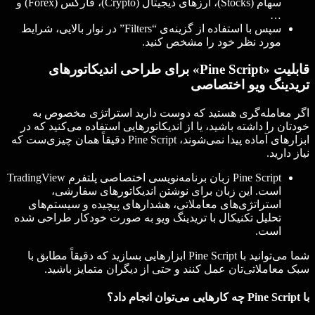
سهام (Stocks)، ارزهای دیجیتال (Crypto)، فارکس (Forex) و
…
سپس با استفاده از گزینه‌ی “Filters” در نوار بالایی، شرایط
مورد نظر خود را مشخص کنید.
قابلیت «Pine Script» برای طراحی اندیکاتورهای
تریدینگ ویو اختصاصی
اگر معامله‌گری هستید که دوست دارید استراتژی مخصوص به
خودتان را داشته باشید، یا از اندیکاتورهایی استفاده می‌کنید که در
ابزارهای آماده پیدا نمی‌شوند، Pine Script دقیقاً همان چیزی‌ست که
نیاز دارید.
Pine Script زبان برنامه‌نویسی اختصاصی پلتفرم TradingView
است. این زبان برای نوشتن اندیکاتورهای سفارشی،
استراتژی‌های معاملاتی، هشدارهای پیچیده و سیستم‌های
تحلیل تکنیکال با تریدینگ ویو به صورت خودکار طراحی شده
است.
شما می‌توانید با Pine Script ابزارهایی بسازید که دقیقاً مطابق با
سبک معاملاتی‌تان عمل کنند و حتی از دیگران متمایز باشید.
با Pine Script چه کارهایی می‌توان انجام داد؟