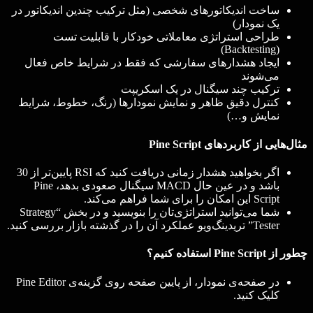
ساخت اندیکاتورهای شخصی (مثل ترکیب چندین اندیکاتور در
یک نمودار)
طراحی استراتژی معاملاتی خودکار با قابلیت تست
(Backtesting)
ایجاد هشدارهای سفارشی که فقط در شرایط خاص فعال
می‌شوند
ترکیب چند سیگنال در یک اسکریپت
کنترل دقیق ظاهر و نمایش نمودارها (رنگ، خطوط، شرایط
نمایش و…)
مثال‌هایی از کاربردهای Pine Script
اگر بخواهید هشدار زمانی دریافت کنید که RSI پایین‌تر از 30
باشد و در عین حال MACD سیگنال صعودی بدهد، Pine
Script این امکان را برای شما فراهم می‌کند.
شما می‌توانید استراتژی‌تان را بنویسید و در بخش “Strategy
Tester” تریدینگ‌ویو عملکرد آن را در گذشته بازار بررسی کنید.
چطور از Pine Script استفاده کنیم؟
در صفحه‌ی نمودار، از پایین صفحه روی گزینه‌ی Pine Editor
کلیک کنید.