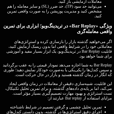
معاملات آزمایشی باز کنید.
می‌توانید حد سود (TP)، حد ضرر (SL) و سایز معامله را هم
مشخص کنید و مدیریت پوزیشن را به صورت واقعی تمرین
کنید.
ویژگی «Bar Replay» در تریدینگ‌ویو؛
ابزاری برای تمرین
واقعی معامله‌گری
اگر می‌خواهید گذشته بازار را بازسازی کرده و استراتژی‌های
معاملاتی خود را در شرایط واقعی اما بدون ریسک آزمایش کنید،
قابلیت Bar Replay در تریدینگ‌ویو، یک ابزار بسیار مفید و آموزشی
برای شما خواهد بود.
Bar Replay به شما اجازه می‌دهد نمودار قیمتی را به عقب برگردانید
و سپس کندل‌ها را یکی‌یکی یا به‌صورت خودکار نمایش دهید؛ طوری
که انگار در زمان گذشته هستید و بازار در حال حرکت است.
این قابلیت، شبیه‌سازی دقیقی از معاملات در زمان واقعی ایجاد
می‌کند، اما بر پایه‌ی داده‌های گذشته، و برای تمرین تحلیل تکنیکال،
تست استراتژی و بهبود مهارت تصمیم‌گیری بسیار مؤثر است.
مزایای استفاده از Bar replay عبارتند از:
تمرین تحلیل چشمی و گرفتن تصمیم در شرایط ناشناخته
اجرای دقیق استراتژی‌ها در گذشته، بدون دانستن کندل‌های