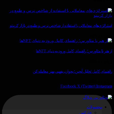
What's Hot
استراتژی‌های معاملاتی با استفاده از شاخص ترس و طمع در بازار کریپتو
ژوئن 11, 2025
از هنر تا متاورس؛ راهنمای کامل ورود به دنیای NFTها
ژوئن 11, 2025
راهنمای کامل تحلیل آنچین؛ بخوان، بفهم، بهتر معامله کن
ژوئن 11, 2025
Facebook
X (Twitter)
Instagram
محصولات
فارکس