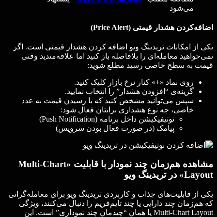
می‌شود
اضافه‌کردن هشدار قیمتی (Price Alert)
یکی از امکانات تریدینگ ویو اضافه کردن هشدار قیمتی است. اگر
نمی‌خواهید معامله‌ای را بلافاصله باز کنید اما علاقه‌مندید وقتی
قیمت به سطح خاصی رسید مطلع شوید:
روی نماد «+» کنار نرخ بازار کلیک کنید.
گزینه‌ی “افزودن هشدار” را انتخاب نمایید.
سپس می‌توانید مشخص کنید که با رسیدن قیمت به عدد
خاصی، چه نوع هشداری برایتان فعال شود:
نوتیفیکیشن داخل برنامه (Push Notification)
پیامک (در صورت فعال بودن سرویس)
مشاهده هم‌زمان چند نمودار با قابلیت «Multi-Chart
Layout» در تریدینگ ویو
یکی از قابلیت‌های جذاب و کاربردی تریدینگ ویو برای معامله‌گرانی
که هم‌زمان چند دارایی یا چند تایم‌فریم را دنبال می‌کنند، ویژگی
Multi-Chart Layout یا همان “چیدمان چند نموداری” است. این