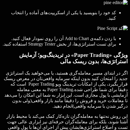
کد خود را بنویسید یا یکی از اسکریپت‌های آماده را انتخاب
کنید.
با زدن دکمه‌ی Add to Chart آن را روی نمودار فعال کنید.
برای تست استراتژی‌ها، از بخش Strategy Tester استفاده کنید.
ویژگی «Paper Trading» در تریدینگ‌ویو؛ آزمایش
استراتژی‌ها، بدون ریسک مالی
اگر در ابتدای مسیر معامله‌گری هستید، یا می‌خواهید یک استراتژی
جدید را امتحان کنید بدون اینکه سرمایه واقعی‌تان در معرض ریسک
قرار بگیرد، یکی از امکانات تریدینگ ویو Paper Trading است که
دقیقاً برای شما طراحی شده.Paper Trading به معنی معامله
آزمایشی با پول مجازی است. این ابزار به شما این امکان را می‌دهد
تا معاملات خرید و فروش را دقیقاً مانند بازار واقعی(ولی بدون
درگیر شدن با سرمایه واقعی)انجام دهید.
این روش نه‌تنها به معامله‌گران تازه‌کار کمک می‌کند با محیط بازار
آشنا شوند، بلکه برای معامله‌گران حرفه‌ای نیز ابزاری عالی جهت
تست و اصلاح استراتژی‌هایشان پیش از اجرای آن‌ها با پول واقعی