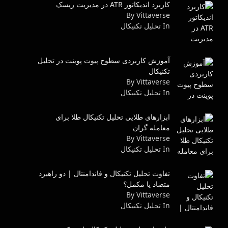
کاربرد اندیکاتور ATR در مدیریت ریسک
By Vittaverse
In تحليل تكنيكال
آموزش کاربردی سطوح پیوت پوینت در تحلیل
تکنیکال
By Vittaverse
In تحليل تكنيكال
ابزارهای طلایی تحلیل تکنیکال طلا برای
معامله گران
By Vittaverse
In تحليل تكنيكال
تفاوت تحلیل تکنیکال و فاندامنتال | دو راهبرد
متضاد یا مکمل؟
By Vittaverse
In تحليل تكنيكال