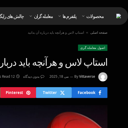
محصولات
پلتفرم ها
معامله گران
چالش های رایگ
صفحه اصلی
استاپ لاس و هرآنچه باید درباره آن بدانید
»
اصول معامله گرى
استاپ لاس و هرآنچه باید درباره
Vittaverse
By
می 18, 2025
بدون دیدگاه
12 Mins Read
Pinterest
Twitter
Facebook