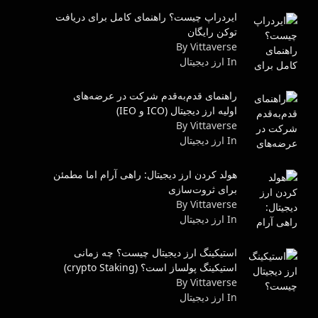
ایردراپ چیست؟ راهنمای کامل برای دریافت
توکن رایگان
By Vittaverse
In ارز دیجیتال
راهنمای قدم‌به‌قدم شرکت در عرضه‌های
اولیه ارز دیجیتال (ICO و IEO)
By Vittaverse
In ارز دیجیتال
هولد کردن ارز دیجیتال: راهی آرام اما مطمئن
برای ثروت‌سازی
By Vittaverse
In ارز دیجیتال
استیکینگ ارز دیجیتال چیست؟ چه زمانی
استیکینگ پولساز است؟ (crypto Staking)
By Vittaverse
In ارز دیجیتال