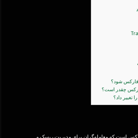
 فارکس شود؟
فارکس چقدر است؟
 تغییر داد؟
س است که معامله‌گران برای مدیریت ریسک و