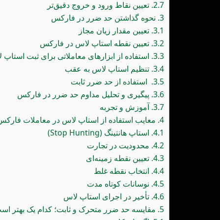
2.7.
تعیین نقاط ورود و خروج دقیق‌تر
3.
نحوه گذاشتن حد ضرر در فارکس
3.1.
تعیین مقدار زیان مجاز
3.2.
تعیین نقطه استاپ لاس در فارکس
3.3.
استفاده از ابزارهای معاملاتی برای ثبت استاپ 
3.4.
تنظیم استاپ لاس به عقب
3.5.
استفاده از حد ضرر ثابت
3.6.
پیگیری و تحلیل مداوم حد ضرر در فارکس
3.7.
آموزش و تجربه
4.
معایب استفاده از استاپ لاس در معاملات فارکس
4.1.
استاپ هانتینگ (Stop Hunting)
4.2.
محدودیت در تجارت
4.3.
تعیین نقطه زمینه‌ای
4.4.
انتخاب نقطه غلط
4.5.
نوسانات کوتاه مدت
4.6.
تأخیر در اجرای استاپ لاس
5.
مقایسه حد ضرر متحرک و ثابت؛ کدام یک بهتر اس