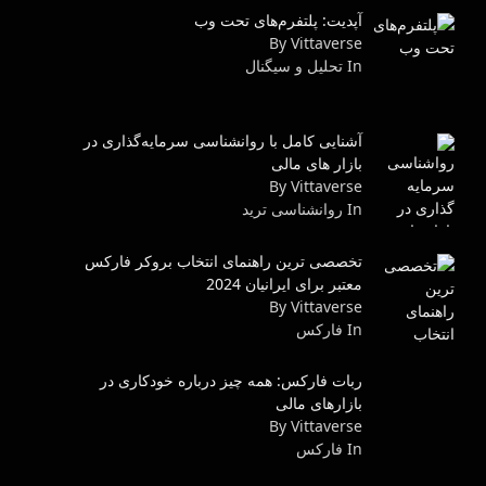
آپدیت: پلتفرم‌های تحت وب
By Vittaverse
In تحلیل و سیگنال
آشنایی کامل با روانشناسی سرمایه‌گذاری در
بازار های مالی
By Vittaverse
In روانشناسى ترید
تخصصی ترین راهنمای انتخاب بروکر فارکس
معتبر برای ایرانیان 2024
By Vittaverse
In فاركس
ربات فارکس: همه چیز درباره خودکاری در
بازارهای مالی
By Vittaverse
In فاركس