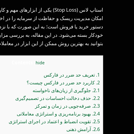
استاپ لاس (Stop Loss) یکی از ابزارهای مهم و کاربردی در معاملات
امکان مدیریت ریسک و حفاظت از سرمایه را در اختیا
دستور خرید یا فروش است؛ به این صورت که با نز
خودکار بسته می‌شود. در این مقاله، به بررسی مزای
بتوانید به بهترین روش ممکن از این ابزار در معاملا
Contents
[
hide
]
1.
تعریف حد ضرر در فارکس
2.
کاربرد حد ضرر در فارکس چیست؟
2.1.
جلوگیری از زیان‌های ناخواسته
2.2.
حذف دخالت احساسات در تصمیم‌گیری
2.3.
صرفه‌جویی در زمان و تمرکز
2.4.
بهبود برنامه‌ریزی و استراتژی معاملاتی
2.5.
تقویت انضباط و اعتماد در اجرای استراتژی
2.6.
آرامش ذهنی