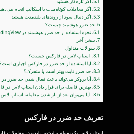
5.1.
اگر تازه‌کار هستید
5.2.
اگر معاملات کوتاه‌مدت یا اسکالپ انجام می‌دهید
5.3.
اگر دنبال سود از روندهای بلندمدت هستید
6.
حد ضرر هوشمند چیست؟
6.1.
نحوه استفاده از حد ضرر هوشمند در TradingView
7.
سخن آخر
8.
سوالات متداول
8.1.
استاپ لاس در فارکس چیست؟
8.2.
آیا استفاده از حد ضرر در فارکس اجباری است؟
8.3.
حد ضرر ثابت بهتر است یا متحرک؟
8.4.
آیا بروکر می‌تواند باعث فعال شدن حد ضرر در
8.5.
بهترین فاصله برای قرار دادن استاپ لاس در 
8.6.
آیا می‌توان بعد از باز شدن معامله، استاپ لاس را
تعریف حد ضرر در فارکس
استاپ لاس یک نقطه مشخص شده در معاملات فارک