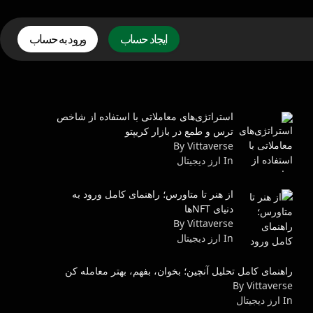
ایجاد حساب
ورود به حساب
استراتژی‌های معاملاتی با استفاده از شاخص
ترس و طمع در بازار کریپتو
By Vittaverse
In ارز دیجیتال
از هنر تا متاورس؛ راهنمای کامل ورود به
دنیای NFTها
By Vittaverse
In ارز دیجیتال
راهنمای کامل تحلیل آنچین؛ بخوان، بفهم، بهتر معامله کن
By Vittaverse
In ارز دیجیتال