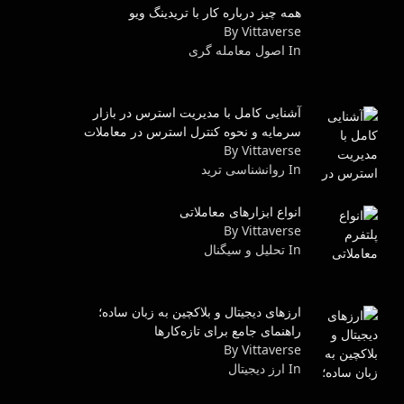
همه چیز درباره کار با تریدینگ ویو
By Vittaverse
In اصول معامله گرى
آشنایی کامل با مدیریت استرس در بازار
سرمایه و نحوه کنترل استرس در معاملات
By Vittaverse
In روانشناسى ترید
انواع ابزارهای معاملاتی
By Vittaverse
In تحلیل و سیگنال
ارزهای دیجیتال و بلاکچین به زبان ساده؛
راهنمای جامع برای تازه‌کارها
By Vittaverse
In ارز دیجیتال