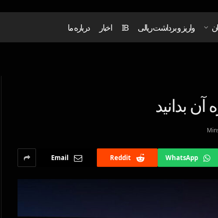
ان
واریز و برداشت ریالی
IB
اخبار
درباره ما
 آن بدانید
Email
Reddit
WhatsApp