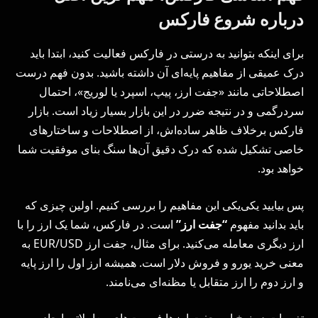
درباره شروع فارکس
برای اینکه بتوانید به درستی در فارکس فعالیت کنید، ابتدا باید
درک عمیقی از مفاهیم پایه‌ای آن داشته باشید. بدون فهم درست
اصطلاحاتی مانند «جفت ارز، پیپ، اسپرد یا لوریج»، احتمال
سردرگمی و در نتیجه ضرر در این بازار بسیار زیاد است. بازار
فارکس برخلاف ظاهر ساده‌اش، از اصطلاحات و ساختارهای
خاصی تشکیل شده که درک دقیق آن‌ها سنگ بنای موفقیت شما
خواهد بود.
پس بیایید یکی‌یکی این مفاهیم را بررسی کنیم. اولین چیزی که
باید بدانید مفهوم
“جفت ارز”
است. در فارکس، شما یک ارز را با
ارز دیگری معامله می‌کنید. برای مثال، جفت ارز EUR/USD به
معنی خرید یورو و فروش دلار است. همیشه ارز اول را ارز پایه
و ارز دوم را ارز متقابل یا مظنه‌ای می‌نامند.