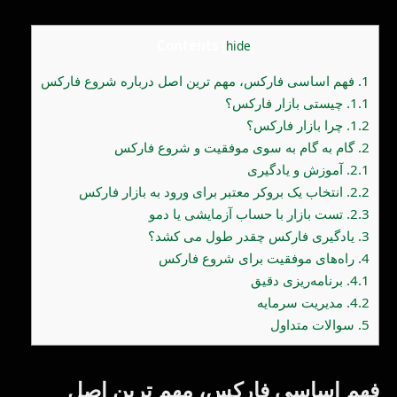
Contents
[
hide
]
1.
فهم اساسی فارکس، مهم ترین اصل درباره شروع فارکس
1.1.
چیستی بازار فارکس؟
1.2.
چرا بازار فارکس؟
2.
گام به گام به سوی موفقیت و شروع فارکس
2.1.
آموزش و یادگیری
2.2.
انتخاب یک بروکر معتبر برای ورود به بازار فارکس
2.3.
تست بازار با حساب آزمایشی یا دمو
3.
یادگیری فارکس چقدر طول می کشد؟
4.
راه‌های موفقیت برای شروع فارکس
4.1.
برنامه‌ریزی دقیق
4.2.
مدیریت سرمایه
5.
سوالات متداول
فهم اساسی فارکس، مهم ترین اصل