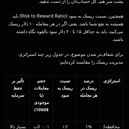
پشت سر هم، کل حساب‌تان را از دست ندهید.
همچنین، نسبت ریسک به سود (Risk to Reward Ratio) باید
همیشه به نفع شما باشد. یعنی اگر در هر معامله ۱۰ دلار ریسک
می‌کنید، باید به حداقل ۱۵ تا ۲۰ دلار سود بالقوه نگاه داشته
باشید.
برای شفاف‌تر شدن موضوع، در جدول زیر چند استراتژی
مدیریت ریسک را مقایسه کرده‌ایم:
استراتژی
درصد
نسبت
حجم
تأثیر بر
ریسک در
ریسک به
معاملات
حفظ
هر معامله
سود
(با
سرمایه
موجودی
$1000)
محافظه‌ک
1%
۱:۲
۰.۰۱ لات
بسیار بالا