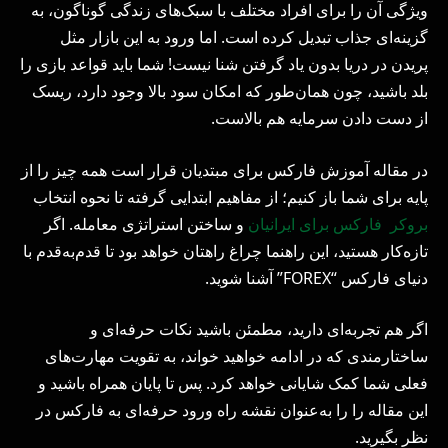
ویژگی آن را برای افراد مختلف با سبک‌های زندگی گوناگون، به
گزینه‌ای جذاب تبدیل کرده است. اما ورود به این بازار مثل
پریدن در دریا بدون یاد گرفتن شنا نیست! شما باید قواعد بازی را
بلد باشید، چون همان‌طور که امکان سود بالا وجود دارد، ریسک
از دست دادن سرمایه هم بالاست.
در مقاله آموزش فارکس برای مبتدیان قرار است همه چیز را از
پایه برای شما باز کنیم؛ از مفاهیم ابتدایی گرفته تا نحوه انتخاب
بروکر فارکس برای ایرانیان
و ساختن استراتژی معامله. اگر
تازه‌کار هستید، این راهنما چراغ راهتان خواهد بود تا قدم‌به‌قدم با
دنیای فارکس “FOREX” آشنا شوید.
اگر هم تجربه‌ای دارید، مطمئن باشید نکات حرفه‌ای و
ساختارمندی که در ادامه خواهید خواند، به تقویت مهارت‌های
فعلی شما کمک شایانی خواهد کرد. پس تا پایان همراه باشید و
این مقاله را را به‌عنوان نقشه راه ورود حرفه‌ای به فارکس در
نظر بگیرید.