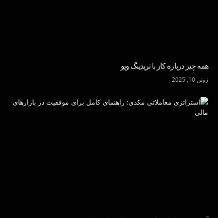
همه چیز درباره کار با تریدینگ ویو
ژوئن 10, 2025