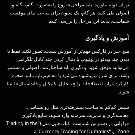
در آن دوام بیاورید، باید مراحل شروع را به‌صورت گام‌به‌گام و
اصولی طی کنید. هر گام، یک ستون برای ساخت بنای موفقیت
شماست. بیایید این مراحل را بررسی کنیم:
آموزش و یادگیری
هیچ چیز در فارکس مهم‌تر از آموزش نیست. تصور نکنید فقط با
دیدن چند ویدئو در یوتیوب یا دنبال کردن چند کانال تلگرامی
می‌توانید موفق شوید. یادگیری باید ساختارمند، اصولی و مستمر
باشد. برای شروع، پیشنهاد می‌شود با مفاهیم پایه مانند «نحوه
کارکرد بازار، اصطلاحات رایج، تحلیل تکنیکال و فاندامنتال» آشنا
شوید.
سپس کم‌کم به مباحث پیشرفته‌تری مثل روانشناسی
معامله‌گری و مدیریت سرمایه وارد شوید. منابع یادگیری
فراوانی در دسترس شماست. کتاب‌هایی مثل (“Trading in the
Zone” و “Currency Trading for Dummies”)،