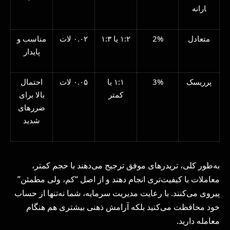
ارانه
متعادل
2%
۱:۲ یا ۱:۳
۰.۰۲ لات
مناسب و
پایدار
پرریسک
3%
۱:۱ یا
۰.۰۵ لات
احتمال
کمتر
بالا برای
ضررهای
شدید
به‌طور کلی، تریدرهای موفق ترجیح می‌دهند با حجم کمتر،
معاملات با کیفیت‌تری انجام دهند و از اصل “کم، ولی مطمئن”
پیروی می‌کنند. با رعایت مدیریت سرمایه، شما نه‌تنها از حساب
خود محافظت می‌کنید بلکه آرامش ذهنی بیشتری هم هنگام
معامله دارید.