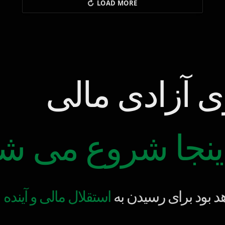
LOAD MORE
ی آزادی مالی
اینجا شروع می ش
 بود برای رسیدن به
استقلال مالی و آینده