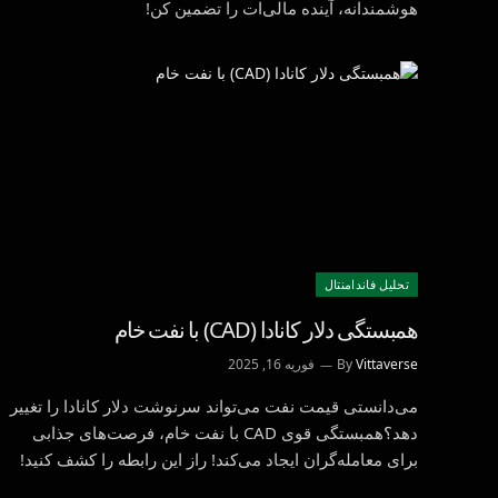
هوشمندانه، آینده مالی‌ات را تضمین کن!
تحليل فاندامنتال
همبستگی دلار کانادا (CAD) با نفت خام
Vittaverse
By
فوریه 16, 2025
می‌دانستی قیمت نفت می‌تواند سرنوشت دلار کانادا را تغییر
دهد؟همبستگی قوی CAD با نفت خام، فرصت‌های جذابی
برای معامله‌گران ایجاد می‌کند! راز این رابطه را کشف کنید!