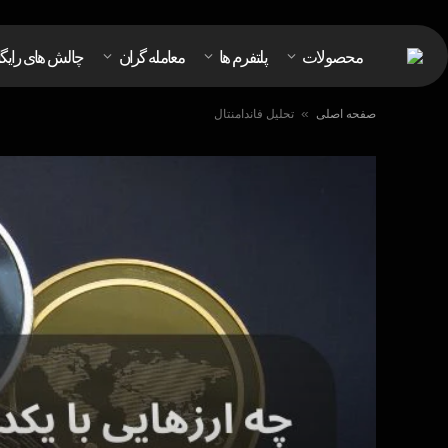
محصولات
پلتفرم ها
معامله گران
چالش های رایگ
صفحه اصلی
تحليل فاندامنتال
»