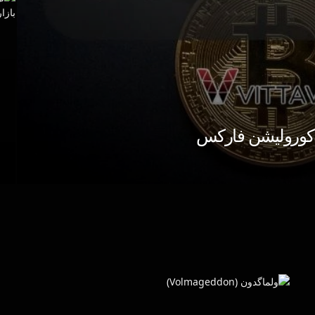
 کورولیشن فارکس