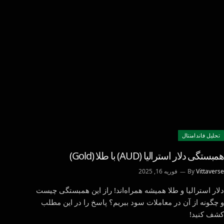
تحليل فاندامنتال
همبستگی دلار استرالیا (AUD) با طلا (Gold)
Vittaverse
By
فوریه 16, 2025
دلار استرالیا و طلا همیشه همراه‌اند! راز این همبستگی چیست
و چگونه از آن در معاملات سود ببریم؟ پاسخ را در این مطلب
کشف کنید!