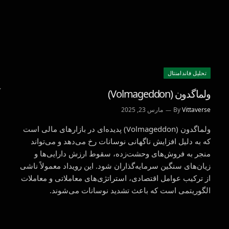
تحليل فاندامنتال
ولماگدون (Volmageddon)
Vittaverse
By
مارس 23, 2025
ولماگدون (Volmageddon) پدیده‌ای در بازارهای مالی است
که به دلیل افزایش ناگهانی نوسانات رخ می‌دهد و می‌تواند
منجر به فروش‌های وحشت‌زده، سقوط ارزش دارایی‌ها و
زیان‌های سنگین سرمایه‌گذاران شود. این رویداد معمولاً ناشی
از ترکیب عوامل اقتصادی، استراتژی‌های معاملاتی و معاملات
الگوریتمی است که باعث تشدید نوسانات می‌شوند.