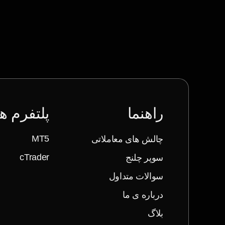
راهنما
پلتفرم ها
چالش های معاملاتی
MT5
سوپر چلنج
cTrader
سوالات متداول
درباره ی ما
بلاگ