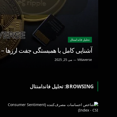
تحليل فاندامنتال
آشنایی کامل با همبستگی جفت ارزها –
Vittaverse
می 25, 2025
BROWSING:
تحليل فاندامنتال