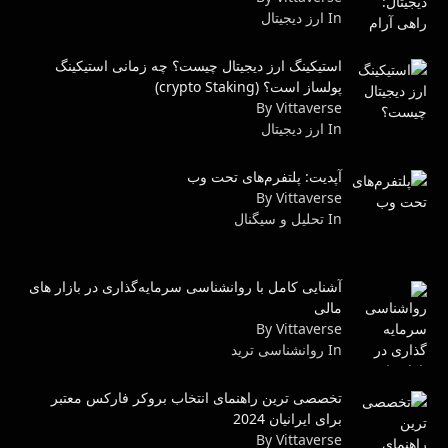
In ارز دیجیتال
استیکینگ ارز دیجیتال چیست؟ چه زمانی استیکینگ
پولساز است؟ (crypto Staking)
By Vittaverse
In ارز دیجیتال
آپدیت: پلتفرم‌های تحت وب
By Vittaverse
In تحلیل و سیگنال
آشنایی کامل با روانشناسی سرمایه‌گذاری در بازار های
مالی
By Vittaverse
In روانشناسى ترید
تخصصی ترین راهنمای انتخاب بروکر فارکس معتبر
برای ایرانیان 2024
By Vittaverse