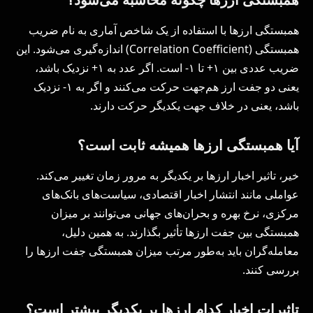
همبستگی ارزها با استفاده از یک شاخص آماری به نام ضریب
همبستگی (Correlation Coefficient) اندازه‌گیری می‌شود. این
ضریب عددی بین ۱+ تا ۱- است. اگر عدد به ۱+ نزدیک باشد،
یعنی دو جفت ارز هم‌جهت حرکت می‌کنند و اگر به ۱- نزدیک
باشد، یعنی در خلاف جهت یکدیگر حرکت دارند.
آیا همبستگی ارزها همیشه ثابت است؟
خیر، تاثیر اخبار ارزها بر یکدیگر به مرور زمان تغییر می‌کند.
عواملی مانند انتشار اخبار اقتصادی، سیاست‌های بانک‌های
مرکزی، نرخ بهره و بحران‌های جهانی می‌توانند بر میزان
همبستگی بین جفت ارزها تأثیر بگذارند. به همین دلیل،
معامله‌گران باید به‌طور مرتب میزان همبستگی جفت ارزها را
بررسی کنند.
تاثیرات اخبار کدام ارزها بر یکدیگر بیشتر است؟