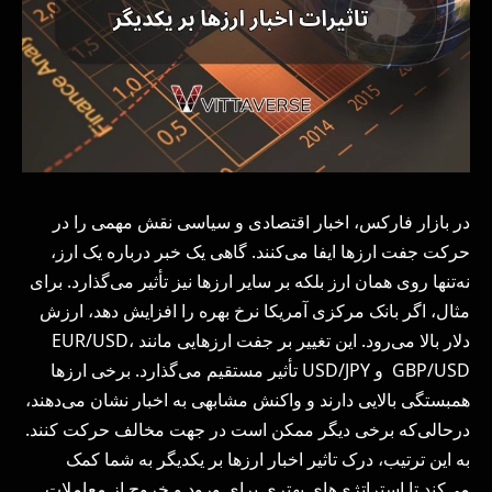
در بازار فارکس، اخبار اقتصادی و سیاسی نقش مهمی را در
حرکت جفت ارزها ایفا می‌کنند. گاهی یک خبر درباره یک ارز،
نه‌تنها روی همان ارز بلکه بر سایر ارزها نیز تأثیر می‌گذارد. برای
مثال، اگر بانک مرکزی آمریکا نرخ بهره را افزایش دهد، ارزش
دلار بالا می‌رود. این تغییر بر جفت ارزهایی مانند EUR/USD،
GBP/USD و USD/JPY تأثیر مستقیم می‌گذارد. برخی ارزها
همبستگی بالایی دارند و واکنش مشابهی به اخبار نشان می‌دهند،
درحالی‌که برخی دیگر ممکن است در جهت مخالف حرکت کنند.
به این ترتیب، درک تاثیر اخبار ارزها بر یکدیگر به شما کمک
می‌کند تا استراتژی‌های بهتری برای ورود و خروج از معاملات