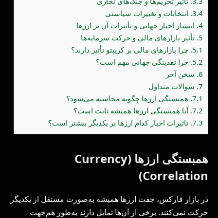
3.3.
تأثیر تحریم‌ها و جنگ‌های تجاری
3.4.
انتخابات و تغییرات سیاستی
4.
انتشار اخبار جهانی و تأثیرات آن بر ارزها
5.
تأثیر بازارهای مالی و حرکت سرمایه‌ها
5.1.
چرا بازارهای مالی بر کریپتو تأثیر دارند؟
5.2.
چرا نقدینگی جهانی مهم است؟
6.
سخن آخر
7.
سوالات متداول
7.1.
همبستگی ارزها چگونه محاسبه می‌شود؟
7.2.
آیا همبستگی ارزها همیشه ثابت است؟
7.3.
تاثیرات اخبار کدام ارزها بر یکدیگر بیشتر است؟
همبستگی ارزها (Currency
Correlation)
در بازار فارکس، جفت ارزها همیشه به‌صورت مستقل از یکدیگر
حرکت نمی‌کنند. برخی از آن‌ها تمایل دارند به‌طور هم‌جهت