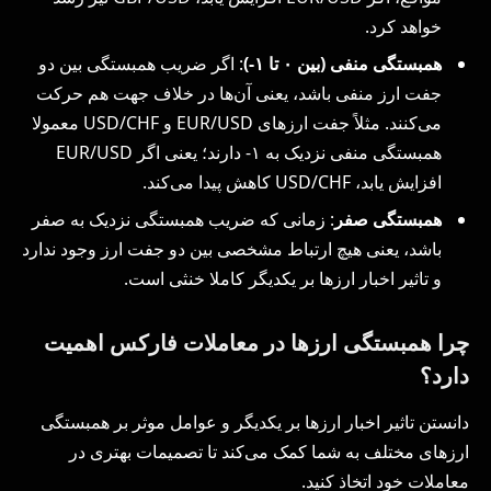
خواهد کرد.
همبستگی منفی (بین
۰
تا
۱-)
: اگر ضریب همبستگی بین دو
جفت ارز منفی باشد، یعنی آن‌ها در خلاف جهت هم حرکت
می‌کنند. مثلاً جفت ارزهای EUR/USD و USD/CHF معمولا
همبستگی منفی نزدیک به ۱- دارند؛ یعنی اگر EUR/USD
افزایش یابد، USD/CHF کاهش پیدا می‌کند.
همبستگی صفر
: زمانی که ضریب همبستگی نزدیک به صفر
باشد، یعنی هیچ ارتباط مشخصی بین دو جفت ارز وجود ندارد
و تاثیر اخبار ارزها بر یکدیگر کاملا خنثی است.
چرا همبستگی ارزها در معاملات فارکس اهمیت
دارد؟
دانستن تاثیر اخبار ارزها بر یکدیگر و عوامل موثر بر همبستگی
ارزهای مختلف به شما کمک می‌کند تا تصمیمات بهتری در
معاملات خود اتخاذ کنید.