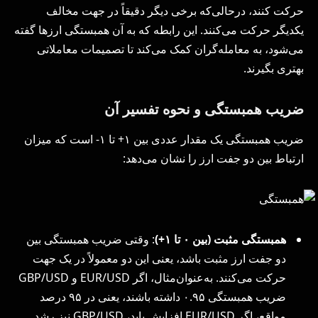
حرکت کنند، درحالی‌که برخی دیگر دقیقاً در جهت مخالف
یکدیگر حرکت می‌کنند. این رابطه که به آن همبستگی ارزها گفته
می‌شود، به معامله‌گران کمک می‌کند تا تصمیمات معاملاتی
بهتری بگیرند.
ضریب همبستگی و نحوه تفسیر آن
ضریب همبستگی یک مقدار عددی بین ۱+ تا ۱- است که میزان
ارتباط بین دو جفت ارز را نشان می‌دهد:
همبستگی مثبت (بین
۰
تا
۱+)
: وقتی ضریب همبستگی بین
دو جفت ارز مثبت باشد، یعنی این دو معمولاً در یک جهت
حرکت می‌کنند. به‌عنوان‌مثال، اگر EUR/USD و GBP/USD
ضریب همبستگی ۰.۹۵ داشته باشند، یعنی در ۹۵ درصد
مواقع، اگر EUR/USD افزایش یابد، GBP/USD نیز رشد