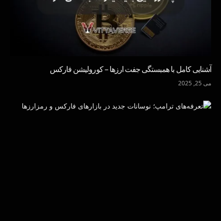
آشنایی کامل با همبستگی جفت ارزها – کورولیشن فارکس
می 25, 2025