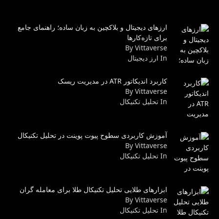
ارزهای دیجیتال و بلاکچین به زبان ساده؛ راهنمای جامع
برای تازه‌کارها
By Vittaverse
In ارز دیجیتال
کاربرد اندیکاتور ATR در مدیریت ریسک
By Vittaverse
In تحليل تكنيكال
آموزش کاربردی سطوح پیوت پوینت در تحلیل تکنیکال
By Vittaverse
In تحليل تكنيكال
ابزارهای طلایی تحلیل تکنیکال طلا برای معامله گران
By Vittaverse
In تحليل تكنيكال