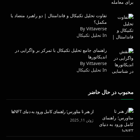
تفاوت تحلیل تکنیکال و فاندامنتال | دو راهبرد متضاد یا
مکمل؟
By Vittaverse
In تحليل تكنيكال
راهنمای جامع تحلیل تکنیکال با تمرکز بر واگرایی در
اندیکاتورها
By Vittaverse
In تحليل تكنيكال
محبوب در حال حاضر
از هنر تا متاورس؛ راهنمای کامل ورود به دنیای NFTها
ژوئن 11, 2025