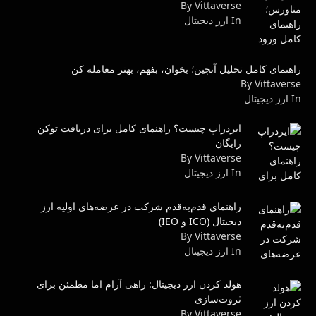
By Vittaverse
In ارز دیجیتال
راهنمای کامل تحلیل آنچین؛ بخوان، بفهم، بهتر معامله کن
By Vittaverse
In ارز دیجیتال
ایردراپ چیست؟ راهنمای کامل برای دریافت توکن
رایگان
By Vittaverse
In ارز دیجیتال
راهنمای قدم‌به‌قدم شرکت در عرضه‌های اولیه ارز
دیجیتال (ICO و IEO)
By Vittaverse
In ارز دیجیتال
هولد کردن ارز دیجیتال: راهی آرام اما مطمئن برای
ثروت‌سازی
By Vittaverse