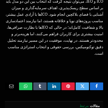
ICO و IEO، می‌توان نتیجه گرفت که انتخاب بین این دو مدل باید
بر اساس سطح ریسک‌پذیری، اهداف سرمایه‌گذاری و میزان
آشنایی با فضای بلاکچین انجام شود. ICOها با آزادی عمل بیشتر،
مناسب پروژه‌های نوپا و خلاقانه هستند، اما نیازمند اعتمادسازی
بالا و شفافیت کامل‌اند؛ در حالی که IEOها با نظارت صرافی‌ها،
امنیت بیشتری برای کاربران فراهم می‌کنند، اما هزینه‌برتر و
محدودتر هستند. در نهایت، موفقیت در این مسیر نیازمند تحلیل
دقیق توکنومیکس، بررسی حقوقی و انتخاب استراتژی مناسب
است.
Email
WhatsApp
Tumblr
LinkedIn
Pinterest
Twitter
Facebook
مقالات
مرتبط