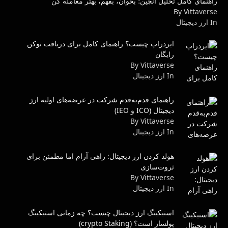
راهنمای کامل تحلیل آنچین؛ بخوان، بفهم، بهتر معامله کن
By Vittaverse
In ارز دیجیتال
ایردراپ چیست؟ راهنمای کامل برای دریافت توکن
رایگان
By Vittaverse
In ارز دیجیتال
راهنمای قدم‌به‌قدم شرکت در عرضه‌های اولیه ارز
دیجیتال (ICO و IEO)
By Vittaverse
In ارز دیجیتال
هولد کردن ارز دیجیتال: راهی آرام اما مطمئن برای
ثروت‌سازی
By Vittaverse
In ارز دیجیتال
استیکینگ ارز دیجیتال چیست؟ چه زمانی استیکینگ
پولساز است؟ (crypto Staking)