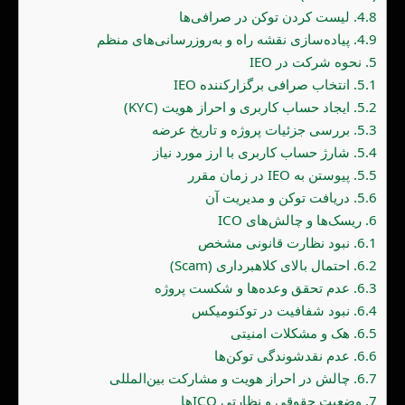
4.8.
لیست کردن توکن در صرافی‌ها
4.9.
پیاده‌سازی نقشه راه و به‌روزرسانی‌های منظم
5.
نحوه شرکت در IEO
5.1.
انتخاب صرافی برگزارکننده IEO
5.2.
ایجاد حساب کاربری و احراز هویت (KYC)
5.3.
بررسی جزئیات پروژه و تاریخ عرضه
5.4.
شارژ حساب کاربری با ارز مورد نیاز
5.5.
پیوستن به IEO در زمان مقرر
5.6.
دریافت توکن و مدیریت آن
6.
ریسک‌ها و چالش‌های ICO
6.1.
نبود نظارت قانونی مشخص
6.2.
احتمال بالای کلاهبرداری (Scam)
6.3.
عدم تحقق وعده‌ها و شکست پروژه
6.4.
نبود شفافیت در توکنومیکس
6.5.
هک و مشکلات امنیتی
6.6.
عدم نقدشوندگی توکن‌ها
6.7.
چالش در احراز هویت و مشارکت بین‌المللی
7.
وضعیت حقوقی و نظارتی ICOها