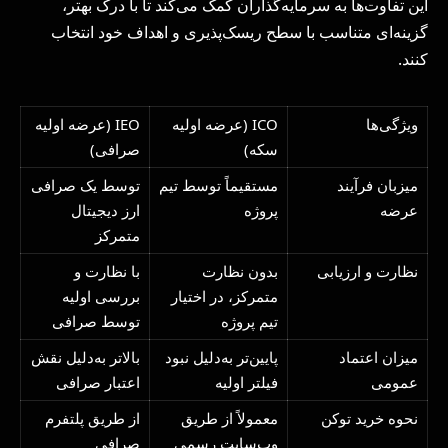
این تفاوت‌ها به سرمایه‌گذاران کمک می‌کند تا با درک بهتر،
گزینه‌ای متناسب با سطح ریسک‌پذیری و اهداف خود انتخاب
کنند.
ویژگی‌ها
ICO (عرضه اولیه
IEO (عرضه اولیه
سکه)
صرافی)
میزبان فرآیند
مستقیماً توسط تیم
توسط یک صرافی
عرضه
پروژه
ارز دیجیتال
متمرکز
نظارت و ارزیابی
بدون نظارت
با نظارت و
متمرکز، در اختیار
بررسی اولیه
تیم پروژه
توسط صرافی
میزان اعتماد
پایین‌تر به‌دلیل نبود
بالاتر به‌دلیل نقش
عمومی
فیلتر اولیه
اعتبار صرافی
نحوه خرید توکن
معمولاً از طریق
از طریق پلتفرم
وب‌سایت رسمی
صرافی