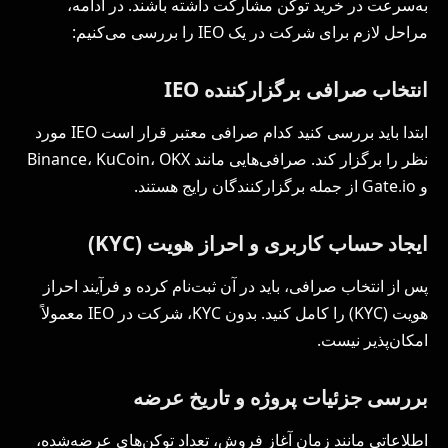
به‌سرعت در خرید توکن مشارکت داشته باشند. در ادامه،
مراحل لازم برای شرکت در یک IEO را بررسی می‌کنیم:
انتخاب صرافی برگزارکننده
IEO
ابتدا باید بررسی کنید کدام صرافی معتبر قرار است IEO مورد
نظر را برگزار کند. صرافی‌هایی مانند Binance، KuCoin، OKX
و Gate.io از جمله برگزارکنندگان رایج هستند.
ایجاد حساب کاربری و احراز هویت (
KYC
)
پس از انتخاب صرافی، باید در آن ثبت‌نام کرده و فرآیند احراز
هویت (KYC) را کامل کنید. بدون KYC، شرکت در IEO معمولاً
امکان‌پذیر نیست.
بررسی جزئیات پروژه و تاریخ عرضه
اطلاعاتی مانند زمان آغاز فروش، تعداد توکن‌های عرضه‌شده،