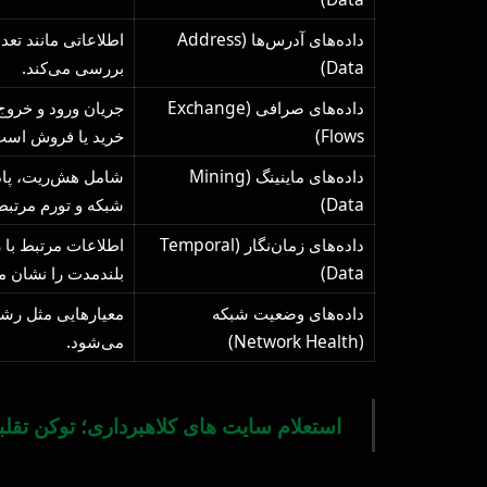
داده‌های آدرس‌ها (Address
اطلاعاتی مانند تعد
Data)
بررسی می‌کند.
داده‌های صرافی (Exchange
جریان ورود و خروج
Flows)
خرید یا فروش است
داده‌های ماینینگ (Mining
شامل هش‌ریت، پادا
Data)
شبکه و تورم مرتب
داده‌های زمان‌نگار (Temporal
Data)
بلندمدت را نشان م
داده‌های وضعیت شبکه
معیارهایی مثل رشد 
(Network Health)
می‌شود.
استعلام سایت های کلاهبرداری؛ توکن تقلب