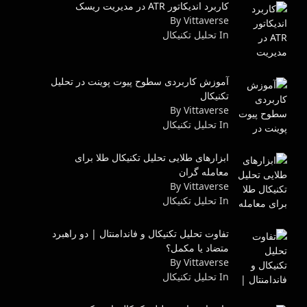
کاربرد اندیکاتور ATR در مدیریت ریسک
By Vittaverse
In تحليل تكنيكال
آموزش کاربردی سطوح پیوت پوینت در تحلیل
تکنیکال
By Vittaverse
In تحليل تكنيكال
ابزارهای طلایی تحلیل تکنیکال طلا برای
معامله گران
By Vittaverse
In تحليل تكنيكال
تفاوت تحلیل تکنیکال و فاندامنتال | دو راهبرد
متضاد یا مکمل؟
By Vittaverse
In تحليل تكنيكال