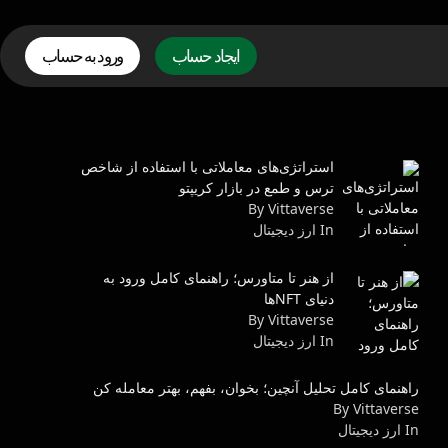
ایجاد حساب
ورود به حساب
استراتژی‌های معاملاتی با استفاده از شاخص
ترس و طمع در بازار کریپتو
By Vittaverse
In ارز دیجیتال
از هنر تا متاورس؛ راهنمای کامل ورود به
دنیای NFTها
By Vittaverse
In ارز دیجیتال
راهنمای کامل تحلیل آنچین؛ بخوان، بفهم، بهتر معامله کن
By Vittaverse
In ارز دیجیتال