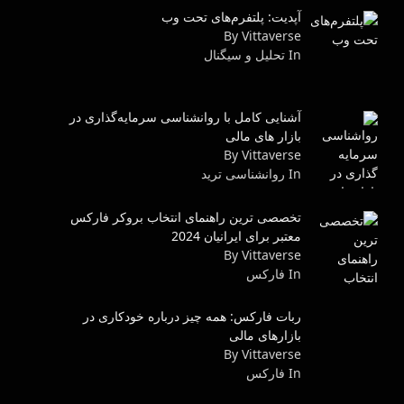
آپدیت: پلتفرم‌های تحت وب
By Vittaverse
In تحلیل و سیگنال
آشنایی کامل با روانشناسی سرمایه‌گذاری در
بازار های مالی
By Vittaverse
In روانشناسى ترید
تخصصی ترین راهنمای انتخاب بروکر فارکس
معتبر برای ایرانیان 2024
By Vittaverse
In فاركس
ربات فارکس: همه چیز درباره خودکاری در
بازارهای مالی
By Vittaverse
In فاركس