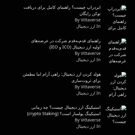
ایردراپ چیست؟ راهنمای کامل برای دریافت
توکن رایگان
By Vittaverse
In ارز دیجیتال
راهنمای قدم‌به‌قدم شرکت در عرضه‌های
اولیه ارز دیجیتال (ICO و IEO)
By Vittaverse
In ارز دیجیتال
هولد کردن ارز دیجیتال: راهی آرام اما مطمئن
برای ثروت‌سازی
By Vittaverse
In ارز دیجیتال
استیکینگ ارز دیجیتال چیست؟ چه زمانی
استیکینگ پولساز است؟ (crypto Staking)
By Vittaverse
In ارز دیجیتال