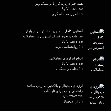
همه چیز درباره کار با تریدینگ ویو
By Vittaverse
In اصول معامله گرى
آشنایی کامل با مدیریت استرس در بازار
سرمایه و نحوه کنترل استرس در معاملات
By Vittaverse
In روانشناسى ترید
انواع ابزارهای معاملاتی
By Vittaverse
In تحلیل و سیگنال
ارزهای دیجیتال و بلاکچین به زبان ساده؛
راهنمای جامع برای تازه‌کارها
By Vittaverse
In ارز دیجیتال