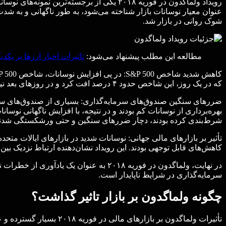
عنوان معیار نوسانات بازار شناخته می‌شود، به طور ناگهانی و به شد
شوک روانی در بازار شد.
مطالعه این مطلب پیشنهاد می‌شود:
تاثیرات اخبار ارزها بر یکدی
که در یک روز، این شاخص حدود ۴ درصد افت کرد و در روزهای بعد نیز ادامه یافت. این نوسانات شدید باعث نگرانی‌های گسترده‌ای در میان سرمایه‌گذاران شد و به فروش‌های گسترده منجر گردید.
ضررهای سنگین صندوق‌های سرمایه‌گذاری: بسیاری از صندوق‌های سرمای
بهره‌برداری از نوسانات کم بودند و در نتیجه، با افزایش ناگهانی نوسا
شرط‌بندی کرده بودند، دچار ضررهای سنگین و حتی ورشکستگی شدند
تأثیر بر بازارهای مالی جهانی: نوسانات شدید در بازارهای ایالات متحد
کاهش‌های قابل توجهی بودند. این رویداد نشان‌دهنده ارتباط نزدیک بین 
در نهایت، ولماگدون در فوریه ۲۰۱۸ به ع
سرمایه‌گذاری در شرایط ناپایدار است.
چگونه ولماگدون بر بازار تاثیر گذاشت؟
تأثیرات ولماگدون بر بازارهای مالی در فوریه ۲۰۱۸ بسیار گسترده و عمیق بود و شامل موارد زیر می‌شود: