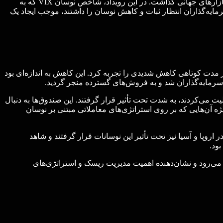
رویداد ولماگدون در فوریه ۲۰۱۸ یکی از برجسته‌ترین نمونه‌های نوسانات شدید در بازارهای مالی بود که تأثیرات عمیقی بر سرمایه‌گذاران و بازارهای جهانی گذاشت. در این رویداد، شاخص نوسان VIX که به
مایه‌گذاران انتظار ثبات و کاهش نوسان را داشتند، موجب ایجاد یک
ازار سهام ایالات متحده است، در مدت کوتاهی کاهش شدیدی را تجربه کرد. این کاهش به اندازه‌ای بود
ی‌کردند، به شدت تحت تأثیر قرار گرفتند. این صندوق‌ها به دنبال
یژه آن‌هایی که بر روی استراتژی‌های معاملاتی مبتنی بر نوسان
اروپا و آسیا نیز تحت تأثیر این نوسانات قرار گرفتند و شاهد
بود.
ذاران به شمار می‌رود و نشان‌دهنده اهمیت مدیریت ریسک و استراتژی‌های