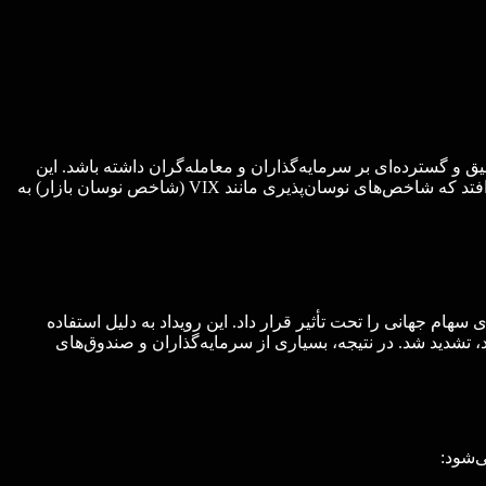
ثیرات عمیق و گسترده‌ای بر سرمایه‌گذاران و معامله‌گران داشته باشد. این
اصطلاح از ترکیب دو واژه “Volatility” به معنای نوسان و “Armageddon” به معنای آخرالزمان تشکیل شده است. ولماگدون زمانی اتفاق می‌افتد که شاخص‌های نوسان‌پذیری مانند VIX (شاخص نوسان بازار) به
 زمانی که شاخص VIX به طور ناگهانی افزایش یافت و بازارهای سهام جهانی را تحت تأثیر قرار داد. این رویداد به دلیل استفاده
 تشدید شد. در نتیجه، بسیاری از سرمایه‌گذاران و صندوق‌های
ی‌شود: