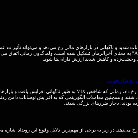
رد که در آن نوسانات شدید و ناگهانی در بازارهای مالی رخ می‌دهد و می‌تواند تأ
ای وحشت‌زده و کاهش شدید ارزش دارایی‌ها شود.
 اقتصاد جهانی
یکی از شناخته‌شده‌ترین نمونه‌های ولماگدون در تاریخ، در فوریه ۲۰۱۸ رخ داد،
شتند و همچنین معاملات الگوریتمی که به افزایش نوسانات دامن زدند،
 بودند، دچار ضررهای بزرگی شدند.
خ می‌دهد. در زیر به برخی از مهم‌ترین دلایل وقوع این رویداد اشاره م