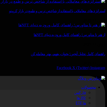
استراتژی‌های معاملاتی با استفاده از شاخص ترس و طمع در بازار کریپتو
ژوئن 11, 2025
از هنر تا متاورس؛ راهنمای کامل ورود به دنیای NFTها
ژوئن 11, 2025
راهنمای کامل تحلیل آنچین؛ بخوان، بفهم، بهتر معامله کن
ژوئن 11, 2025
Facebook
X (Twitter)
Instagram
محصولات
فارکس
کالا ها
ها ETF