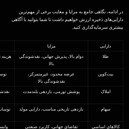
در ادامه، نگاهی جامع به مزایا و معایب برخی از مهم‌ترین
دارایی‌های ذخیره ارزش خواهیم داشت تا شما بتوانید با آگاهی
بیشتری سرمایه‌گذاری کنید.
دارایی
مزایا
طلا
دوام بالا، پذیرش جهانی، نقدشوندگی
هزینه 
بالا
بیت‌کوین
عرضه محدود، غیرمتمرکز،
نوسا
نقدشوندگی بالا
املاک
پوشش تورمی، بازدهی بلندمدت
نقدشون
سهام
بازدهی تاریخی مناسب، دارایی مولد
نوسانا
کالاهای اساسی
تقاضای جهانی، کاربرد صنعتی
وابس