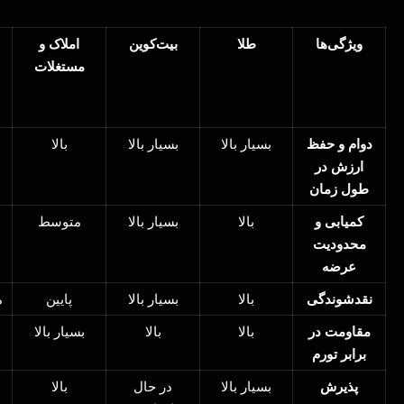
ویژگی‌ها
طلا
بیت‌کوین
املاک و
مستغلات
دوام و حفظ
بسیار بالا
بسیار بالا
بالا
ارزش در
طول زمان
کمیابی و
بالا
بسیار بالا
متوسط
محدودیت
عرضه
نقدشوندگی
بالا
بسیار بالا
پایین
م
مقاومت در
بالا
بالا
بسیار بالا
برابر تورم
پذیرش
بسیار بالا
در حال
بالا