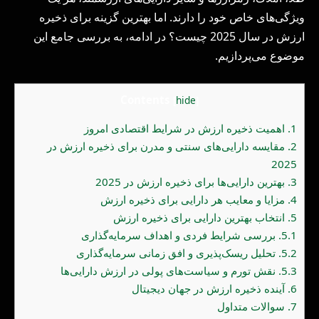
ویژگی‌های خاص خود را دارند. اما بهترین گزینه برای ذخیره
ارزش در سال 2025 چیست؟ در ادامه، به بررسی جامع این
موضوع می‌پردازیم.
Contents
[
hide
]
1.
اهمیت ذخیره ارزش در شرایط اقتصادی امروز
2.
مقایسه دارایی‌های سنتی و مدرن برای ذخیره ارزش در
2025
3.
بهترین دارایی‌ها برای ذخیره ارزش در 2025
4.
مزایا و معایب هر دارایی برای ذخیره ارزش
5.
انتخاب بهترین دارایی برای ذخیره ارزش
5.1.
بررسی شرایط فردی و اهداف سرمایه‌گذاری
5.2.
تحلیل ریسک‌پذیری و افق زمانی سرمایه‌گذاری
5.3.
نقش تورم و سیاست‌های پولی در ارزش دارایی‌ها
6.
آینده ذخیره ارزش در جهان دیجیتال
7.
سوالات متداول