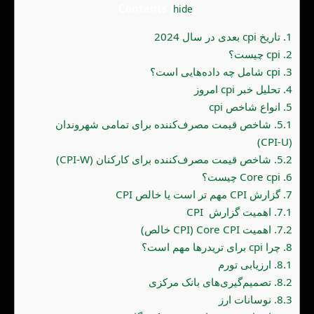
Contents
[
hide
]
1.
تاریخ cpi بعدی در سال 2024
2.
cpi چیست؟
3.
cpi شامل چه داده‌هایی است؟
4.
تحلیل خبر cpi امروز
5.
انواع شاخص cpi
5.1.
شاخص قیمت مصرف‌کننده برای تمامی شهروندان
(CPI-U)
5.2.
شاخص قیمت مصرف‌کننده برای کارکنان (CPI-W)
6.
Core cpi چیست؟
7.
گزارش CPI مهم تر است یا خالص CPI
7.1.
اهمیت گزارش CPI
7.2.
اهمیت Core CPI (CPI خالص)
8.
چرا cpi برای تریدرها مهم است؟
8.1.
ارزیابی تورم
8.2.
تصمیم‌گیری‌های بانک مرکزی
8.3.
نوسانات ارز