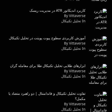
کاربرد اندیکاتور ATR در مدیریت ریسک
By Vittaverse
In تحليل تكنيكال
آموزش کاربردی سطوح پیوت پوینت در تحلیل تکنیکال
By Vittaverse
In تحليل تكنيكال
ابزارهای طلایی تحلیل تکنیکال طلا برای معامله گران
By Vittaverse
In تحليل تكنيكال
تفاوت تحلیل تکنیکال و فاندامنتال | دو راهبرد متضاد یا
مکمل؟
By Vittaverse
In تحليل تكنيكال