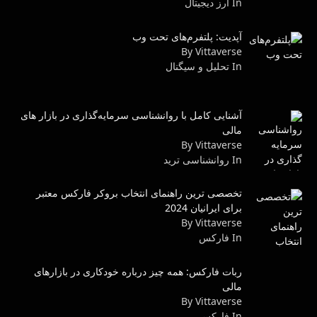
In ارز دیجیتال
آپدیت: پلتفرم‌های تحت وب
By Vittaverse
In تحلیل و سیگنال
آشنایی کامل با روانشناسی سرمایه‌گذاری در بازار های
مالی
By Vittaverse
In روانشناسى ترید
تخصصی ترین راهنمای انتخاب بروکر فارکس معتبر
برای ایرانیان 2024
By Vittaverse
In فاركس
ربات فارکس: همه چیز درباره خودکاری در بازارهای
مالی
By Vittaverse
In فاركس