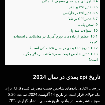
8.4.
ارزیابی هزینه‌های مصرف کنندگان
8.5.
تاثیر cpi بر دلار
8.6.
تأثیر cpi در فارکس
8.7.
تاثیر CPI بر طلا
9.
سخن پایانی
10.
سوالات متداول
10.1.
چطور از داده‌های تورم آمریکا در معاملاتمان استفاده
کنیم؟
10.2.
تاریخ CPI بعدی در سال 2024 کی است؟
10.3.
تاثیر شاخص قیمت مصرف‌کننده بر دلار چگونه
است؟
تاریخ cpi بعدی در سال 2024
در سال 2024، داده‌های شاخص قیمت مصرف کننده (CPI) برای
ماه جولای قرار است در تاریخ 14 آگوست 2024، ساعت 8:30
صبح منتشر شود. در واقع، تاریخ شمسی انتشار گزارش CPI،