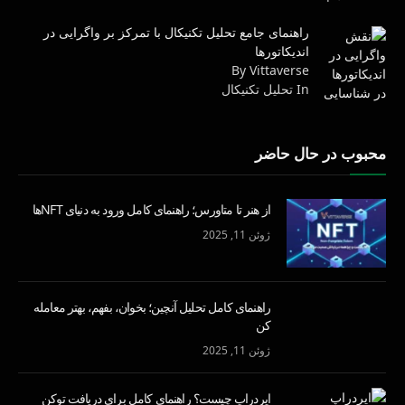
راهنمای جامع تحلیل تکنیکال با تمرکز بر واگرایی در
اندیکاتورها
By Vittaverse
In تحليل تكنيكال
محبوب در حال حاضر
از هنر تا متاورس؛ راهنمای کامل ورود به دنیای NFTها
ژوئن 11, 2025
راهنمای کامل تحلیل آنچین؛ بخوان، بفهم، بهتر معامله
کن
ژوئن 11, 2025
ایردراپ چیست؟ راهنمای کامل برای دریافت توکن