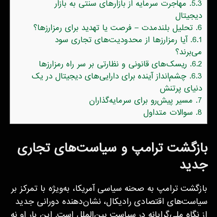
5.3.
مهاجرت سرمایه از بازارهای سنتی به بازار
دیجیتال
6.
تحلیل بلندمدت – فرصت یا تهدید برای رمزارزها؟
6.1.
آیا رمزارزها از محدودیت‌های تجاری سود
می‌برند؟
6.2.
ریسک‌های قانونی و نظارتی بر سر راه رمزارزها
6.3.
چشم‌انداز آینده برای دارایی‌های دیجیتال در یک
دنیای پرتنش
7.
مسیر پیش‌رو برای سرمایه‌گذاران
8.
سوالات متداول
بازگشت ترامپ و سیاست‌های تجاری
جدید
بازگشت ترامپ به صحنه سیاسی آمریکا، به‌ویژه با تمرکز بر
سیاست‌های اقتصادی رادیکال، نشان‌دهنده دورانی جدید
از نگاه ملی‌گرایانه در سیاست بین‌الملل است. این بار او نه