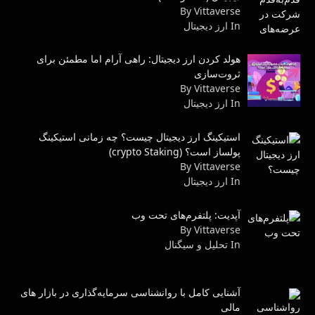
By Vittaverse
In ارز دیجیتال
هولد کردن ارز دیجیتال: راهی آرام اما مطمئن برای
ثروت‌سازی
By Vittaverse
In ارز دیجیتال
استیکینگ ارز دیجیتال چیست؟ چه زمانی استیکینگ
پولساز است؟ (crypto Staking)
By Vittaverse
In ارز دیجیتال
آپدیت: پلتفرم‌های تحت وب
By Vittaverse
In تحلیل و سیگنال
آشنایی کامل با روانشناسی سرمایه‌گذاری در بازار های
مالی