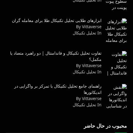
ابزارهای طلایی تحلیل تکنیکال طلا برای معامله گران
By Vittaverse
In تحليل تكنيكال
تفاوت تحلیل تکنیکال و فاندامنتال | دو راهبرد متضاد یا
مکمل؟
By Vittaverse
In تحليل تكنيكال
راهنمای جامع تحلیل تکنیکال با تمرکز بر واگرایی در
اندیکاتورها
By Vittaverse
In تحليل تكنيكال
محبوب در حال حاضر