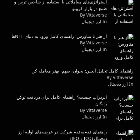
استراتژی‌های معاملاتی با استفاده از شاخص ترس و
طمع در بازار کریپتو
By Vittaverse
In ارز دیجیتال
از هنر تا متاورس؛ راهنمای کامل ورود به دنیای NFTها
By Vittaverse
In ارز دیجیتال
راهنمای کامل تحلیل آنچین؛ بخوان، بفهم، بهتر معامله کن
By Vittaverse
In ارز دیجیتال
ایردراپ چیست؟ راهنمای کامل برای دریافت توکن
رایگان
By Vittaverse
In ارز دیجیتال
راهنمای قدم‌به‌قدم شرکت در عرضه‌های اولیه ارز
دیجیتال (ICO و IEO)