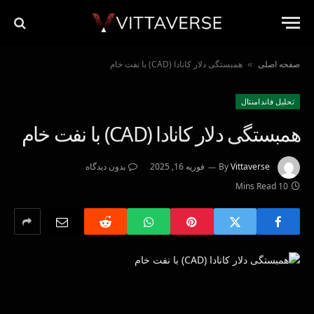
صفحه اصلی
همبستگی دلار کانادا (CAD) با نفت خام
»
تحليل فاندامنتال
همبستگی دلار کانادا (CAD) با نفت خام
Vittaverse
By
فوریه 16, 2025
بدون دیدگاه
10 Mins Read