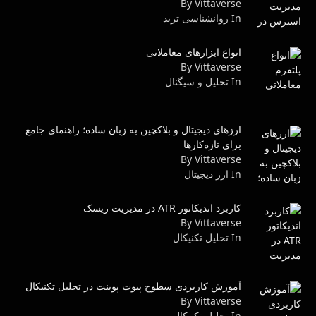
By Vittaverse
In روانشناسى ترید
انواع ابزارهای معاملاتی
By Vittaverse
In تحلیل و سیگنال
ارزهای دیجیتال و بلاکچین به زبان ساده؛ راهنمای جامع
برای تازه‌کارها
By Vittaverse
In ارز دیجیتال
کاربرد اندیکاتور ATR در مدیریت ریسک
By Vittaverse
In تحليل تكنيكال
آموزش کاربردی سطوح پیوت پوینت در تحلیل تکنیکال
By Vittaverse
In تحليل تكنيكال