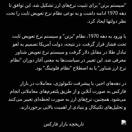
“سیستم برتن” برای تثبیت نرخ‌های ارز تشکیل شد. این توافق تا
دهه 1970 ادامه داشت و به نوعی نظام نرخ تعویض ثابت را تحت
نظر دولتها ایجاد کرد.
با ورود به دهه 1970، نظام “برتن” و سیستم نرخ تعویض ثابت
تحت فشار قرار گرفت. در نتیجه، دولت آمریکا تصمیم به لغو
تبادل طلا در مقابل دلار گرفت و سیستم نرخ تعویض شناور
معرفی شد. این تغییر در سیاست‌ها به معنی آغاز دوران “نظام
نرخ ارز شناور” یا به اصطلاح “نظام فلوتینگ” بود.
در دهه‌های اخیر، با پیشرفت تکنولوژی، معاملات در بازار
فارکس به صورت آنلاین و از طریق پلتفرم‌های معاملاتی انجام
می‌شود. همچنین، نرخ‌های ارز به صورت لحظه‌ای تغییر می‌کنند
و تحلیل‌های تکنیکال و بنیادی از اهمیت بالایی برخوردارند.