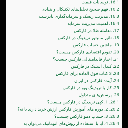
16.1.
نوسانات قیمت
16.2.
فهم صحیح تحلیل‌های تکنیکال و بنیادی
16.3.
مدیریت ریسک و سرمایه‌گذاری نادرست
16.4.
اهمیت مدیریت سرمایه
17.
معامله طلا در فارکس
18.
تاثیر مانیتور تریدینگ در فارکس
19.
ماشین حساب فارکس
20.
تقویم اقتصادی فارکس چیست؟
21.
اخبار فاندامنتالی فارکس چیست؟
22.
کندل استیک در فارکس
23.
3 کتاب فوق العاده برای فارکس
24.
آینده فارکس در ایران
25.
کار با تریدینگ ویو در فارکس
26.
پرسش‌های متداول:
26.1.
1. کپی تریدینگ در فارکس چیست؟
26.2.
2. دوره های آموزش فارکس ارزش خرید دارند یا نه؟
26.3.
3. حساب دمو فارکس چیست؟
26.4.
4. آیا با استفاده از روش‌های اتوماتیک می‌توان به