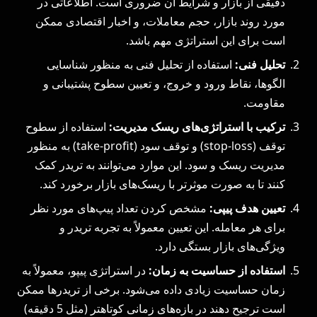
دقیقی از بازار و شرایط آن ضروری است. اطلاعاتی در
مورد روند بازار، حجم معاملات، و اخبار اقتصادی ممکن
است برای این استراتژی مهم باشد.
تحلیل فنی:
استفاده از تحلیل فنی به منظور شناسایی
الگوها، نقاط ورود و خروج، و تعیین سطوح پشتیبانی و
مقاومت.
ترکیب با استراتژی‌های ریسک مدیریت:
استفاده از سطوح
توقف (stop-loss) و توقف سود (take-profit) به منظور
مدیریت ریسک و سود. این موارد می‌توانند به تریدر کمک
کنند تا به صورت موثرتر با ریسک‌های بازار برخورد کند.
تعیین هدف پیپی:
مشخص کردن تعداد پیپ‌های مورد نظر
برای هر معامله. این تعیین معمولاً به تجربه تریدر و
ویژگی‌های بازار بستگی دارد.
استفاده از حساسیت به زمان:
در استراتژی پیپو، معمولاً به
زمان حساسیت زیادی داده می‌شود. برخی از تریدرها ممکن
است ترجیح دهند در بازه‌های زمانی کوتاهتر (مثل 5 دقیقه)