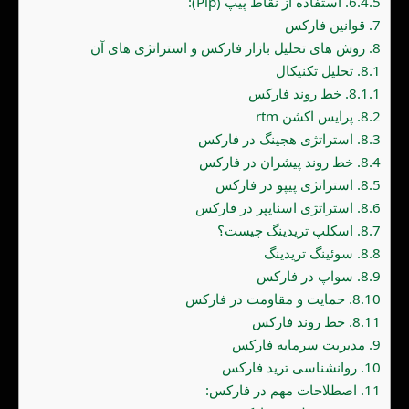
6.4.5.
استفاده از نقاط پیپ (Pip):
7.
قوانین فارکس
8.
روش های تحلیل بازار فارکس و استراتژی های آن
8.1.
تحلیل تکنیکال
8.1.1.
خط روند فارکس
8.2.
پرایس اکشن rtm
8.3.
استراتژی هجینگ در فارکس
8.4.
خط روند پیشران در فارکس
8.5.
استراتژی پیپو در فارکس
8.6.
استراتژی اسنایپر در فارکس
8.7.
اسکلپ تریدینگ چیست؟
8.8.
سوئینگ تریدینگ
8.9.
سواپ در فارکس
8.10.
حمایت و مقاومت در فارکس
8.11.
خط روند فارکس
9.
مدیریت سرمایه فارکس
10.
روانشناسی ترید فارکس
11.
اصطلاحات مهم در فارکس: