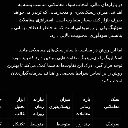
در بازارهای مالی، انتخاب سبک معاملاتی مناسب بسته به
اهداف، میزان ریسک‌پذیری و مدت‌زمانی که تریدر می‌خواهد
صرف بازار کند، بسیار متفاوت است.
استراتژی معاملات
سوئینگ
یکی از روش‌هایی است که به خاطر انعطاف زمانی و
پتانسیل سودآوری، محبوبیت بالایی دارد.
اما این روش در مقایسه با سایر سبک‌های معاملاتی مانند
اسکالپینگ یا دی‌تریدینگ، تفاوت‌هایی بنیادین دارد که باید مورد
توجه قرار گیرد. درک این تفاوت‌ها به شما کمک می‌کند تا بهترین
روش را بر اساس شرایط شخصی و اهداف سرمایه‌گذاری‌تان
انتخاب کنید.
سبک
بازه
میزان
نیاز به
ابزار
ح
معاملاتی
زمانی
ریسک‌پذیری
زمان
تحلیل
م
معاملات
روزانه
غالب
سوئینگ
چند روز
متوسط
متوسط
تکنیکال +
ک