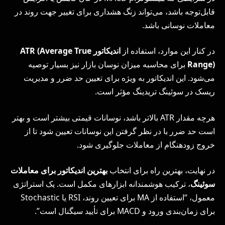
قابل‌توجه باشد، می‌تواند زنگ هشداری برای تغییر جهت روند در
معاملات نوسانی باشد.
در کنار این موارد، استفاده از
اندیکاتور
ATR (Average True
Range)
برای محاسبه میزان نوسان بازار نیز بسیار توصیه
می‌شود. این اندیکاتور به ویژه برای تعیین حد ضرر و مدیریت
ریسک در سوئینگ تریدینگ مؤثر است.
هرچه مقدار ATR بالاتر باشد، نوسانات قیمتی بیشتر است و بهتر
است حد ضرر با در نظر گرفتن این نوسانات تعیین شود تا از
خروج زودهنگام از معاملات جلوگیری شود.
در نهایت، بهترین راه برای انتخاب
بهترین اندیکاتور برای معاملات
سوئینگ
، ترکیب هوشمندانه ابزارهای مکمل است. یک استراتژی
معمول، “استفاده از MA برای تعیین روند، RSI یا Stochastic
برای زمان‌بندی ورود و MACD برای تأیید سیگنال است”.