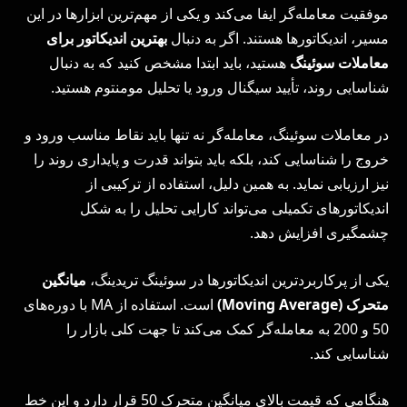
موفقیت معامله‌گر ایفا می‌کند و یکی از مهم‌ترین ابزارها در این
مسیر، اندیکاتورها هستند. اگر به دنبال
بهترین اندیکاتور برای
معاملات سوئینگ
هستید، باید ابتدا مشخص کنید که به دنبال
شناسایی روند، تأیید سیگنال ورود یا تحلیل مومنتوم هستید.
در معاملات سوئینگ، معامله‌گر نه تنها باید نقاط مناسب ورود و
خروج را شناسایی کند، بلکه باید بتواند قدرت و پایداری روند را
نیز ارزیابی نماید. به همین دلیل، استفاده از ترکیبی از
اندیکاتورهای تکمیلی می‌تواند کارایی تحلیل را به شکل
چشمگیری افزایش دهد.
یکی از پرکاربردترین اندیکاتورها در سوئینگ تریدینگ،
میانگین
متحرک (
Moving Average
)
است. استفاده از MA با دوره‌های
50 و 200 به معامله‌گر کمک می‌کند تا جهت کلی بازار را
شناسایی کند.
هنگامی که قیمت بالای میانگین متحرک 50 قرار دارد و این خط