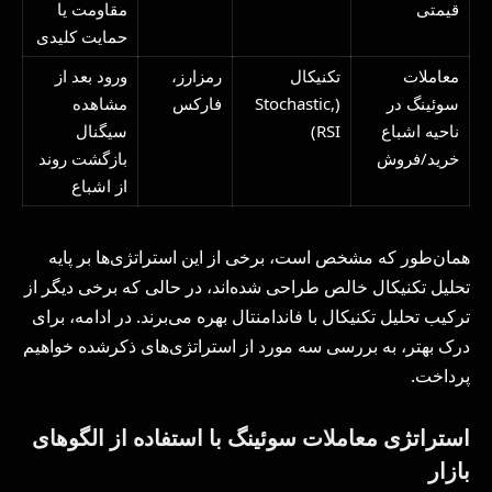
قیمتی
مقاومت یا
حمایت کلیدی
معاملات
تکنیکال
رمزارز،
ورود بعد از
سوئینگ در
(Stochastic,
فارکس
مشاهده
ناحیه اشباع
RSI)
سیگنال
خرید/فروش
بازگشت روند
از اشباع
همان‌طور که مشخص است، برخی از این استراتژی‌ها بر پایه
تحلیل تکنیکال خالص طراحی شده‌اند، در حالی که برخی دیگر از
ترکیب تحلیل تکنیکال با فاندامنتال بهره می‌برند. در ادامه، برای
درک بهتر، به بررسی سه مورد از استراتژی‌های ذکرشده خواهیم
پرداخت.
استراتژی معاملات سوئینگ با استفاده از الگوهای
بازار