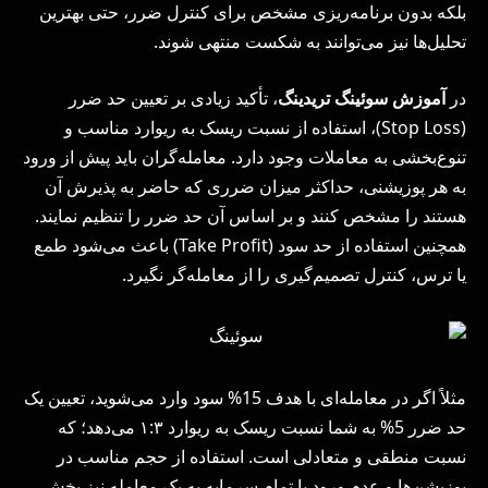
بلکه بدون برنامه‌ریزی مشخص برای کنترل ضرر، حتی بهترین
تحلیل‌ها نیز می‌توانند به شکست منتهی شوند.
در
آموزش سوئینگ تریدینگ
، تأکید زیادی بر تعیین حد ضرر
(Stop Loss)، استفاده از نسبت ریسک به ریوارد مناسب و
تنوع‌بخشی به معاملات وجود دارد. معامله‌گران باید پیش از ورود
به هر پوزیشنی، حداکثر میزان ضرری که حاضر به پذیرش آن
هستند را مشخص کنند و بر اساس آن حد ضرر را تنظیم نمایند.
همچنین استفاده از حد سود (Take Profit) باعث می‌شود طمع
یا ترس، کنترل تصمیم‌گیری را از معامله‌گر نگیرد.
مثلاً اگر در معامله‌ای با هدف 15% سود وارد می‌شوید، تعیین یک
حد ضرر 5% به شما نسبت ریسک به ریوارد ۱:۳ می‌دهد؛ که
نسبت منطقی و متعادلی است. استفاده از حجم مناسب در
پوزیشن‌ها و عدم ورود با تمام سرمایه به یک معامله نیز بخش