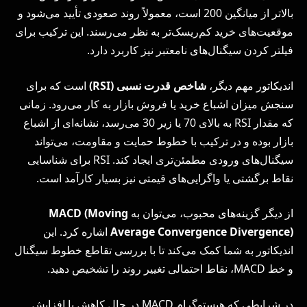
بالاتر از میانگین 200 است، معمولاً روند صعودی تأیید می‌شود و
موقعیت‌های خرید کم‌ریسک‌تر به نظر می‌رسند. این ترکیب برای
فیلتر کردن سیگنال‌های نامعتبر نیز کاربرد دارد.
اندیکاتور مهم دیگر،
شاخص قدرت نسبی
(RSI)
است که برای
سنجش میزان اشباع خرید یا فروش بازار به کار می‌رود. زمانی
که مقدار RSI به بالای 70 یا زیر 30 می‌رسد، نشانه‌ای از اشباع
بازار بوده و در ترکیب با خطوط حمایت و مقاومت، می‌تواند
سیگنال‌های ورودی مطمئن‌تری ایجاد کند. RSI برای شناسایی
نقاط برگشتی یا واگرایی‌های قیمتی نیز بسیار کارآمد است.
از دیگر گزینه‌های محبوب، می‌توان به
MACD (Moving
Average Convergence Divergence)
اشاره کرد. این
اندیکاتور به شما کمک می‌کند تا با بررسی تقاطع خطوط سیگنال
و خط MACD، نقاط احتمالی تغییر روند را تشخیص دهید.
در شرایطی که هیستوگرام MACD در حال کاهش یا افزایش