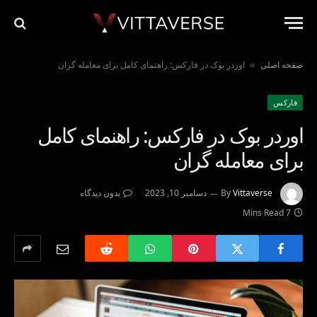
صفحه اصلی
اوردر بوک در فارکس: راهنمای کامل برای معامله گران
»
فاركس
اوردر بوک در فارکس: راهنمای کامل
برای معامله گران
Vittaverse
By
دسامبر 10, 2023
بدون دیدگاه
7 Mins Read