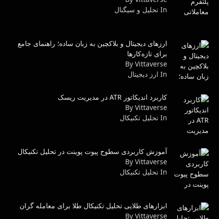
In تحلیل و سیگنال
ارزهای دیجیتال و بلاکچین به زبان ساده؛ راهنمای جامع
برای تازه‌کارها
By Vittaverse
In ارز دیجیتال
کاربرد اندیکاتور ATR در مدیریت ریسک
By Vittaverse
In تحليل تكنيكال
آموزش کاربردی سطوح پیوت پوینت در تحلیل تکنیکال
By Vittaverse
In تحليل تكنيكال
ابزارهای طلایی تحلیل تکنیکال طلا برای معامله گران
By Vittaverse