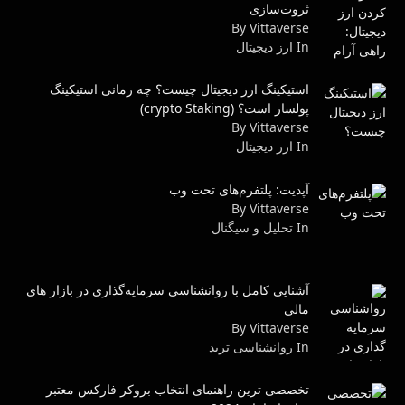
ثروت‌سازی
By Vittaverse
In ارز دیجیتال
استیکینگ ارز دیجیتال چیست؟ چه زمانی استیکینگ
پولساز است؟ (crypto Staking)
By Vittaverse
In ارز دیجیتال
آپدیت: پلتفرم‌های تحت وب
By Vittaverse
In تحلیل و سیگنال
آشنایی کامل با روانشناسی سرمایه‌گذاری در بازار های
مالی
By Vittaverse
In روانشناسى ترید
تخصصی ترین راهنمای انتخاب بروکر فارکس معتبر