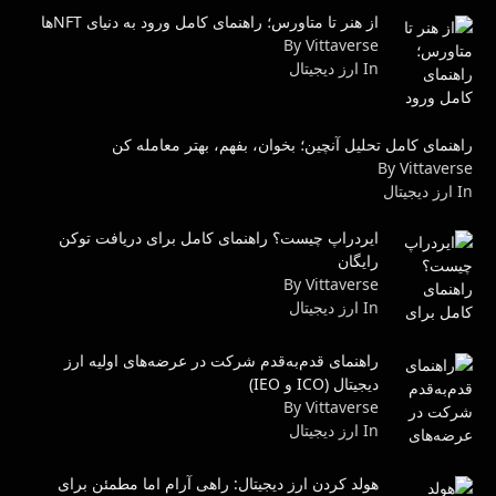
از هنر تا متاورس؛ راهنمای کامل ورود به دنیای NFTها
By Vittaverse
In ارز دیجیتال
راهنمای کامل تحلیل آنچین؛ بخوان، بفهم، بهتر معامله کن
By Vittaverse
In ارز دیجیتال
ایردراپ چیست؟ راهنمای کامل برای دریافت توکن
رایگان
By Vittaverse
In ارز دیجیتال
راهنمای قدم‌به‌قدم شرکت در عرضه‌های اولیه ارز
دیجیتال (ICO و IEO)
By Vittaverse
In ارز دیجیتال
هولد کردن ارز دیجیتال: راهی آرام اما مطمئن برای