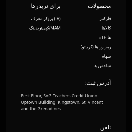
محصولات
برای تریدرها
فارکس
(IB) بروکر معرف
کالاها
MAM/کپی‌تریدینگ
ها ETF
رمزارز ها (‌کریپتو)
سهام
شاخص ها
آدرس ثبت‌:
First Floor, SVG Teachers Credit Union
Uptown Building, Kingstown, St. Vincent
and the Grenadines
تلفن