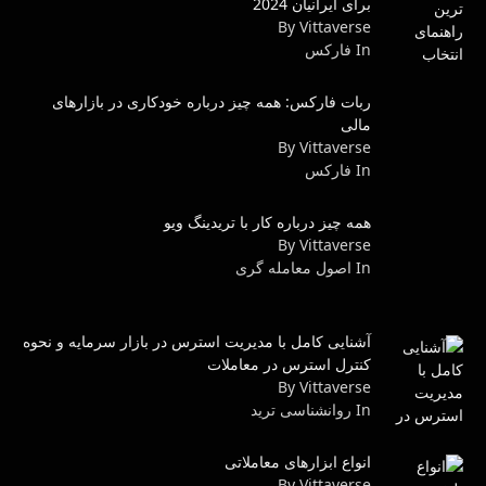
برای ایرانیان 2024
By Vittaverse
In فاركس
ربات فارکس: همه چیز درباره خودکاری در بازارهای
مالی
By Vittaverse
In فاركس
همه چیز درباره کار با تریدینگ ویو
By Vittaverse
In اصول معامله گرى
آشنایی کامل با مدیریت استرس در بازار سرمایه و نحوه
کنترل استرس در معاملات
By Vittaverse
In روانشناسى ترید
انواع ابزارهای معاملاتی
By Vittaverse