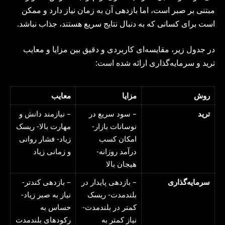
مبتنی بر صبر است، اما بازدهی آن به زمان نیاز دارد و ممکن
است برای کسانی که به دنبال نتایج سریع هستند، جذاب نباشد.
در جدول زیر، مقایسه‌ای کاربردی و دقیق بین مزایا و معایب
ترید و سرمایه‌گذاری ارائه شده است:
روش
مزایا
معایب
ترید
– سود سریع در
– نیازمند دانش و
نوسانات بازار-
مهارت بالا- ریسک
امکان کسب
زیاد- فشار روانی
درآمد روزانه-
و زمانی زیاد
هیجان بالا
سرمایه‌گذاری
– بازدهی پایدار در
– بازدهی کندتر-
بلندمدت- ریسک
نیاز به صبر زیاد-
کمتر در بلندمدت-
حساس به
نیاز کمتر به
رکودهای بلندمدت