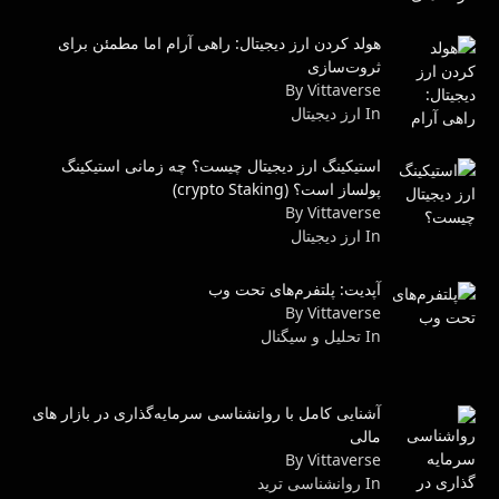
هولد کردن ارز دیجیتال: راهی آرام اما مطمئن برای
ثروت‌سازی
By Vittaverse
In ارز دیجیتال
استیکینگ ارز دیجیتال چیست؟ چه زمانی استیکینگ
پولساز است؟ (crypto Staking)
By Vittaverse
In ارز دیجیتال
آپدیت: پلتفرم‌های تحت وب
By Vittaverse
In تحلیل و سیگنال
آشنایی کامل با روانشناسی سرمایه‌گذاری در بازار های
مالی
By Vittaverse
In روانشناسى ترید