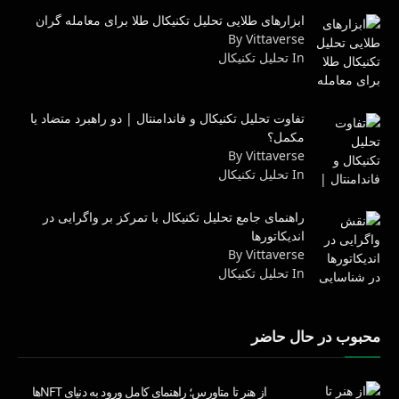
ابزارهای طلایی تحلیل تکنیکال طلا برای معامله گران
By Vittaverse
In تحليل تكنيكال
تفاوت تحلیل تکنیکال و فاندامنتال | دو راهبرد متضاد یا
مکمل؟
By Vittaverse
In تحليل تكنيكال
راهنمای جامع تحلیل تکنیکال با تمرکز بر واگرایی در
اندیکاتورها
By Vittaverse
In تحليل تكنيكال
محبوب در حال حاضر
از هنر تا متاورس؛ راهنمای کامل ورود به دنیای NFTها