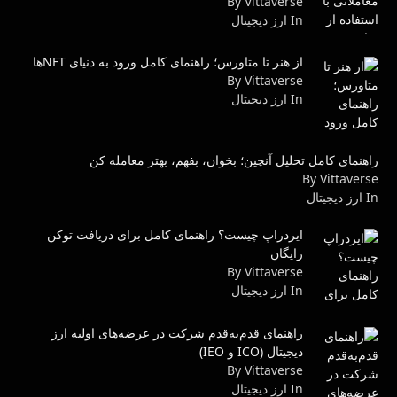
By Vittaverse
In ارز دیجیتال
از هنر تا متاورس؛ راهنمای کامل ورود به دنیای NFTها
By Vittaverse
In ارز دیجیتال
راهنمای کامل تحلیل آنچین؛ بخوان، بفهم، بهتر معامله کن
By Vittaverse
In ارز دیجیتال
ایردراپ چیست؟ راهنمای کامل برای دریافت توکن
رایگان
By Vittaverse
In ارز دیجیتال
راهنمای قدم‌به‌قدم شرکت در عرضه‌های اولیه ارز
دیجیتال (ICO و IEO)
By Vittaverse
In ارز دیجیتال