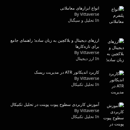
انواع ابزارهای معاملاتی
By Vittaverse
In تحلیل و سیگنال
ارزهای دیجیتال و بلاکچین به زبان ساده؛ راهنمای جامع
برای تازه‌کارها
By Vittaverse
In ارز دیجیتال
کاربرد اندیکاتور ATR در مدیریت ریسک
By Vittaverse
In تحليل تكنيكال
آموزش کاربردی سطوح پیوت پوینت در تحلیل تکنیکال
By Vittaverse
In تحليل تكنيكال