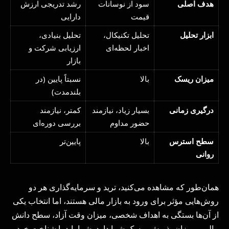
هدف اصلی
سود از نوسانات
رشد تدریجی ارزش
قیمت
دارایی
ابزار تحلیل
تحلیل تکنیکال،
تحلیل بنیادی،
اخبار لحظه‌ای
ارزیابی شرکت و
بازار
میزان ریسک
بالا
نسبتاً پایین (در
بلندمدت)
درگیری زمانی
بسیار زیاد، نیازمند
کمتر، نیازمند
حضور مداوم
بررسی دوره‌ای
سطح استرس
بالا
پایین‌تر
روانی
همان‌طور که مشاهده می‌کنید، ترید و سرمایه‌گذاری هر دو
روش‌هایی مؤثر برای ورود به بازار مالی هستند، اما انتخاب یکی
از آن‌ها بستگی به اهداف شخصی، میزان وقت آزاد، سطح دانش
مالی و میزان پذیرش ریسک شما دارد. شما باید با شناخت خود،