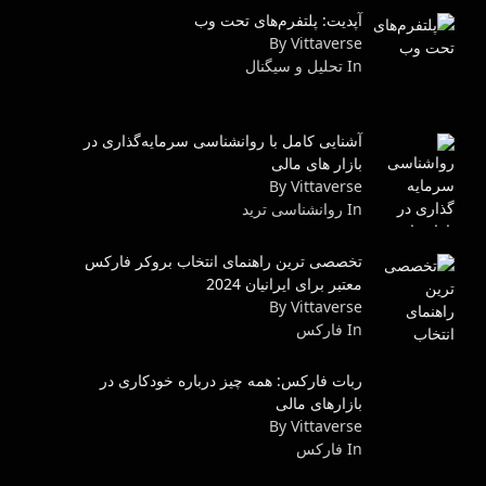
آپدیت: پلتفرم‌های تحت وب
By Vittaverse
In تحلیل و سیگنال
آشنایی کامل با روانشناسی سرمایه‌گذاری در
بازار های مالی
By Vittaverse
In روانشناسى ترید
تخصصی ترین راهنمای انتخاب بروکر فارکس
معتبر برای ایرانیان 2024
By Vittaverse
In فاركس
ربات فارکس: همه چیز درباره خودکاری در
بازارهای مالی
By Vittaverse
In فاركس