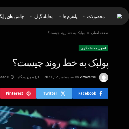
محصولات
پلتفرم ها
معامله گران
چالش های رایگ
صفحه اصلی
پولبک به خط روند چیست؟
»
اصول معامله گرى
پولبک به خط روند چیست؟
Vittaverse
By
دسامبر 12, 2023
بدون دیدگاه
8 Mins Read
Pinterest
Twitter
Facebook