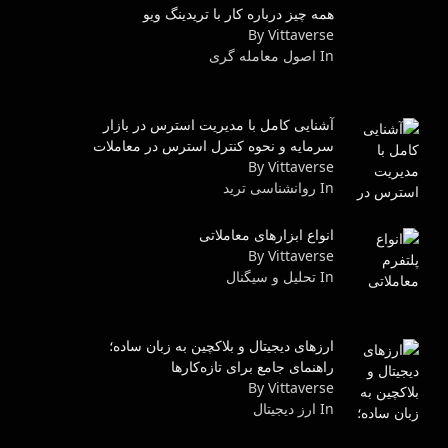
همه چیز درباره کار با تریدینگ ویو
By Vittaverse
In اصول معامله گرى
آشنایی کامل با مدیریت استرس در بازار
سرمایه و نحوه کنترل استرس در معاملات
By Vittaverse
In روانشناسى ترید
انواع ابزارهای معاملاتی
By Vittaverse
In تحلیل و سیگنال
ارزهای دیجیتال و بلاکچین به زبان ساده؛
راهنمای جامع برای تازه‌کارها
By Vittaverse
In ارز دیجیتال