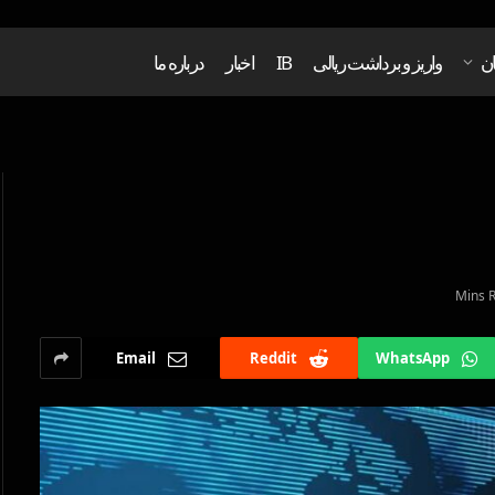
ان
واریز و برداشت ریالی
IB
اخبار
درباره ما
Email
Reddit
WhatsApp