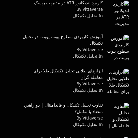
کاربرد اندیکاتور ATR در مدیریت ریسک
By Vittaverse
In تحليل تكنيكال
آموزش کاربردی سطوح پیوت پوینت در تحلیل
تکنیکال
By Vittaverse
In تحليل تكنيكال
ابزارهای طلایی تحلیل تکنیکال طلا برای
معامله گران
By Vittaverse
In تحليل تكنيكال
تفاوت تحلیل تکنیکال و فاندامنتال | دو راهبرد
متضاد یا مکمل؟
By Vittaverse
In تحليل تكنيكال