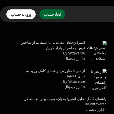
ایجاد حساب
ورود به حساب
استراتژی‌های معاملاتی با استفاده از شاخص
ترس و طمع در بازار کریپتو
By Vittaverse
In ارز دیجیتال
از هنر تا متاورس؛ راهنمای کامل ورود به
دنیای NFTها
By Vittaverse
In ارز دیجیتال
راهنمای کامل تحلیل آنچین؛ بخوان، بفهم، بهتر معامله کن
By Vittaverse
In ارز دیجیتال