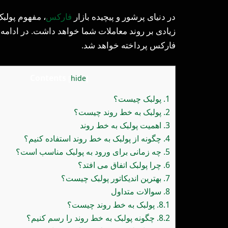
در دنیای پرشور و پیچیده بازار
فارکس
، مفهوم پولب
زیادی بر روند معاملات شما خواهد داشت. در ادامه ا
فارکس پرداخته خواهد شد.
Contents
[
hide
]
1.
پولبک چیست؟
2.
پولبک به خط روند چیست؟
3.
اهمیت پولبک به خط روند
4.
چگونه از پولبک به خط روند استفاده کنیم؟
5.
چه زمانی برای ورود به پولبک مناسب است؟
6.
چرا پولبک اتفاق می افتد؟
7.
بهترین اندیکاتور پولبک چیست؟
8.
سوالات متداول
8.1.
پولبک به خط روند چیست؟
8.2.
چگونه پولبک به خط روند را رسم کنیم؟