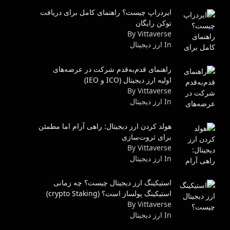
ایردراپ چیست؟ راهنمای کامل برای دریافت
توکن رایگان
By Vittaverse
In ارز دیجیتال
راهنمای قدم‌به‌قدم شرکت در عرضه‌های
اولیه ارز دیجیتال (ICO و IEO)
By Vittaverse
In ارز دیجیتال
هولد کردن ارز دیجیتال: راهی آرام اما مطمئن
برای ثروت‌سازی
By Vittaverse
In ارز دیجیتال
استیکینگ ارز دیجیتال چیست؟ چه زمانی
استیکینگ پولساز است؟ (crypto Staking)
By Vittaverse
In ارز دیجیتال