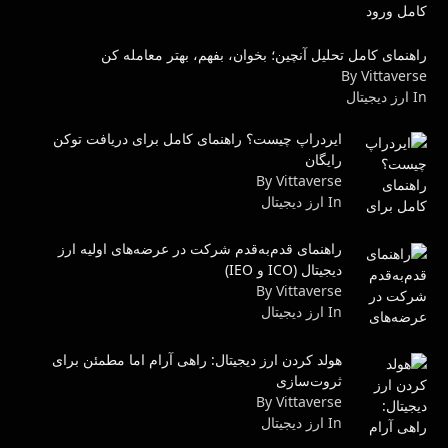
راهنمای کامل تحلیل آنچین؛ بخوان، بفهم، بهتر معامله کن
By Vittaverse
In ارز دیجیتال
ایردراپ چیست؟ راهنمای کامل برای دریافت توکن
رایگان
By Vittaverse
In ارز دیجیتال
راهنمای قدم‌به‌قدم شرکت در عرضه‌های اولیه ارز
دیجیتال (ICO و IEO)
By Vittaverse
In ارز دیجیتال
هولد کردن ارز دیجیتال: راهی آرام اما مطمئن برای
ثروت‌سازی
By Vittaverse
In ارز دیجیتال