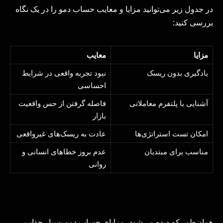
در جدول زیر می‌توانید مزایا و معایب حساب دمو را در یک نگاه
بررسی کنید:
مزایا
معایب
یادگیری بدون ریسک
نبود تجربه واقعی در شرایط
احساسی
آشنایی با پلتفرم معاملاتی
فاصله گرفتن از حس واقعیت
بازار
امکان تست استراتژی‌ها
عادت به ریسک‌های غیرواقعی
مناسب برای مبتدیان
عدم بروز خطاهای انسانی و
روانی
همان‌طور که دیده می‌شود، مزایای حساب دمو بسیار جذاب