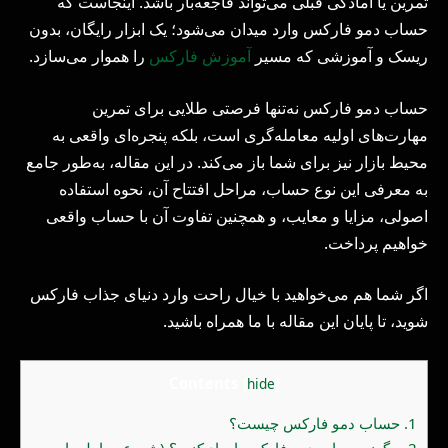
تمرین یا آمادگی قبلی می‌تواند فاجعه‌بار باشد. اینجاست که
حساب دمو فارکس وارد میدان می‌شود؛ یک ابزار رایگان، بدون
ریسک و آموزشی که مسیر
آموزش فارکس
را هموار می‌سازد.
حساب دمو فارکس نه‌تنها فرصتی طلایی برای تمرین
مهارت‌های اولیه معامله‌گری است، بلکه پنجره‌ای واقعی به
محیط بازار نیز برای شما باز می‌کند. در این مقاله، به‌طور جامع
به معرفی این نوع حساب، مراحل افتتاح آن، نحوه استفاده
اصولی، مزایا و معایب، و همچنین تفاوت آن با حساب واقعی
خواهیم پرداخت.
اگر شما هم می‌خواهید با خیال راحت وارد دنیای جذاب فارکس
شوید، تا پایان این مقاله با ما همراه باشید.
Contents
[
hide
]
1.
حساب دمو فارکس چیست؟
2.
چگونه حساب دمو فارکس ایجاد کنیم؟ (شروع معامله با