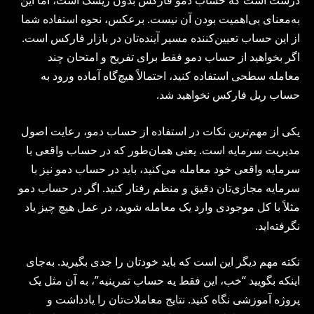
درست است که حساب دمو فارکس بدون ریسک است، اما این
به‌معنای بی‌اهمیت بودن آن نیست. برعکس، نحوه استفاده شما
از این حساب تعیین‌کننده مسیر آینده‌تان در بازار فارکس است.
اگر بخواهید از حساب دمو فقط برای تفریح و امتحان چند
معامله سطحی استفاده کنید، احتمالاً هیچ‌گاه آماده ورود به
حساب ریل فارکس نخواهید شد.
یکی از مهم‌ترین نکات در استفاده از حساب دمو، رعایت اصول
مدیریت سرمایه است. یعنی همان‌طور که در حساب واقعی با
سرمایه واقعی خود معامله می‌کنید، باید در حساب دمو نیز با
سرمایه مجازی‌تان دقیق و منظم رفتار کنید. اگر در حساب دمو
مثلاً با کل موجودی وارد یک معامله شوید، در عمل هیچ چیز یاد
نگرفته‌اید.
نکته مهم دیگر این است که باید خودتان را جدی بگیرید. به‌جای
اینکه بگویید “خب، این فقط یه حساب تمرینیه”، به آن مثل یک
پروژه آموزشی نگاه کنید. نتایج معاملات‌تان را یادداشت و