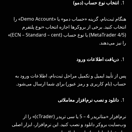
انتخاب نوع حساب (دمو)
هنگام ثبت‌نام، گزینه «حساب دمو» یا «Demo Account» را
انتخاب کنید. برخی از بروکرها اجازه انتخاب «نوع پلتفرم
(MetaTrader 4/5) یا نوع حساب (ECN – Standard – cent)»
را نیز می‌دهند.
دریافت اطلاعات ورود
پس از تأیید ایمیل و تکمیل مراحل ثبت‌نام، اطلاعات ورود به
حساب (نام کاربری و رمز عبور) برای شما ارسال می‌شود.
دانلود و نصب نرم‌افزار معاملاتی
نرم‌افزار «متاتریدر 4 – 5 یا سی تریدر (cTrader)» را از
وب‌سایت بروکر دانلود و نصب کنید. این نرم‌افزار، ابزار اصلی