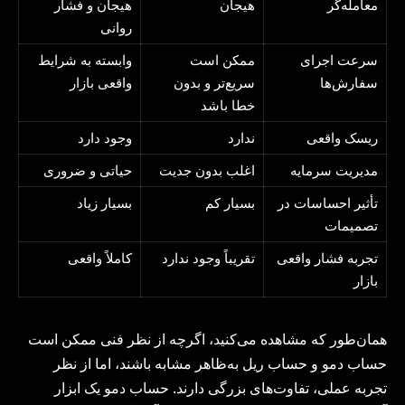
معامله‌گر
هیجان
هیجان و فشار
روانی
سرعت اجرای
ممکن است
وابسته به شرایط
سفارش‌ها
سریع‌تر و بدون
واقعی بازار
خطا باشد
ریسک واقعی
ندارد
وجود دارد
مدیریت سرمایه
اغلب بدون جدیت
حیاتی و ضروری
تأثیر احساسات در
بسیار کم
بسیار زیاد
تصمیمات
تجربه فشار واقعی
تقریباً وجود ندارد
کاملاً واقعی
بازار
همان‌طور که مشاهده می‌کنید، اگرچه از نظر فنی ممکن است
حساب دمو و حساب ریل به‌ظاهر مشابه باشند، اما از نظر
تجربه عملی، تفاوت‌های بزرگی دارند. حساب دمو یک ابزار