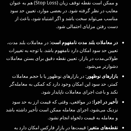
و ممکن است نقطه توقف زیان (Stop Loss) هم به عنوان
معایب در نظر گرفته شود. در بعضی موارد، تعیین حد سود
مناسب می‌تواند سخت باشد و اگر اشتباه شود، باعث از
دست رفتن مزایای احتمالی شود.
در معاملات بلند مدت نامفهوم است
: در معاملات بلند مدت،
تعیین حد سود امکان دارد نامفهوم باشد. با توجه به تغییرات
طولانی‌مدت در بازار، تعیین نقطه دقیق برای بستن معاملات
دشوارتر می‌شود.
بازارهای نوظهور
: در بازارهای نوظهور یا با حجم معاملات
کمتر، حد سود این امکان وجود دارد که کمکی به معامله‌گر
نکند و باعث اجرای معاملات ناپایدار شود.
تأخیر در اجرا:
در مواقعی، وقتی که قیمت ارز به حد سود
نزدیک می‌شود، اجرای معامله ممکن است تأخیر داشته باشد
و معامله به قیمت دلخواه انجام نشود.
نقطه‌های متغیر:
قیمت‌ها در بازار فارکس امکان دارد به