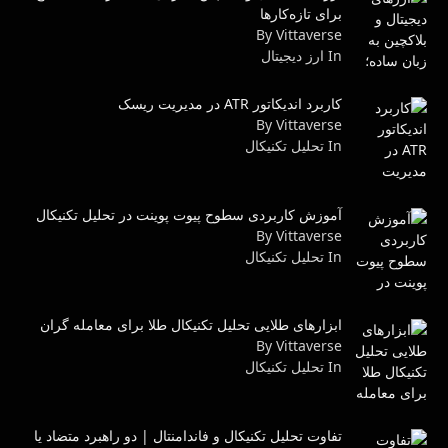
برای تازه‌کارها
By Vittaverse
In ارز دیجیتال
کاربرد اندیکاتور ATR در مدیریت ریسک
By Vittaverse
In تحليل تكنيكال
آموزش کاربردی سطوح پیوت پوینت در تحلیل تکنیکال
By Vittaverse
In تحليل تكنيكال
ابزارهای طلایی تحلیل تکنیکال طلا برای معامله گران
By Vittaverse
In تحليل تكنيكال
تفاوت تحلیل تکنیکال و فاندامنتال | دو راهبرد متضاد یا