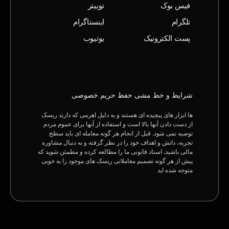
فیس بوک
توییتر
تلگرام
اینستاگرام
پست الکترونیک
یوتیوب
شرایط و خط‌ مشی حفظ حریم خصوصی
ها ابزار های پیچیده ای هستند و به دلیل اهرمی که دارند ریسک
از دست دادن آنها بالا است و استفاده از آنها برای عموم مردم
توصیه نمی شود. قبل از انجام هر گونه معامله ای باید سطح
تجربه، دانش و اهداف خود را در نظر گرفته و به دنبال مشاوره
مالی باشید. اسناد قانونی ما را مطالعه کرده و مطمئن شوید که
پیش از هر گونه تصمیم معاملاتی ریسک های موجود را به خوبی
متوجه شده اید