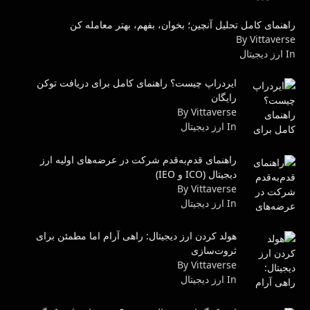
راهنمای کامل تحلیل آنچین؛ بخوان، بفهم، بهتر معامله کن
By Vittaverse
In ارز دیجیتال
ایردراپ چیست؟ راهنمای کامل برای دریافت توکن
رایگان
By Vittaverse
In ارز دیجیتال
راهنمای قدم‌به‌قدم شرکت در عرضه‌های اولیه ارز
دیجیتال (ICO و IEO)
By Vittaverse
In ارز دیجیتال
هولد کردن ارز دیجیتال: راهی آرام اما مطمئن برای
ثروت‌سازی
By Vittaverse
In ارز دیجیتال