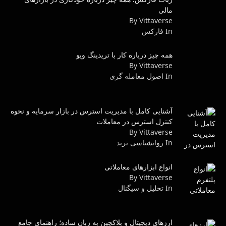
مالی
By Vittaverse
In فاركس
همه چیز درباره کار با تریدینگ ویو
By Vittaverse
In اصول معامله گرى
آشنایی کامل با مدیریت استرس در بازار سرمایه و نحوه
کنترل استرس در معاملات
By Vittaverse
In روانشناسى ترید
انواع ابزارهای معاملاتی
By Vittaverse
In تحلیل و سیگنال
ارزهای دیجیتال و بلاکچین به زبان ساده؛ راهنمای جامع