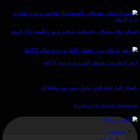
What's Hot
استراتژی‌های معاملاتی با استفاده از شاخص ترس و طمع در بازار کریپتو
ژوئن 11, 2025
از هنر تا متاورس؛ راهنمای کامل ورود به دنیای NFTها
ژوئن 11, 2025
راهنمای کامل تحلیل آنچین؛ بخوان، بفهم، بهتر معامله کن
ژوئن 11, 2025
Facebook
X (Twitter)
Instagram
محصولات
فارکس