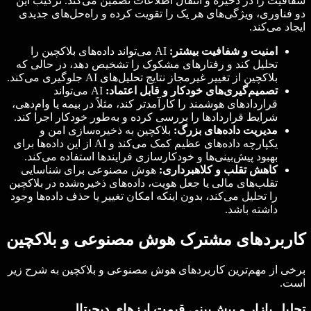
شفافیت را در ذخیره و انتقال اطلاعات تضمین می‌کند. ترکیب این
دو فناوری، ویژگی‌های هر یک را تقویت کرده و راه‌حل‌های جدیدی
ایجاد می‌کند.
امنیت و شفافیت بیشتر:
AI می‌تواند داده‌های بلاکچین را
تحلیل کند و رفتارهای مشکوک را تشخیص دهد، در حالی که
بلاکچین از تغییر غیرمجاز نتایج تحلیل‌های AI جلوگیری می‌کند.
تصمیم‌گیری‌های خودکار و قابل اعتماد:
AI می‌تواند
قراردادهای هوشمند را کارآمدتر کند، مثلاً در بیمه یا وام‌دهی،
شرایط قراردادها را بررسی کرده و به‌طور خودکار اجرا کند.
مدیریت داده‌های بزرگ:
بلاکچین به ذخیره‌سازی امن و
یکپارچه داده‌های عظیم کمک می‌کند و AI از این داده‌ها برای
بهبود پیش‌بینی‌ها و خودکارسازی فرایندها استفاده می‌کند.
کاهش تقلب و کلاهبرداری:
هوش مصنوعی برای شناسایی
تقلب‌های مالی یا جعل هویت، داده‌های ذخیره‌شده در بلاکچین
را تحلیل می‌کند، بدون اینکه امکان تغییر یا حذف داده‌ها وجود
داشته باشد.
کاربردهای مشترک هوش مصنوعی و بلاکچین
برخی از مهم‌ترین کاربردهای هوش مصنوعی و بلاکچین به شرح زیر
است.
تحلیل بازار و پیش‌بینی قیمت ارزهای دیجیتال