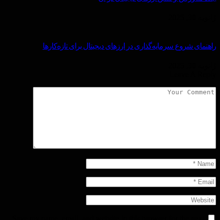
ژانویه 30, 2025
راهنمای شروع سرمایه‌گذاری در ارزهای دیجیتال برای تازه‌کارها
ژانویه 30, 2025
Leave A Reply
Save my name, email, and website in this browser for the next