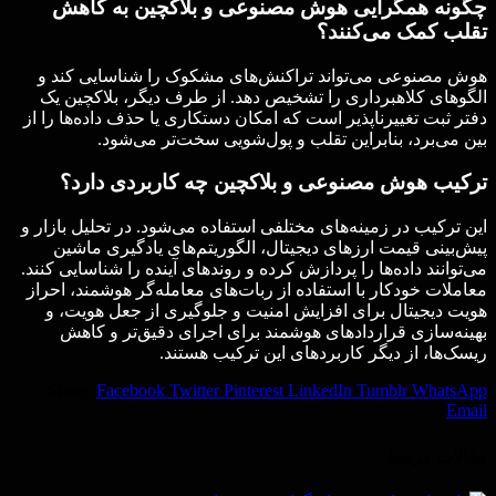
چگونه همگرایی هوش مصنوعی و بلاکچین به کاهش
تقلب کمک می‌کنند؟
هوش مصنوعی می‌تواند تراکنش‌های مشکوک را شناسایی کند و
الگوهای کلاهبرداری را تشخیص دهد. از طرف دیگر، بلاکچین یک
دفتر ثبت تغییرناپذیر است که امکان دستکاری یا حذف داده‌ها را از
بین می‌برد، بنابراین تقلب و پول‌شویی سخت‌تر می‌شود.
ترکیب هوش مصنوعی و بلاکچین چه کاربردی دارد؟
این ترکیب در زمینه‌های مختلفی استفاده می‌شود. در تحلیل بازار و
پیش‌بینی قیمت ارزهای دیجیتال، الگوریتم‌های یادگیری ماشین
می‌توانند داده‌ها را پردازش کرده و روندهای آینده را شناسایی کنند.
معاملات خودکار با استفاده از ربات‌های معامله‌گر هوشمند، احراز
هویت دیجیتال برای افزایش امنیت و جلوگیری از جعل هویت، و
بهینه‌سازی قراردادهای هوشمند برای اجرای دقیق‌تر و کاهش
ریسک‌ها، از دیگر کاربردهای این ترکیب هستند.
Share.
Facebook
Twitter
Pinterest
LinkedIn
Tumblr
WhatsApp
Email
مقالات
مرتبط