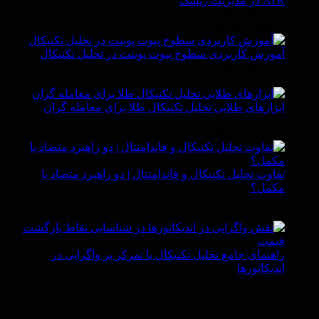
ATR در مدیریت ریسک
By Vittaverse
In تحليل تكنيكال
آموزش کاربردی سطوح پیوت پوینت در تحلیل تکنیکال
By Vittaverse
In تحليل تكنيكال
ابزارهای طلایی تحلیل تکنیکال طلا برای معامله گران
By Vittaverse
In تحليل تكنيكال
تفاوت تحلیل تکنیکال و فاندامنتال | دو راهبرد متضاد یا
مکمل؟
By Vittaverse
In تحليل تكنيكال
راهنمای جامع تحلیل تکنیکال با تمرکز بر واگرایی در
اندیکاتورها
By Vittaverse
In تحليل تكنيكال