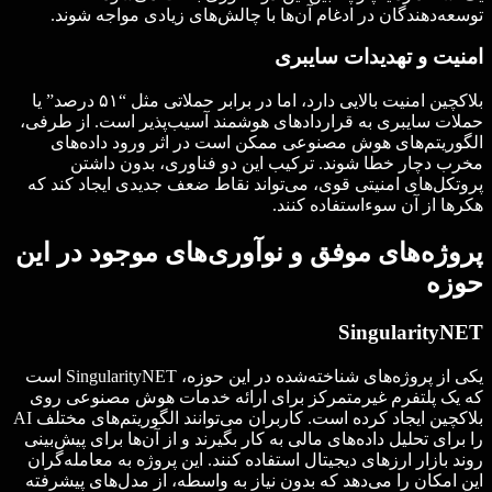
توسعه‌دهندگان در ادغام آن‌ها با چالش‌های زیادی مواجه شوند.
امنیت و تهدیدات سایبری
بلاکچین امنیت بالایی دارد، اما در برابر حملاتی مثل “۵۱ درصد” یا
حملات سایبری به قراردادهای هوشمند آسیب‌پذیر است. از طرفی،
الگوریتم‌های هوش مصنوعی ممکن است در اثر ورود داده‌های
مخرب دچار خطا شوند. ترکیب این دو فناوری، بدون داشتن
پروتکل‌های امنیتی قوی، می‌تواند نقاط ضعف جدیدی ایجاد کند که
هکرها از آن سوءاستفاده کنند.
پروژه‌های موفق و نوآوری‌های موجود در این
حوزه
SingularityNET
یکی از پروژه‌های شناخته‌شده در این حوزه، SingularityNET است
که یک پلتفرم غیرمتمرکز برای ارائه خدمات هوش مصنوعی روی
بلاکچین ایجاد کرده است. کاربران می‌توانند الگوریتم‌های مختلف AI
را برای تحلیل داده‌های مالی به کار بگیرند و از آن‌ها برای پیش‌بینی
روند بازار ارزهای دیجیتال استفاده کنند. این پروژه به معامله‌گران
این امکان را می‌دهد که بدون نیاز به واسطه، از مدل‌های پیشرفته