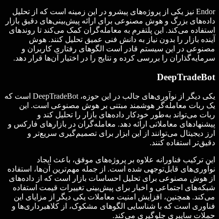
Endor نیز یکی از پروژه‌های پیشرو در این زمینه است که از تحلیل
داده‌های بزرگ و هوش مصنوعی برای ارائه پیش‌بینی‌های دقیق بازار
استفاده می‌کند. این پلتفرم به معامله‌گران کمک می‌کند تا روندهای
آینده بازار را بدون نیاز به دانش فنی عمیق تحلیل کنند. هوش
مصنوعی در این سیستم قادر است الگوهای رفتاری کاربران و
سرمایه‌گذاران را بررسی کرده و نتایج را در اختیار آن‌ها قرار دهد.
DeepTradeBot
یکی دیگر از نوآوری‌های جالب در این حوزه، DeepTradeBot است که
یک ربات معامله‌گر هوشمند مبتنی بر هوش مصنوعی است. این
ربات می‌تواند به‌طور خودکار داده‌های بازار را تحلیل کند و
پیشنهادهای معاملاتی ارائه دهد. معامله‌گران در بازارهای فارکس و
ارز دیجیتال می‌توانند از این ابزار برای تصمیم‌گیری سریع‌تر و
دقیق‌تر استفاده کنند.
این ترکیب فناورانه علاوه بر پروژه‌های موفق، باعث ایجاد
نوآوری‌های قابل‌توجهی شده است. از جمله مهم‌ترین آن‌ها، استفاده
از هوش مصنوعی برای تحلیل احساسات بازار است که از داده‌های
شبکه‌های اجتماعی و اخبار برای پیش‌بینی تغییرات قیمت استفاده
می‌کند. همچنین، افزایش امنیت معاملات یکی دیگر از مزایای این
فناوری است که با شناسایی الگوهای مشکوک، از کلاهبرداری‌ها و
حملات سایبری جلوگیری می‌کند.