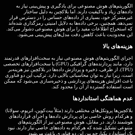
الگوریتم‌های هوش مصنوعی برای یادگیری و پیش‌بینی نیاز به
داده‌های زیاد و باکیفیت دارند. اما بلاکچین به دلیل ساختار
غیرمتمرکز خود، بسیاری از داده‌های حساس را در دسترس قرار
نمی‌دهد. همچنین، برخی داده‌ها به دلایل امنیتی رمزگذاری شده‌اند
که استخراج اطلاعات مفید را برای هوش مصنوعی دشوار می‌کند.
این محدودیت باعث کاهش دقت مدل‌های پیش‌بینی می‌شود.
هزینه‌های بالا
اجرای الگوریتم‌های هوش مصنوعی نیاز به سخت‌افزارهای قدرتمند
دارد، مانند پردازنده‌های گرافیکی (GPU) یا سخت‌افزارهای تخصصی
(TPU). از طرفی، ذخیره و پردازش داده‌ها در بلاکچین نیز هزینه‌بر
است، زیرا نیاز به توان محاسباتی بالایی دارد. ترکیب این دو فناوری
باعث افزایش هزینه‌های پردازشی و ذخیره‌سازی می‌شود که ممکن
است استفاده گسترده از آن را محدود کند.
عدم هماهنگی استانداردها
بلاکچین‌ها پروتکل‌های مختلفی دارند (مثلاً بیت‌کوین، اتریوم، سولانا)
و هرکدام روش خاصی برای پردازش داده‌ها و اجرای قراردادهای
هوشمند دارند. در مقابل، هوش مصنوعی نیز از الگوریتم‌های
متنوعی تشکیل شده که هرکدام به داده‌های خاصی نیاز دارند. نبود
یک استاندارد یکپارچه بین این دو فناوری باعث می‌شود