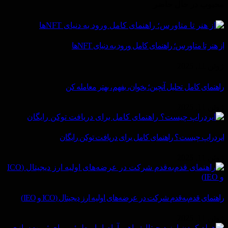
محبوب در حال حاضر
از هنر تا متاورس؛ راهنمای کامل ورود به دنیای NFTها
ژوئن 11, 2025
راهنمای کامل تحلیل آنچین؛ بخوان، بفهم، بهتر معامله کن
ژوئن 11, 2025
ایردراپ چیست؟ راهنمای کامل برای دریافت توکن رایگان
ژوئن 11, 2025
راهنمای قدم‌به‌قدم شرکت در عرضه‌های اولیه ارز دیجیتال (ICO و IEO)
ژوئن 11, 2025