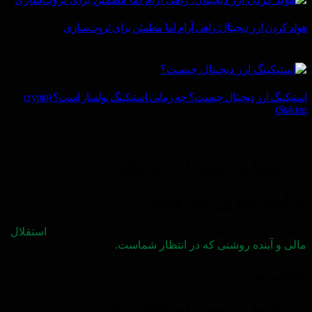
هولد کردن ارز دیجیتال: راهی آرام اما مطمئن برای ثروت‌سازی
ژوئن 11, 2025
استیکینگ ارز دیجیتال چیست؟ چه زمانی استیکینگ پولساز است؟ (crypto
Staking)
ژوئن 11, 2025
راه شما به سوی آزادی مالی
از اینجا شروع می شود
پلتفرم ویتاورس، نقطه شروعی خواهد بود برای رسیدن به
استقلال
مالی و آینده روشنی که در انتظار شماست.
ویتاورس
راه شما به سوی استقلال مالی