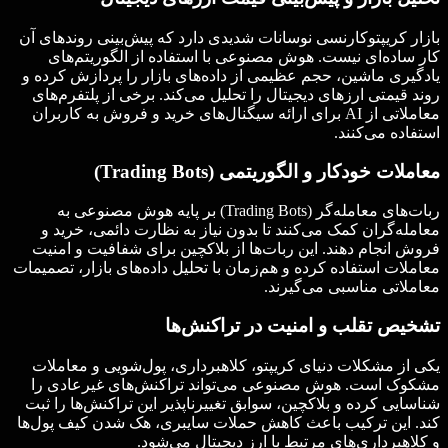
بازار کریپتوکارنسی نوسانات شدیدی دارد که پیش‌بینی روندهای آن
کار ساده‌ای نیست. هوش مصنوعی با استفاده از الگوریتم‌های
یادگیری ماشین، حجم عظیمی از داده‌های بازار را پردازش کرده و
روند قیمتی ارزهای دیجیتال را تحلیل می‌کند. برخی از پلتفرم‌های
معاملاتی از AI برای ارائه سیگنال‌های خرید و فروش به کاربران
استفاده می‌کنند.
معاملات خودکار و الگوریتمی (Trading Bots)
ربات‌های معامله‌گر (Trading Bots) بر پایه هوش مصنوعی به
معامله‌گران کمک می‌کنند تا بدون نیاز به نظارت دائمی، خرید و
فروش انجام دهند. این ربات‌ها از بلاکچین برای شفافیت و امنیت
معاملات استفاده کرده و هم‌زمان با تحلیل داده‌های بازار، تصمیمات
معاملاتی مناسبی می‌گیرند.
تشخیص تقلب و امنیت در تراکنش‌ها
یکی از مشکلات دنیای کریپتو، کلاهبرداری، پول‌شویی و معاملات
مشکوک است. هوش مصنوعی می‌تواند تراکنش‌های غیرعادی را
شناسایی کرده و بلاکچین، سوابق تغییرناپذیر این تراکنش‌ها را ثبت
کند. این ترکیب باعث کاهش حملات سایبری، هک شدن کیف پول‌ها
و کلاهبرداری‌های مرتبط با ارز دیجیتال می‌شود.