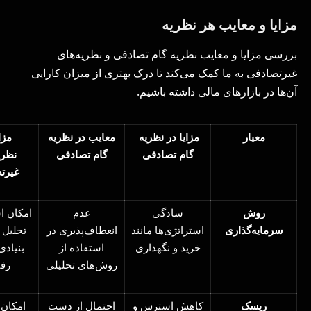
مزایا و معایب هر نظریه
بررسی مزایا و معایب نظریه گام تصادفی و نظریه‌های
غیرتصادفی به ما کمک می‌کند تا درک بهتری از میزان کارایی
آن‌ها در بازارهای مالی داشته باشیم.
معیار
مزایا در نظریه
معایب در نظریه
مزا
گام تصادفی
گام تصادفی
نظری
غیرت
روش
سادگی
عدم
امکان ا
سرمایه‌گذاری
استراتژی‌ها مانند
انعطاف‌پذیری در
تحلیل 
خرید و نگهداری
استفاده از
بنیادی
روش‌های تحلیلی
رفت
ریسک
کاهش استرس و
احتمال از دست
امکان 