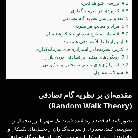
4.2.
بررسی شواهد تجربی
4.3.
کاربردها در سرمایه‌گذاری
5.
نقد و بررسی نظریه گام تصادفی
5.1.
مزایا و معایب هر نظریه
5.2.
انتقادات مطرح‌شده توسط کارشناسان
6.
آیا بازارها کاملاً تصادفی هستند؟
7.
کاربرد نظریه‌ها در استراتژی‌های سرمایه‌گذاری
7.1.
رویکردهای مبتنی بر تصادفی بودن بازار
7.2.
استراتژی‌های مبتنی بر تحلیل و پیش‌بینی
8.
سوالات متداول
مقدمه‌ای بر نظریه گام تصادفی
(Random Walk Theory)
تصور کنید که قصد دارید آینده قیمت یک سهم یا ارز دیجیتال را
پیش‌بینی کنید. بسیاری از سرمایه‌گذاران از تحلیل‌های تکنیکال و
فاندامنتال برای این کار استفاده می‌کنند، اما
نظریه گام تصادفی