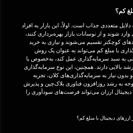
لغ کم؟
دلایل متعددی جذاب است. اولاً، این بازار به افراد
وارد شوند و از نوسانات بازار بهره‌برداری کنند،
احدهای کوچکتر تقسیم می‌شوند و نیازی به خرید
گذاری با مبلغ کم می‌تواند به عنوان یک روش
 به سبد سرمایه‌گذاری عمل کند، به‌خصوص با
شد بالایی دارند. همچنین، این نوع سرمایه‌گذاری
 بدون نیاز به سرمایه‌گذاری‌های کلان، تجربه
 توجه به رشد روزافزون فناوری بلاک‌چین و پذیرش
دیجیتال ارزان می‌تواند فرصت‌های سودآوری را