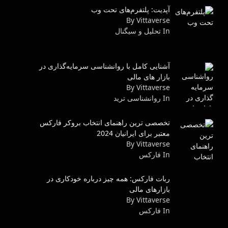
آپدیت: پلتفرم‌های تحت وب
By Vittaverse
In تحلیل و سیگنال
آشنایی کامل با روانشناسی سرمایه‌گذاری در
بازار های مالی
By Vittaverse
In روانشناسى ترید
تخصصی ترین راهنمای انتخاب بروکر فارکس
معتبر برای ایرانیان 2024
By Vittaverse
In فاركس
ربات فارکس: همه چیز درباره خودکاری در
بازارهای مالی
By Vittaverse
In فاركس