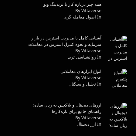
همه چیز درباره کار با تریدینگ ویو
By Vittaverse
In اصول معامله گرى
آشنایی کامل با مدیریت استرس در بازار
سرمایه و نحوه کنترل استرس در معاملات
By Vittaverse
In روانشناسى ترید
انواع ابزارهای معاملاتی
By Vittaverse
In تحلیل و سیگنال
ارزهای دیجیتال و بلاکچین به زبان ساده؛
راهنمای جامع برای تازه‌کارها
By Vittaverse
In ارز دیجیتال