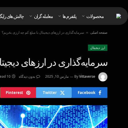
محصولات
پلتفرم ها
معامله گران
چالش های رایگ
صفحه اصلی
سرمایه‌گذاری در ارزهای دیجیتال با مبلغ کم چه ارزی بخریم؟
»
ارز دیجیتال
سرمایه‌گذاری در ارزهای دیجیتا
Vittaverse
By
مارس 10, 2025
بدون دیدگاه
10 Mins Read
Pinterest
Twitter
Facebook