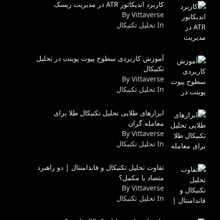
کاربرد اندیکاتور ATR در مدیریت ریسک
By Vittaverse
In تحليل تكنيكال
آموزش کاربردی سطوح پیوت پوینت در تحلیل
تکنیکال
By Vittaverse
In تحليل تكنيكال
ابزارهای طلایی تحلیل تکنیکال طلا برای
معامله گران
By Vittaverse
In تحليل تكنيكال
تفاوت تحلیل تکنیکال و فاندامنتال | دو راهبرد
متضاد یا مکمل؟
By Vittaverse
In تحليل تكنيكال