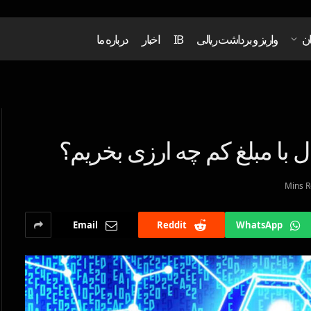
ان
واریز و برداشت ریالی
IB
اخبار
درباره ما
ل با مبلغ کم چه ارزی بخریم؟
Email
Reddit
WhatsApp