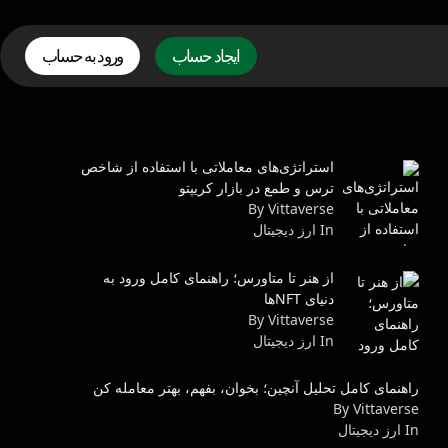
ایجاد حساب
ورود به حساب
استراتژی‌های معاملاتی با استفاده از شاخص
ترس و طمع در بازار کریپتو
By Vittaverse
In ارز دیجیتال
از هنر تا متاورس؛ راهنمای کامل ورود به
دنیای NFTها
By Vittaverse
In ارز دیجیتال
راهنمای کامل تحلیل آنچین؛ بخوان، بفهم، بهتر معامله کن
By Vittaverse
In ارز دیجیتال