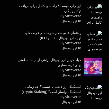
ایردراپ چیست؟ راهنمای کامل برای دریافت
توکن رایگان
By Vittaverse
In ارز دیجیتال
راهنمای قدم‌به‌قدم شرکت در عرضه‌های
اولیه ارز دیجیتال (ICO و IEO)
By Vittaverse
In ارز دیجیتال
هولد کردن ارز دیجیتال: راهی آرام اما مطمئن
برای ثروت‌سازی
By Vittaverse
In ارز دیجیتال
استیکینگ ارز دیجیتال چیست؟ چه زمانی
استیکینگ پولساز است؟ (crypto Staking)
By Vittaverse
In ارز دیجیتال