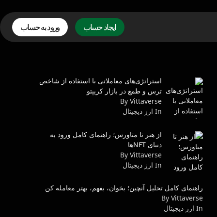
ایجاد حساب
ورود به حساب
استراتژی‌های معاملاتی با استفاده از شاخص
ترس و طمع در بازار کریپتو
By Vittaverse
In ارز دیجیتال
از هنر تا متاورس؛ راهنمای کامل ورود به
دنیای NFTها
By Vittaverse
In ارز دیجیتال
راهنمای کامل تحلیل آنچین؛ بخوان، بفهم، بهتر معامله کن
By Vittaverse
In ارز دیجیتال