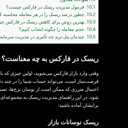
10.1.
فرمول مدیریت ریسک در فارکس چیست؟
10.2.
چطور درصد ریسک را در هر معامله محاسبه ک
10.3.
بهترین روش برای کاهش ریسک در فارکس چ
10.4.
حجم معامله را چگونه انتخاب کنیم؟
10.5.
چیدمان پنل ترید چه تأثیری در مدیریت سرمایه 
ریسک در فارکس به چه معناست؟
وقتی وارد بازار فارکس می‌شوید، اولین چیزی که بای
فرصت‌ساز است، می‌تواند حساب شما را در چند دقی
احتمال ضرری که ممکن است از نوسان نرخ‌ها، تصم
شود. در این راهنمای مدیریت ریسک به مجموعه‌ای از
برایشان آماده باشید:
ریسک نوسانات بازار