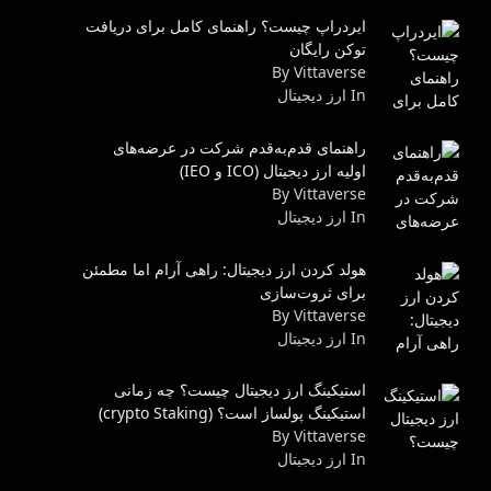
ایردراپ چیست؟ راهنمای کامل برای دریافت
توکن رایگان
By Vittaverse
In ارز دیجیتال
راهنمای قدم‌به‌قدم شرکت در عرضه‌های
اولیه ارز دیجیتال (ICO و IEO)
By Vittaverse
In ارز دیجیتال
هولد کردن ارز دیجیتال: راهی آرام اما مطمئن
برای ثروت‌سازی
By Vittaverse
In ارز دیجیتال
استیکینگ ارز دیجیتال چیست؟ چه زمانی
استیکینگ پولساز است؟ (crypto Staking)
By Vittaverse
In ارز دیجیتال