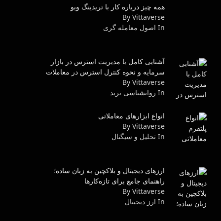
همه چیز درباره کار با تریدینگ ویو
By Vittaverse
In اصول معامله گرى
آشنایی کامل با مدیریت استرس در بازار
سرمایه و نحوه کنترل استرس در معاملات
By Vittaverse
In روانشناسى ترید
انواع ابزارهای معاملاتی
By Vittaverse
In تحلیل و سیگنال
ارزهای دیجیتال و بلاکچین به زبان ساده؛
راهنمای جامع برای تازه‌کارها
By Vittaverse
In ارز دیجیتال