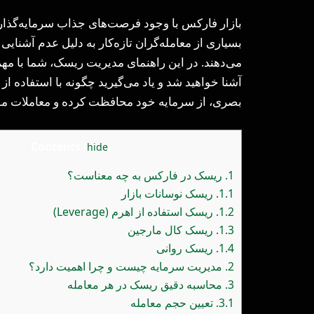
بازار فارکس با وجود فرصت‌های جذاب سرمایه‌گذاری
بسیاری از معامله‌گران تازه‌کار به دلیل عدم آشنا
می‌دهند. در این راهنمای مدیریت ریسک، شما با م
آشنا خواهید شد و یاد می‌گیرید چگونه با استفاده ا
بصری، از سرمایه خود محافظت کرده و معاملات موف
Contents
[
hide
]
1.
ریسک در فارکس به چه معناست؟
1.1.
ریسک نوسانات بازار
1.2.
ریسک استفاده از اهرم (Leverage)
1.3.
ریسک کال مارجین
1.4.
ریسک روانی
2.
مدیریت سرمایه چیست و چرا اهمیت دارد؟
3.
محاسبه دقیق ریسک در هر معامله
3.1.
تعیین حجم معامله