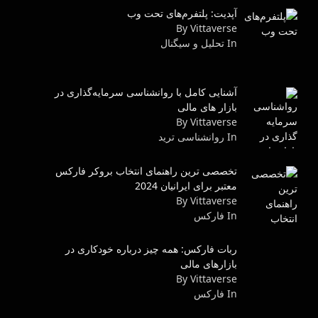
آپدیت: پلتفرم‌های تحت وب
By Vittaverse
In تحلیل و سیگنال
آشنایی کامل با روانشناسی سرمایه‌گذاری در
بازار های مالی
By Vittaverse
In روانشناسى ترید
تخصصی ترین راهنمای انتخاب بروکر فارکس
معتبر برای ایرانیان 2024
By Vittaverse
In فاركس
ربات فارکس: همه چیز درباره خودکاری در
بازارهای مالی
By Vittaverse
In فاركس