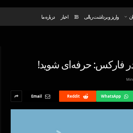
ان
واریز و برداشت ریالی
IB
اخبار
درباره ما
ر فارکس: حرفه‌ای شوید!
Email
Reddit
WhatsApp