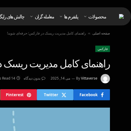
محصولات
پلتفرم ها
معامله گران
چالش های رایگ
صفحه اصلی
راهنمای کامل مدیریت ریسک در فارکس: حرفه‌ای شوید!
»
فاركس
راهنمای کامل مدیریت ریسک د
Vittaverse
By
می 14, 2025
بدون دیدگاه
14 Mins Read
Pinterest
Twitter
Facebook