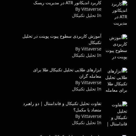
کاربرد اندیکاتور ATR در مدیریت ریسک
By Vittaverse
In تحليل تكنيكال
آموزش کاربردی سطوح پیوت پوینت در تحلیل
تکنیکال
By Vittaverse
In تحليل تكنيكال
ابزارهای طلایی تحلیل تکنیکال طلا برای
معامله گران
By Vittaverse
In تحليل تكنيكال
تفاوت تحلیل تکنیکال و فاندامنتال | دو راهبرد
متضاد یا مکمل؟
By Vittaverse
In تحليل تكنيكال