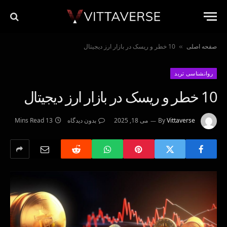
صفحه اصلی
10 خطر و ریسک در بازار ارز دیجیتال
»
روانشناسى ترید
10 خطر و ریسک در بازار ارز دیجیتال
Vittaverse
By
می 18, 2025
بدون دیدگاه
13 Mins Read