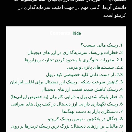
دانستن آن‌ها، گامی مهم در جهت امنیت سرمایه‌گذاری در
کریپتو است.
Contents
[
hide
]
1.
ریسک مالی چیست؟
2.
خطرات و ریسک سرمایه‌گذاری در ارز های دیجیتال
2.1.
مقررات جلوگیری یا محدود کردن تجارت رمزارزها
2.2.
سیستم‌های پانزی و هرمی
2.3.
از دست دادن کلید خصوصی کیف پول
3.
کاهش سرعت شبکه ، ریسک ارز دیجیتال برای اغلب ایرانیان
4.
ریسک کاهش شدید قیمت ارز های دیجیتال
5.
خطر بلوکه شدن پول و دارایی کاربران (به خصوص ایرانی‌ها)
6.
ریسک نگهداری دارایی ارز دیجیتال در کیف پول‌ های صرافی
7.
دستکاری بازار به دست نهنگ‌ها
8.
چنگال در بلاکچین ، نهمین ریسک کریپتو
9.
مالیات بر ارزهای دیجیتال: بزرگ ترین ریسک تریدرها بر روی