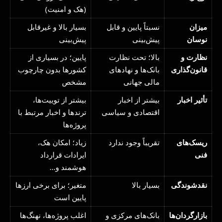
(هک و امنیت)
میزان
نسبتاً پایین و قابل
بسیار بالا و غیرقابل
نوسان
پیش‌بینی
پیش‌بینی
نظارت و
بالا؛ تحت نظارت
پایین؛ در بسیاری از
قانون‌گذاری
بانک‌ها و نهادهای
کشورها بدون چارچوب
مالی جهانی
مشخص
تأثیر اخبار
بیشتر از اخبار
بیشتر از توییت‌ها،
اقتصادی و سیاسی
ترندها و اخبار مرتبط با
پروژه‌ها
ریسک‌های
تقریباً وجود ندارد
زیاد؛ امکان هک،
فنی
ایرادات قرارداد
هوشمند و…
نقدشوندگی
بسیار بالا
متغیر؛ برای برخی ارزها
پایین است
بازارگردان‌ها
بانک‌های مرکزی و
اغلب پروژه‌ها، نهنگ‌ها