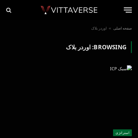
صفحه اصلی
اوردر بلاک
»
BROWSING:
اوردر بلاک
استراتژی‌