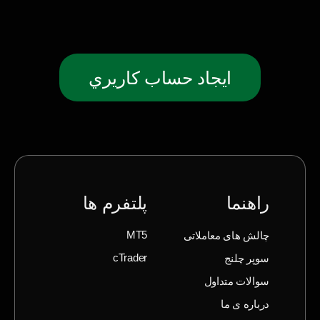
ايجاد حساب كاريري
راهنما
پلتفرم ها
چالش های معاملاتی
MT5
سوپر چلنج
cTrader
سوالات متداول
درباره ی ما