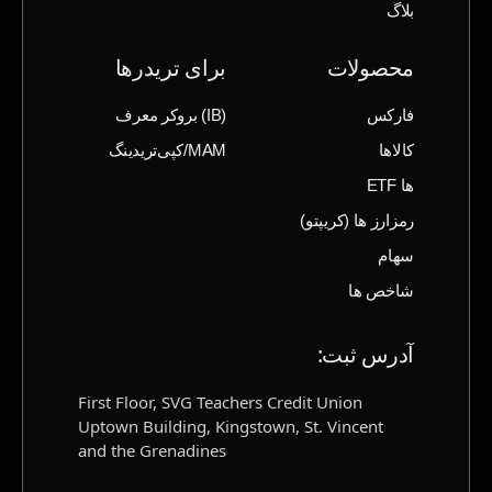
بلاگ
محصولات
برای تریدرها
فارکس
(IB) بروکر معرف
کالاها
MAM/کپی‌تریدینگ
ها ETF
رمزارز ها (‌کریپتو)
سهام
شاخص ها
آدرس ثبت‌:
First Floor, SVG Teachers Credit Union
Uptown Building, Kingstown, St. Vincent
and the Grenadines