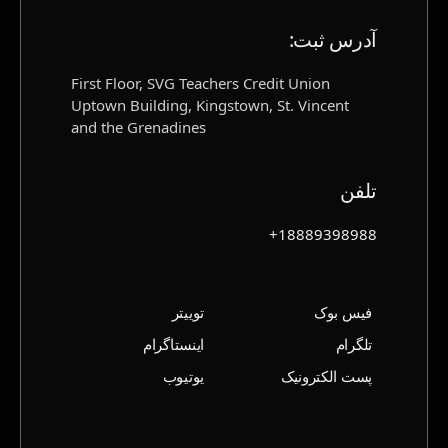
آدرس ثبت‌:
First Floor, SVG Teachers Credit Union
Uptown Building, Kingstown, St. Vincent
and the Grenadines
تلفن
18889398988+
فیس بوک
توییتر
تلگرام
اینستاگرام
پست الکترونیک
یوتیوب