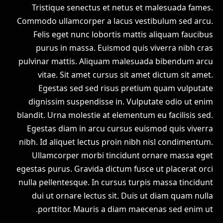
Tristique senectus et netus et malesuada fames.
Commodo ullamcorper a lacus vestibulum sed arcu.
Felis eget nunc lobortis mattis aliquam faucibus
purus in massa. Euismod quis viverra nibh cras
pulvinar mattis. Aliquam malesuada bibendum arcu
vitae. Sit amet cursus sit amet dictum sit amet.
Egestas sed sed risus pretium quam vulputate
dignissim suspendisse in. Vulputate odio ut enim
blandit. Urna molestie at elementum eu facilisis sed.
Egestas diam in arcu cursus euismod quis viverra
nibh. Id aliquet lectus proin nibh nisl condimentum.
Ullamcorper morbi tincidunt ornare massa eget
egestas purus. Gravida dictum fusce ut placerat orci
nulla pellentesque. In cursus turpis massa tincidunt
dui ut ornare lectus sit. Duis ut diam quam nulla
porttitor. Mauris a diam maecenas sed enim ut.