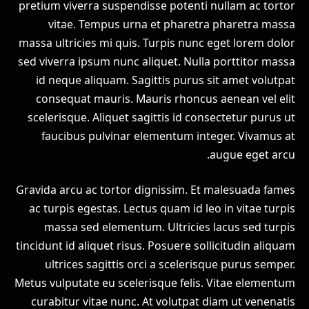
pretium viverra suspendisse potenti nullam ac tortor
vitae. Tempus urna et pharetra pharetra massa
massa ultricies mi quis. Turpis nunc eget lorem dolor
sed viverra ipsum nunc aliquet. Nulla porttitor massa
id neque aliquam. Sagittis purus sit amet volutpat
consequat mauris. Mauris rhoncus aenean vel elit
scelerisque. Aliquet sagittis id consectetur purus ut
faucibus pulvinar elementum integer. Vivamus at
augue eget arcu.
Gravida arcu ac tortor dignissim. Et malesuada fames
ac turpis egestas. Lectus quam id leo in vitae turpis
massa sed elementum. Ultricies lacus sed turpis
tincidunt id aliquet risus. Posuere sollicitudin aliquam
ultrices sagittis orci a scelerisque purus semper.
Metus vulputate eu scelerisque felis. Vitae elementum
curabitur vitae nunc. At volutpat diam ut venenatis