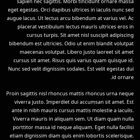
sapien nec sagittis. Morbi tincidunt ornare massa
eget egestas. Orci dapibus ultrices in iaculis nunc sed
augue lacus. Ut lectus arcu bibendum at varius vel. Ac
placerat vestibulum lectus mauris ultrices eros in
cursus turpis. Sit amet nisl suscipit adipiscing
bibendum est ultricies. Odio ut enim blandit volutpat
maecenas volutpat. Libero justo laoreet sit amet
cursus sit amet. Risus quis varius quam quisque id.
Nunc sed velit dignissim sodales. Est velit egestas dui
id ornare.
Proin sagittis nisl rhoncus mattis rhoncus urna neque
viverra justo. Imperdiet dui accumsan sit amet. Est
ante in nibh mauris cursus mattis molestie a iaculis.
Viverra mauris in aliquam sem. Ut diam quam nulla
porttitor massa id neque aliquam. Eget nulla facilisi
etiam dignissim diam quis enim lobortis scelerisque.