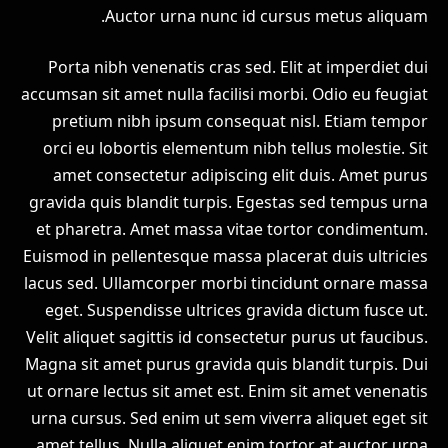
Auctor urna nunc id cursus metus aliquam.
Porta nibh venenatis cras sed. Elit at imperdiet dui
accumsan sit amet nulla facilisi morbi. Odio eu feugiat
pretium nibh ipsum consequat nisl. Etiam tempor
orci eu lobortis elementum nibh tellus molestie. Sit
amet consectetur adipiscing elit duis. Amet purus
gravida quis blandit turpis. Egestas sed tempus urna
et pharetra. Amet massa vitae tortor condimentum.
Euismod in pellentesque massa placerat duis ultricies
lacus sed. Ullamcorper morbi tincidunt ornare massa
eget. Suspendisse ultrices gravida dictum fusce ut.
Velit aliquet sagittis id consectetur purus ut faucibus.
Magna sit amet purus gravida quis blandit turpis. Dui
ut ornare lectus sit amet est. Enim sit amet venenatis
urna cursus. Sed enim ut sem viverra aliquet eget sit
amet tellus. Nulla aliquet enim tortor at auctor urna