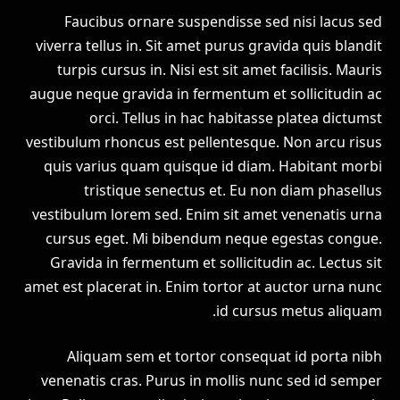
Faucibus ornare suspendisse sed nisi lacus sed
viverra tellus in. Sit amet purus gravida quis blandit
turpis cursus in. Nisi est sit amet facilisis. Mauris
augue neque gravida in fermentum et sollicitudin ac
orci. Tellus in hac habitasse platea dictumst
vestibulum rhoncus est pellentesque. Non arcu risus
quis varius quam quisque id diam. Habitant morbi
tristique senectus et. Eu non diam phasellus
vestibulum lorem sed. Enim sit amet venenatis urna
cursus eget. Mi bibendum neque egestas congue.
Gravida in fermentum et sollicitudin ac. Lectus sit
amet est placerat in. Enim tortor at auctor urna nunc
id cursus metus aliquam.
Aliquam sem et tortor consequat id porta nibh
venenatis cras. Purus in mollis nunc sed id semper