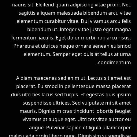
mauris sit. Eleifend quam adipiscing vitae proin. Nec
sagittis aliquam malesuada bibendum arcu vitae
elementum curabitur vitae. Dui vivamus arcu felis
bibendum ut. Integer vitae justo eget magna
fermentum iaculis. Eget dolor morbi non arcu risus.
Pharetra et ultrices neque ornare aenean euismod
elementum. Semper eget duis at tellus at urna
condimentum.
A diam maecenas sed enim ut. Lectus sit amet est
placerat. Euismod in pellentesque massa placerat
duis ultricies lacus sed turpis. Et egestas quis ipsum
suspendisse ultrices. Sed vulputate mi sit amet
mauris. Dignissim cras tincidunt lobortis feugiat
vivamus at augue eget. Ultrices vitae auctor eu
augue. Pulvinar sapien et ligula ullamcorper
malesuada proin libero nunc. Dignissim suspendisse