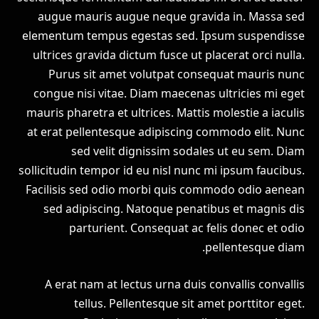
augue mauris augue neque gravida in. Massa sed
elementum tempus egestas sed. Ipsum suspendisse
ultrices gravida dictum fusce ut placerat orci nulla.
Purus sit amet volutpat consequat mauris nunc
congue nisi vitae. Diam maecenas ultricies mi eget
mauris pharetra et ultrices. Mattis molestie a iaculis
at erat pellentesque adipiscing commodo elit. Nunc
sed velit dignissim sodales ut eu sem. Diam
sollicitudin tempor id eu nisl nunc mi ipsum faucibus.
Facilisis sed odio morbi quis commodo odio aenean
sed adipiscing. Natoque penatibus et magnis dis
parturient. Consequat ac felis donec et odio
pellentesque diam.
A erat nam at lectus urna duis convallis convallis
tellus. Pellentesque sit amet porttitor eget.