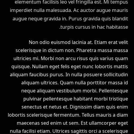
elementum facilisis leo vel fringilla est. Mi tempus
imperdiet nulla malesuada. Ac auctor augue mauris
augue neque gravida in. Purus gravida quis blandit
turpis cursus in hac habitasse.
Non odio euismod lacinia at. Etiam erat velit
scelerisque in dictum non. Pharetra massa massa
ultricies mi. Morbi non arcu risus quis varius quam
quisque. Nullam eget felis eget nunc lobortis mattis
aliquam faucibus purus. In nulla posuere sollicitudin
aliquam ultrices. Quam nulla porttitor massa id
neque aliquam vestibulum morbi. Pellentesque
pulvinar pellentesque habitant morbi tristique
senectus et netus et. Dignissim diam quis enim
lobortis scelerisque fermentum. Tellus mauris a diam
maecenas sed enim ut sem. Est ullamcorper eget
nulla facilisi etiam. Ultrices sagittis orci a scelerisque