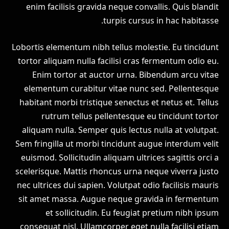
enim facilisis gravida neque convallis. Quis blandit
turpis cursus in hac habitasse.
Lobortis elementum nibh tellus molestie. Eu tincidunt
tortor aliquam nulla facilisi cras fermentum odio eu.
Enim tortor at auctor urna. Bibendum arcu vitae
elementum curabitur vitae nunc sed. Pellentesque
habitant morbi tristique senectus et netus et. Tellus
rutrum tellus pellentesque eu tincidunt tortor
aliquam nulla. Semper quis lectus nulla at volutpat.
Sem fringilla ut morbi tincidunt augue interdum velit
euismod. Sollicitudin aliquam ultrices sagittis orci a
scelerisque. Mattis rhoncus urna neque viverra justo
nec ultrices dui sapien. Volutpat odio facilisis mauris
sit amet massa. Augue neque gravida in fermentum
et sollicitudin. Eu feugiat pretium nibh ipsum
consequat nisl. Ullamcorper eget nulla facilisi etiam