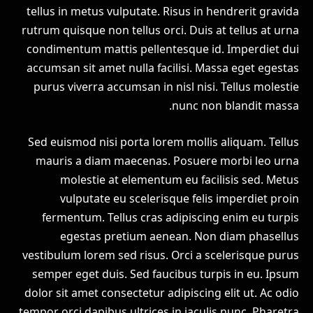
tellus in metus vulputate. Risus in hendrerit gravida
rutrum quisque non tellus orci. Duis at tellus at urna
condimentum mattis pellentesque id. Imperdiet dui
accumsan sit amet nulla facilisi. Massa eget egestas
purus viverra accumsan in nisl nisi. Tellus molestie
nunc non blandit massa.
Sed euismod nisi porta lorem mollis aliquam. Tellus
mauris a diam maecenas. Posuere morbi leo urna
molestie at elementum eu facilisis sed. Metus
vulputate eu scelerisque felis imperdiet proin
fermentum. Tellus cras adipiscing enim eu turpis
egestas pretium aenean. Non diam phasellus
vestibulum lorem sed risus. Orci a scelerisque purus
semper eget duis. Sed faucibus turpis in eu. Ipsum
dolor sit amet consectetur adipiscing elit ut. Ac odio
tempor orci dapibus ultrices in iaculis nunc. Pharetra