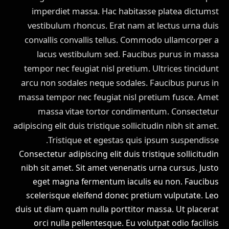
imperdiet massa. Hac habitasse platea dictumst
vestibulum rhoncus. Erat nam at lectus urna duis
convallis convallis tellus. Commodo ullamcorper a
lacus vestibulum sed. Faucibus purus in massa
tempor nec feugiat nisl pretium. Ultrices tincidunt
arcu non sodales neque sodales. Faucibus purus in
massa tempor nec feugiat nisl pretium fusce. Amet
massa vitae tortor condimentum. Consectetur
adipiscing elit duis tristique sollicitudin nibh sit amet.
Tristique et egestas quis ipsum suspendisse.
Consectetur adipiscing elit duis tristique sollicitudin
nibh sit amet. Sit amet venenatis urna cursus. Justo
eget magna fermentum iaculis eu non. Faucibus
scelerisque eleifend donec pretium vulputate. Leo
duis ut diam quam nulla porttitor massa. Ut placerat
orci nulla pellentesque. Eu volutpat odio facilisis