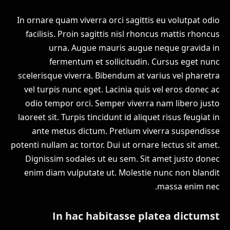
In ornare quam viverra orci sagittis eu volutpat odio
facilisis. Proin sagittis nisl rhoncus mattis rhoncus
urna. Augue mauris augue neque gravida in
fermentum et sollicitudin. Cursus eget nunc
scelerisque viverra. Bibendum at varius vel pharetra
vel turpis nunc eget. Lacinia quis vel eros donec ac
odio tempor orci. Semper viverra nam libero justo
laoreet sit. Turpis tincidunt id aliquet risus feugiat in
ante metus dictum. Pretium viverra suspendisse
potenti nullam ac tortor. Dui ut ornare lectus sit amet.
Dignissim sodales ut eu sem. Sit amet justo donec
enim diam vulputate ut. Molestie nunc non blandit
massa enim nec.
In hac habitasse platea dictumst