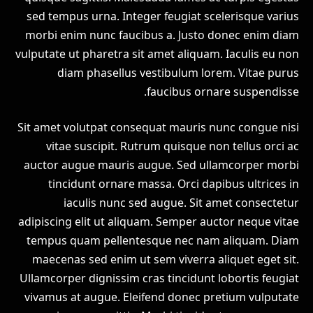
sed tempus urna. Integer feugiat scelerisque varius
morbi enim nunc faucibus a. Justo donec enim diam
vulputate ut pharetra sit amet aliquam. Iaculis eu non
diam phasellus vestibulum lorem. Vitae purus
faucibus ornare suspendisse.
Sit amet volutpat consequat mauris nunc congue nisi
vitae suscipit. Rutrum quisque non tellus orci ac
auctor augue mauris augue. Sed ullamcorper morbi
tincidunt ornare massa. Orci dapibus ultrices in
iaculis nunc sed augue. Sit amet consectetur
adipiscing elit ut aliquam. Semper auctor neque vitae
tempus quam pellentesque nec nam aliquam. Diam
maecenas sed enim ut sem viverra aliquet eget sit.
Ullamcorper dignissim cras tincidunt lobortis feugiat
vivamus at augue. Eleifend donec pretium vulputate