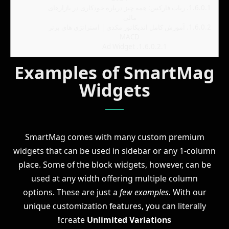
1.6.0.1.
ربات فارکس: همه چیز درباره خودکاری در بازارهای
مالی
1.6.0.2.
آموزش کامل اندیکاتور مکدی | استراتژی های برتر
MACD
Ad Widget
1.6.0.2.1.
Examples of SmartMag
Widgets
SmartMag comes with many custom premium
widgets that can be used in sidebar or any 1-column
place. Some of the block widgets, however, can be
used at any width offering multiple column
options. These are just a
few examples.
With our
unique customization features, you can literally
create
Unlimited Variations!