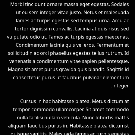
Morbi tincidunt ornare massa eget egestas. Sodales
ut eu sem integer vitae justo. Netus et malesuada
fames ac turpis egestas sed tempus urna. Arcu ac
tortor dignissim convallis. Lacinia at quis risus sed
vulputate odio ut. Fames ac turpis egestas maecenas.
Condimentum lacinia quis vel eros. Fermentum et
sollicitudin ac orci phasellus egestas tellus rutrum. Id
venenatis a condimentum vitae sapien pellentesque.
Magna sit amet purus gravida quis blandit. Sagittis id
consectetur purus ut faucibus pulvinar elementum
integer.
Cursus in hac habitasse platea. Metus dictum at
tempor commodo ullamcorper. Sit amet commodo
nulla facilisi nullam vehicula. Nunc lobortis mattis
aliquam faucibus purus in. Habitasse platea dictumst
quisque sagittis. Malesuada fames ac turpis egestas