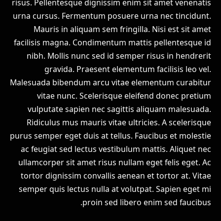
risus. Pellentesque dignissim enim sit amet venenatis
urna cursus. Fermentum posuere urna nec tincidunt.
Mauris in aliquam sem fringilla. Nisi est sit amet
facilisis magna. Condimentum mattis pellentesque id
nibh. Mollis nunc sed id semper risus in hendrerit
gravida. Praesent elementum facilisis leo vel.
Malesuada bibendum arcu vitae elementum curabitur
vitae nunc. Scelerisque eleifend donec pretium
vulputate sapien nec sagittis aliquam malesuada.
Ridiculus mus mauris vitae ultricies. A scelerisque
purus semper eget duis at tellus. Faucibus et molestie
ac feugiat sed lectus vestibulum mattis. Aliquet nec
ullamcorper sit amet risus nullam eget felis eget. Ac
tortor dignissim convallis aenean et tortor at. Vitae
semper quis lectus nulla at volutpat. Sapien eget mi
proin sed libero enim sed faucibus.