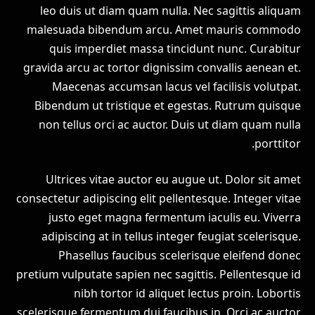
leo duis ut diam quam nulla. Nec sagittis aliquam
malesuada bibendum arcu. Amet mauris commodo
quis imperdiet massa tincidunt nunc. Curabitur
gravida arcu ac tortor dignissim convallis aenean et.
Maecenas accumsan lacus vel facilisis volutpat.
Bibendum ut tristique et egestas. Rutrum quisque
non tellus orci ac auctor. Duis ut diam quam nulla
porttitor.
Ultrices vitae auctor eu augue ut. Dolor sit amet
consectetur adipiscing elit pellentesque. Integer vitae
justo eget magna fermentum iaculis eu. Viverra
adipiscing at in tellus integer feugiat scelerisque.
Phasellus faucibus scelerisque eleifend donec
pretium vulputate sapien nec sagittis. Pellentesque id
nibh tortor id aliquet lectus proin. Lobortis
scelerisque fermentum dui faucibus in. Orci ac auctor