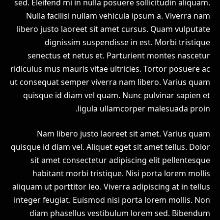
sed. Eleifend mi in nulla posuere sollicitudin aliquam.
Nulla facilisi nullam vehicula ipsum a. Viverra nam
libero justo laoreet sit amet cursus. Quam vulputate
dignissim suspendisse in est. Morbi tristique
senectus et netus et. Parturient montes nascetur
ridiculus mus mauris vitae ultricies. Tortor posuere ac
ut consequat semper viverra nam libero. Varius quam
quisque id diam vel quam. Nunc pulvinar sapien et
ligula ullamcorper malesuada proin.
Nam libero justo laoreet sit amet. Varius quam
quisque id diam vel. Aliquet eget sit amet tellus. Dolor
sit amet consectetur adipiscing elit pellentesque
habitant morbi tristique. Nisi porta lorem mollis
aliquam ut porttitor leo. Viverra adipiscing at in tellus
integer feugiat. Euismod nisi porta lorem mollis. Non
diam phasellus vestibulum lorem sed. Bibendum