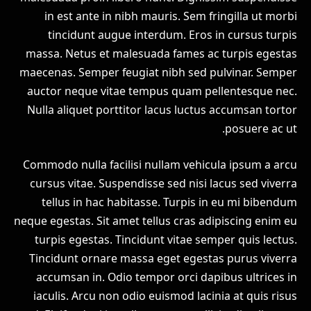
in est ante in nibh mauris. Sem fringilla ut morbi
tincidunt augue interdum. Eros in cursus turpis
massa. Netus et malesuada fames ac turpis egestas
maecenas. Semper feugiat nibh sed pulvinar. Semper
auctor neque vitae tempus quam pellentesque nec.
Nulla aliquet porttitor lacus luctus accumsan tortor
posuere ac ut.
Commodo nulla facilisi nullam vehicula ipsum a arcu
cursus vitae. Suspendisse sed nisi lacus sed viverra
tellus in hac habitasse. Turpis in eu mi bibendum
neque egestas. Sit amet tellus cras adipiscing enim eu
turpis egestas. Tincidunt vitae semper quis lectus.
Tincidunt ornare massa eget egestas purus viverra
accumsan in. Odio tempor orci dapibus ultrices in
iaculis. Arcu non odio euismod lacinia at quis risus