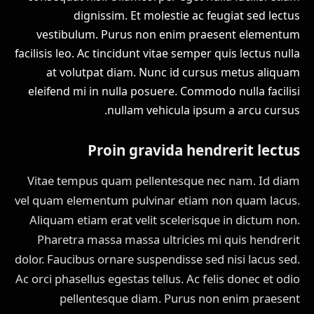
dignissim. Et molestie ac feugiat sed lectus
vestibulum. Purus non enim praesent elementum
facilisis leo. Ac tincidunt vitae semper quis lectus nulla
at volutpat diam. Nunc id cursus metus aliquam
eleifend mi in nulla posuere. Commodo nulla facilisi
nullam vehicula ipsum a arcu cursus.
Proin gravida hendrerit lectus
Vitae tempus quam pellentesque nec nam. Id diam
vel quam elementum pulvinar etiam non quam lacus.
Aliquam etiam erat velit scelerisque in dictum non.
Pharetra massa massa ultricies mi quis hendrerit
dolor. Faucibus ornare suspendisse sed nisi lacus sed.
Ac orci phasellus egestas tellus. Ac felis donec et odio
pellentesque diam. Purus non enim praesent