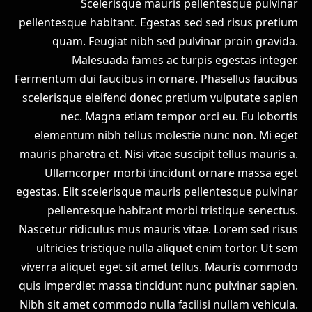
Scelerisque mauris pellentesque pulvinar
pellentesque habitant. Egestas sed sed risus pretium
quam. Feugiat nibh sed pulvinar proin gravida.
Malesuada fames ac turpis egestas integer.
Fermentum dui faucibus in ornare. Phasellus faucibus
scelerisque eleifend donec pretium vulputate sapien
nec. Magna etiam tempor orci eu. Eu lobortis
elementum nibh tellus molestie nunc non. Mi eget
mauris pharetra et. Nisi vitae suscipit tellus mauris a.
Ullamcorper morbi tincidunt ornare massa eget
egestas. Elit scelerisque mauris pellentesque pulvinar
pellentesque habitant morbi tristique senectus.
Nascetur ridiculus mus mauris vitae. Lorem sed risus
ultricies tristique nulla aliquet enim tortor. Ut sem
viverra aliquet eget sit amet tellus. Mauris commodo
quis imperdiet massa tincidunt nunc pulvinar sapien.
Nibh sit amet commodo nulla facilisi nullam vehicula.