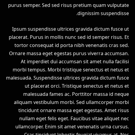
purus semper. Sed sed risus pretium quam vulputate
dignissim suspendisse.
Ipsum suspendisse ultrices gravida dictum fusce ut
placerat. Purus in mollis nunc sed id semper risus. Et
tortor consequat id porta nibh venenatis cras sed.
Ornare massa eget egestas purus viverra accumsan.
At imperdiet dui accumsan sit amet nulla facilisi
morbi tempus. Morbi tristique senectus et netus et
malesuada. Suspendisse ultrices gravida dictum fusce
ut placerat orci. Tristique senectus et netus et
malesuada fames ac. Porttitor massa id neque
aliquam vestibulum morbi. Sed ullamcorper morbi
tincidunt ornare massa eget egestas. Amet risus
nullam eget felis eget. Faucibus vitae aliquet nec
ullamcorper. Enim sit amet venenatis urna cursus.
Cras tincidunt lobortis feugiat vivamus at. Nec