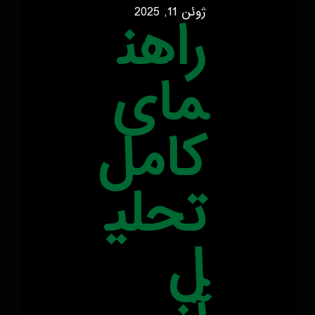
ژوئن 11, 2025
راهن
مای
کامل
تحلی
ل