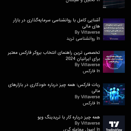
In تحلیل و سیگنال
آشنایی کامل با روانشناسی سرمایه‌گذاری در بازار
های مالی
By Vittaverse
In روانشناسى ترید
تخصصی ترین راهنمای انتخاب بروکر فارکس معتبر
برای ایرانیان 2024
By Vittaverse
In فاركس
ربات فارکس: همه چیز درباره خودکاری در بازارهای
مالی
By Vittaverse
In فاركس
همه چیز درباره کار با تریدینگ ویو
By Vittaverse
In اصول معامله گرى