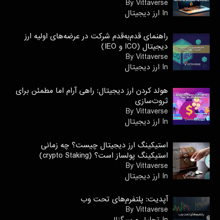
By Vittaverse
In ارز دیجیتال
راهنمای قدم‌به‌قدم شرکت در عرضه‌های اولیه ارز
دیجیتال (ICO و IEO)
By Vittaverse
In ارز دیجیتال
هولد کردن ارز دیجیتال: راهی آرام اما مطمئن برای
ثروت‌سازی
By Vittaverse
In ارز دیجیتال
استیکینگ ارز دیجیتال چیست؟ چه زمانی
استیکینگ پولساز است؟ (crypto Staking)
By Vittaverse
In ارز دیجیتال
آپدیت: پلتفرم‌های تحت وب
By Vittaverse