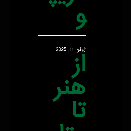
و
ژوئن 11, 2025
از
هنر
تا