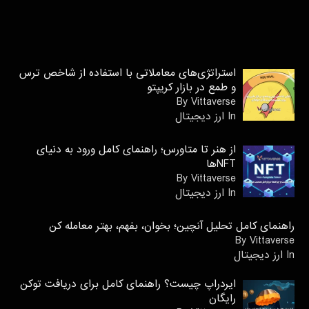
استراتژی‌های معاملاتی با استفاده از شاخص ترس
و طمع در بازار کریپتو
By Vittaverse
In ارز دیجیتال
از هنر تا متاورس؛ راهنمای کامل ورود به دنیای
NFTها
By Vittaverse
In ارز دیجیتال
راهنمای کامل تحلیل آنچین؛ بخوان، بفهم، بهتر معامله کن
By Vittaverse
In ارز دیجیتال
ایردراپ چیست؟ راهنمای کامل برای دریافت توکن
رایگان