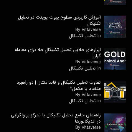
آموزش کاربردی سطوح پیوت پوینت در تحلیل
تکنیکال
By Vittaverse
In تحليل تكنيكال
ابزارهای طلایی تحلیل تکنیکال طلا برای معامله
گران
By Vittaverse
In تحليل تكنيكال
تفاوت تحلیل تکنیکال و فاندامنتال | دو راهبرد
متضاد یا مکمل؟
By Vittaverse
In تحليل تكنيكال
راهنمای جامع تحلیل تکنیکال با تمرکز بر واگرایی
در اندیکاتورها
By Vittaverse