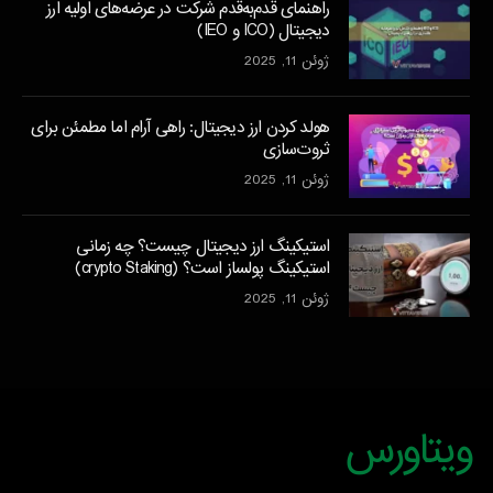
راهنمای قدم‌به‌قدم شرکت در عرضه‌های اولیه ارز
دیجیتال (ICO و IEO)
ژوئن 11, 2025
هولد کردن ارز دیجیتال: راهی آرام اما مطمئن برای
ثروت‌سازی
ژوئن 11, 2025
استیکینگ ارز دیجیتال چیست؟ چه زمانی
استیکینگ پولساز است؟ (crypto Staking)
ژوئن 11, 2025
ویتاورس