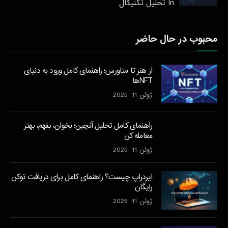
In تحليل تكنيكال
محبوب در حال حاضر
از هنر تا متاورس؛ راهنمای کامل ورود به دنیای
NFTها
ژوئن 11, 2025
راهنمای کامل تحلیل آنچین؛ بخوان، بفهم، بهتر
معامله کن
ژوئن 11, 2025
ایردراپ چیست؟ راهنمای کامل برای دریافت توکن
رایگان
ژوئن 11, 2025