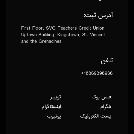
آدرس ثبت‌:
First Floor, SVG Teachers Credit Union
Uptown Building, Kingstown, St. Vincent
and the Grenadines
تلفن
18889398988+
فیس بوک
توییتر
تلگرام
اینستاگرام
پست الکترونیک
یوتیوب