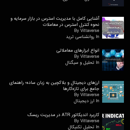
آشنایی کامل با مدیریت استرس در بازار سرمایه و
نحوه کنترل استرس در معاملات
By Vittaverse
In روانشناسى ترید
انواع ابزارهای معاملاتی
By Vittaverse
In تحلیل و سیگنال
ارزهای دیجیتال و بلاکچین به زبان ساده؛ راهنمای
جامع برای تازه‌کارها
By Vittaverse
In ارز دیجیتال
کاربرد اندیکاتور ATR در مدیریت ریسک
By Vittaverse
In تحليل تكنيكال