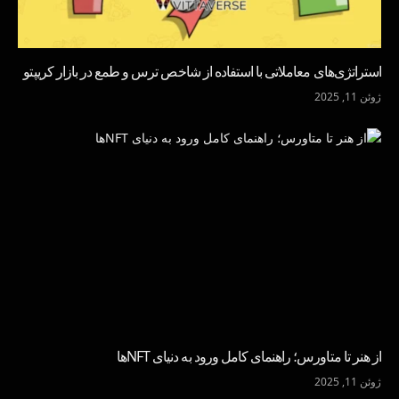
استراتژی‌های معاملاتی با استفاده از شاخص ترس و طمع در بازار کریپتو
ژوئن 11, 2025
از هنر تا متاورس؛ راهنمای کامل ورود به دنیای NFTها
ژوئن 11, 2025