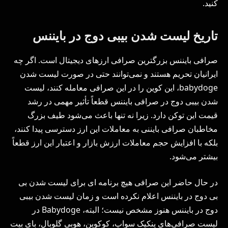
کنید.
تاریخ لیست شدن بیبی دوج در بایننس
صرافی بایننس بزرگترین صرافی ارزهای دیجیتال است. اگر چه
ایرانیان تحریم هستند و نمی‌توانند حتی در صورت لیست شدن
babydoge، این کوین را در این صرافی معامله کنند، لیست
شدن بیبی دوج در صرافی بایننس قطعاً تأثیر مهمی در رشد
قیمت این توکن دارد. زیرا نه تنها باعث می‌شود طیف بزرگ
مخاطبان صرافی بایننی به معاملات این ارز دسترسی پیدا کنند،
بلکه با افزایش حجم معاملات ارزش بازار و اعتبار این ارز قطعاً
بیشتر می‌شود.
در حال حاضر این صرافی هیچ برنامه ای برای لیست شدن بی
بی دوج در بایننس اعلام نکرده است و زمان لیست شدن بیبی
دوج در بایننس هنوز مشخص نیست؛ البته، Babydoge در
لیست صرافی‌های پنکیک سواپ، کوکوین، هوبی گلوبال، بای بیت