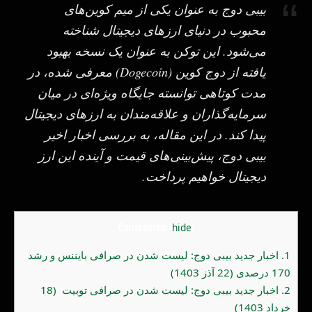
بیبی دوج به عنوان یکی از میم کوین‌های
محبوب در دنیای ارزهای دیجیتال شناخته
می‌شود. این توکن به عنوان یک نسخه بهبود
یافته از دوج کوین (Dogecoin) معرفی شده، در
مدت کوتاهی توانسته جایگاه ویژه‌ای در میان
سرمایه‌گذاران و علاقه‌مندان به ارزهای دیجیتال
پیدا کند. در این مقاله، به بررسی اخبار اخیر
بیبی دوج، پیش‌بینی‌های قیمت و آینده این ارز
دیجیتال خواهیم پرداخت.
Contents
[
hide
]
1.
اخبار جدید بیبی دوج: لیست شدن در صرافی بایننس و رشد
170 درصدی (22 آذز 1403)
2.
اخبار جدید بیبی دوج: لیست شدن در صرافی توبیت (18
خرداد 1403)