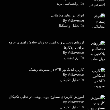
In روانشناسى ترید
انواع ابزارهای معاملاتی
By Vittaverse
In تحلیل و سیگنال
ارزهای دیجیتال و بلاکچین به زبان ساده؛ راهنمای جامع
برای تازه‌کارها
By Vittaverse
In ارز دیجیتال
کاربرد اندیکاتور ATR در مدیریت ریسک
By Vittaverse
In تحليل تكنيكال
آموزش کاربردی سطوح پیوت پوینت در تحلیل تکنیکال
By Vittaverse
In تحليل تكنيكال