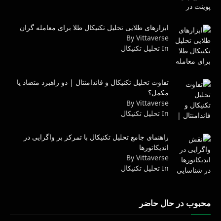
ابزارهای طلایی تحلیل تکنیکال طلا برای معامله گران
By Vittaverse
In تحليل تكنيكال
تفاوت تحلیل تکنیکال و فاندامنتال | دو راهبرد متضاد یا
مکمل؟
By Vittaverse
In تحليل تكنيكال
راهنمای جامع تحلیل تکنیکال با تمرکز بر واگرایی در
اندیکاتورها
By Vittaverse
In تحليل تكنيكال
محبوب در حال حاضر