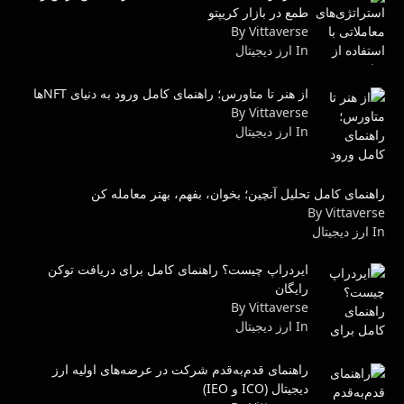
طمع در بازار کریپتو
By Vittaverse
In ارز دیجیتال
از هنر تا متاورس؛ راهنمای کامل ورود به دنیای NFTها
By Vittaverse
In ارز دیجیتال
راهنمای کامل تحلیل آنچین؛ بخوان، بفهم، بهتر معامله کن
By Vittaverse
In ارز دیجیتال
ایردراپ چیست؟ راهنمای کامل برای دریافت توکن
رایگان
By Vittaverse
In ارز دیجیتال
راهنمای قدم‌به‌قدم شرکت در عرضه‌های اولیه ارز
دیجیتال (ICO و IEO)