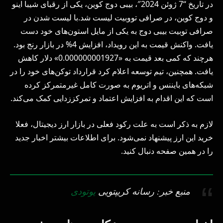
در تاریخ “7 ژوئن 2024″، بیبی دوج کوین، یکی از رقبای شیبا اینو
و دوج کوین، در صرافی تووبیت لیست شد.با لیست شدن در
صرافی توبیت بیبی دوج به یکی از مایل استون‌های خود دست
یافت. واکنش قیمت به این رویداد، افزایش 4% در بازار رنج بود.
هرچند که کمی بعد قیمت به «0.000000001927» دلار کاهش
یافت. همچنین، تیم توسعه اعلام کرد قرارداد توکن‌های خود را در
شبکه‌های بایننس و اتریوم به صورت کامل غیرمتمرکز کرده
است که این اقدام به افزایش اعتماد و تمرکززدایی کمک می‌کند.
لازم به ذکر است به علت رکود فعلی در بازار ارز دیجیتال، فعلا
خرید این ارز پیشنهاد نمی‌شود. برای اطلاعات بیشتر اخبار جدید
را در همین صفحه دنبال کنید.
منبع خبر: رسانه کریپتویی
یوتودی