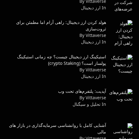
By Vittaverse
In ارز دیجیتال
هولد کردن ارز دیجیتال: راهی آرام اما مطمئن برای
ثروت‌سازی
By Vittaverse
In ارز دیجیتال
استیکینگ ارز دیجیتال چیست؟ چه زمانی استیکینگ
پولساز است؟ (crypto Staking)
By Vittaverse
In ارز دیجیتال
آپدیت: پلتفرم‌های تحت وب
By Vittaverse
In تحلیل و سیگنال
آشنایی کامل با روانشناسی سرمایه‌گذاری در بازار های
مالی
By Vittaverse