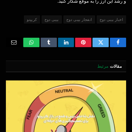
و رشد این ارز را به موقع شکار کنید.
اخبار بیبی دوج
انفجار بیبی دوج
بیبی دوج
کریپتو
Email
WhatsApp
Tumblr
LinkedIn
Pinterest
Twitter
Facebook
مقالات
مرتبط