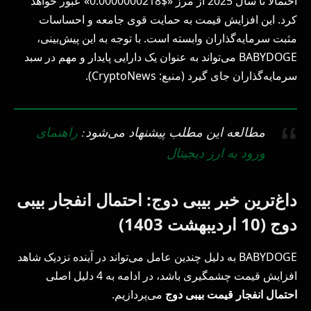
احتمالاً تا سال 2025 از مرز «$0.0000000218» عبور خواهد
کرد. این افزایش قیمت به حمایت قوی جامعه و احساسات
مثبت سرمایه‌گذاران وابسته است. با توجه به این پیش‌بینی،
BABYDOGE می‌تواند به عنوان یک دارایی پایدار و مهم در سبد
سرمایه‌گذاران جای گیرد (منبع: CryptoNews).
مطالعه این مطلب پیشنهاد می‌شود:
راهنمای
ورود به ارز دیجیتال
داغ‌ترین خبر بیبی دوج: احتمال انفجار بیبی
دوج (10 اردیبهشت 1403)
BABYDOGE به دلیل چندین عامل می‌تواند در آینده نزدیک شاهد
افزایش قیمت چشمگیری باشد، در ادامه به 4 دلیل اصلی
احتمال انفجار قیمت بیبی دوج
می‌پردازیم.