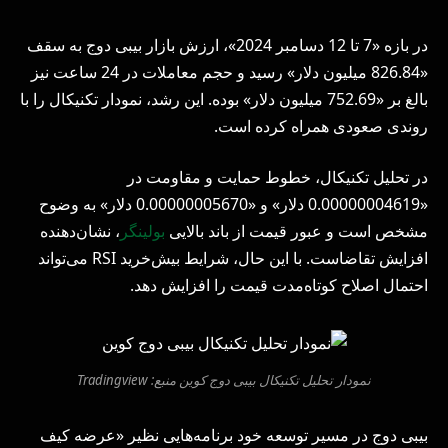
در بازه «7 تا 12 دسامبر 2024»، ارزش بازار بیبی دوج به سقف
«826.84 میلیون دلار» رسید و حجم معاملات در 24 ساعت نیز
بالغ بر «752.69 میلیون دلار» بوده. این رشد، نمودار تکنیکال را با
روندی صعودی همراه کرده است.
در تحلیل تکنیکال، خطوط حمایت و مقاومت در
«0.00000004619 دلار» و «0.00000005670 دلار» به وضوح
مشخص است و عبور قیمت از باند بالایی
بولینگر
، نشان‌دهنده
افزایش تقاضاست. با این حال، شرایط بیش‌خرید RSI می‌تواند
احتمال اصلاح کوتاه‌مدت قیمت را افزایش دهد.
نمودار تحلیل تکنیکال بیبی دوج کوین منبع: Tradingview
بیبی دوج در مسیر توسعه خود برنامه‌هایی نظیر «عرضه کیف