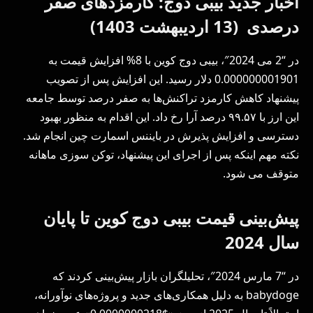
اخبار جدید بیبی دوج: کارمزدهای صفر
درصدی (13 اردیبهشت 1403)
در “2 می 2024″، بیبی دوج کوین با 8% افزایش قیمت به
0.000000001901 دلار رسید. این افزایش پس از تصویب
پیشنهاد کاهش کارمزد تراکنش‌ها به صفر درصد توسط جامعه
این ارز با ۹۹.۵۷ درصد آرا رخ داد. این اقدام به منظور بهبود
دسترسی و افزایش پذیرش در بایننس اسمارت چین انجام شد.
نکته مهم اینکه پس از اجرای این پیشنهاد، توکن سوزی ماهانه
متوقف می شود.
پیش‌بینی قیمت بیبی دوج کوین تا پایان
سال 2024
در “7 مارس 2024″، تحلیلگران بازار پیش‌بینی کردند که
babydoge به دلیل همکاری‌های جدید و پروژه‌های نوآورانه،