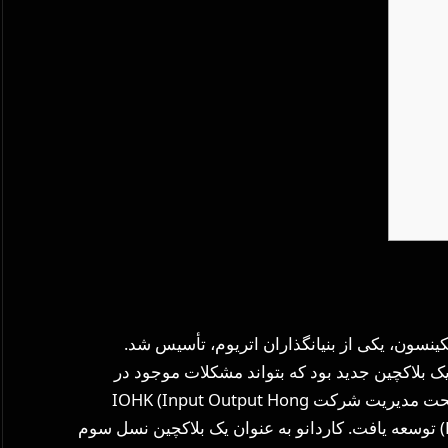
۲۰۱۵ توسط چارلز هاسکینسون، یکی از بنیانگذاران اتریوم، تأسیس شد.
یک بلاکچین جدید بود که بتواند مشکلات موجود در
بلاکچین‌های نسل اول و دوم را حل کند. این پروژه تحت مدیریت شرکت IOHK (Input Output Hong
Kong) و با همکاری بنیاد کاردانو و امورگو (Emurgo) توسعه یافت. کاردانو به عنوان یک بلاکچین نسل سوم