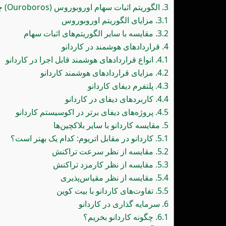
3.
الگوریتم اثبات سهام اوروبوروس (Ouroboros) چیست؟
3.1.
مزایای الگوریتم اوروبوروس
3.2.
مقایسه با سایر الگوریتم‌های اثبات سهام
4.
قراردادهای هوشمند در کاردانو
4.1.
انواع قراردادهای هوشمند قابل اجرا در کاردانو
4.2.
مزایای قراردادهای هوشمند کاردانو
4.3.
پلتفرم دیفای کاردانو
4.4.
کاربردهای دیفای در کاردانو
4.5.
پروژه‌های دیفای برتر در اکوسیستم کاردانو
5.
مقایسه کاردانو با سایر بلاکچین‌ها
5.1.
کاردانو در مقابل اتریوم: کدام یک بهتر است؟
5.2.
مقایسه از نظر سرعت تراکنش
5.3.
مقایسه از نظر کارمزد تراکنش
5.4.
مقایسه از نظر مقیاس‌پذیری
5.5.
تفاوت‌های کاردانو با بیت کوین
6.
سرمایه گذاری در کاردانو
6.1.
چگونه کاردانو بخریم؟