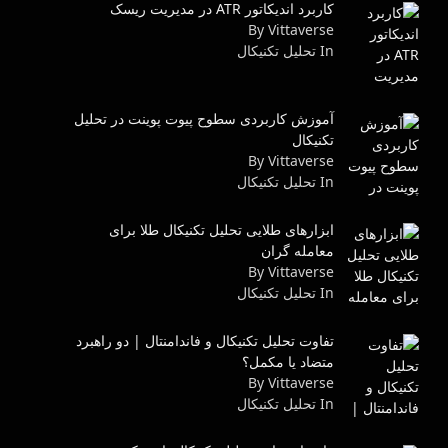
کاربرد اندیکاتور ATR در مدیریت ریسک
By Vittaverse
In تحليل تكنيكال
آموزش کاربردی سطوح پیوت پوینت در تحلیل
تکنیکال
By Vittaverse
In تحليل تكنيكال
ابزارهای طلایی تحلیل تکنیکال طلا برای
معامله گران
By Vittaverse
In تحليل تكنيكال
تفاوت تحلیل تکنیکال و فاندامنتال | دو راهبرد
متضاد یا مکمل؟
By Vittaverse
In تحليل تكنيكال