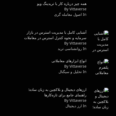
همه چیز درباره کار با تریدینگ ویو
By Vittaverse
In اصول معامله گرى
آشنایی کامل با مدیریت استرس در بازار
سرمایه و نحوه کنترل استرس در معاملات
By Vittaverse
In روانشناسى ترید
انواع ابزارهای معاملاتی
By Vittaverse
In تحلیل و سیگنال
ارزهای دیجیتال و بلاکچین به زبان ساده؛
راهنمای جامع برای تازه‌کارها
By Vittaverse
In ارز دیجیتال