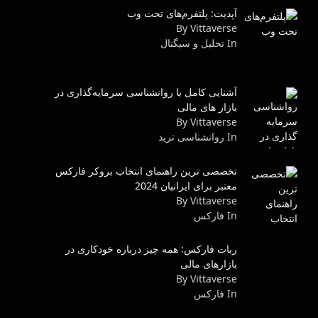
آپدیت: پلتفرم‌های تحت وب
By Vittaverse
In تحلیل و سیگنال
آشنایی کامل با روانشناسی سرمایه‌گذاری در
بازار های مالی
By Vittaverse
In روانشناسى ترید
تخصصی ترین راهنمای انتخاب بروکر فارکس
معتبر برای ایرانیان 2024
By Vittaverse
In فاركس
ربات فارکس: همه چیز درباره خودکاری در
بازارهای مالی
By Vittaverse
In فاركس