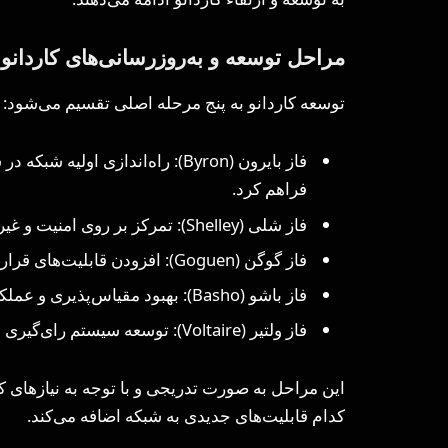
مراحل توسعه و به‌روزرسانی‌های کاردانو
توسعه کاردانو به پنج مرحله اصلی تقسیم می‌شود:
فراهم کرد.
فاز شلی (Shelley): تمرکز بر روی امنیت و غیرمتمرکز کردن شبکه.
فاز گوگن (Goguen): افزودن قابلیت‌های قراردادهای هوشمند به بلاکچین.
فاز باشو (Basho): بهبود مقیاس‌پذیری و عملکرد شبکه.
فاز ولتیر (Voltaire): توسعه سیستم رای‌گیری و مدیریت تغییرات در اکوسیستم کاردانو.
این مراحل به صورت تدریجی و با توجه به نیازهای ک
کدام قابلیت‌های جدیدی به شبکه اضافه می‌کند.