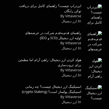
ایردراپ چیست؟ راهنمای کامل برای دریافت
توکن رایگان
By Vittaverse
In ارز دیجیتال
راهنمای قدم‌به‌قدم شرکت در عرضه‌های
اولیه ارز دیجیتال (ICO و IEO)
By Vittaverse
In ارز دیجیتال
هولد کردن ارز دیجیتال: راهی آرام اما مطمئن
برای ثروت‌سازی
By Vittaverse
In ارز دیجیتال
استیکینگ ارز دیجیتال چیست؟ چه زمانی
استیکینگ پولساز است؟ (crypto Staking)
By Vittaverse
In ارز دیجیتال