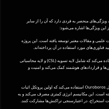
 نسل سوم، ویژگی‌های منحصر به فردی دارد که آن را از سایر
ز این ویژگی‌ها اشاره می‌شود:
 علمی و مقالات معتبر توسعه یافته است. این پروژه
ساختار لایه‌ای: کاردانو از یک ساختار دو لایه‌ای استفاده می‌کند که شامل لایه تسویه (CSL) و لایه محاسباتی
نش‌ها و قراردادهای هوشمند کمک می‌کند و امنیت و
مکانیسم اجماع اثبات سهام (PoS): کاردانو از پروتکل Ouroboros استفاده می‌کند که اولین پروتکل اثبات
 است. این مکانیسم انرژی کمتری مصرف می‌کند و به
زات استخراج، در اعتبارسنجی تراکنش‌ها مشارکت کنند.