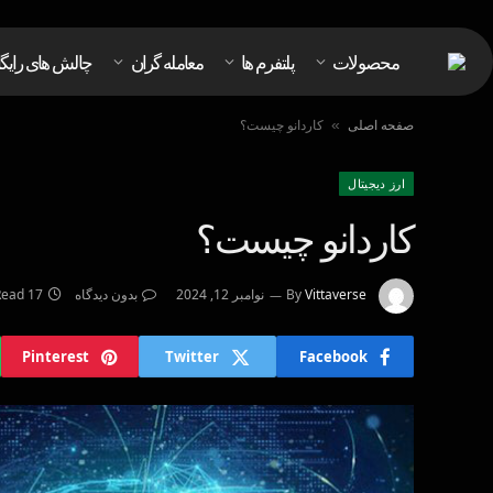
محصولات
پلتفرم ها
معامله گران
چالش های رایگ
صفحه اصلی
کاردانو چیست؟
»
ارز دیجیتال
کاردانو چیست؟
Vittaverse
By
نوامبر 12, 2024
بدون دیدگاه
17 Mins Read
Pinterest
Twitter
Facebook