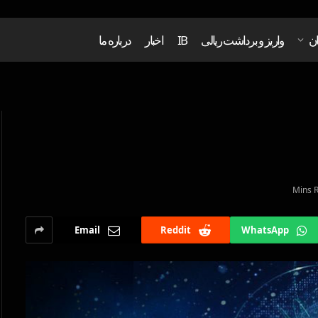
ان
واریز و برداشت ریالی
IB
اخبار
درباره ما
Email
Reddit
WhatsApp