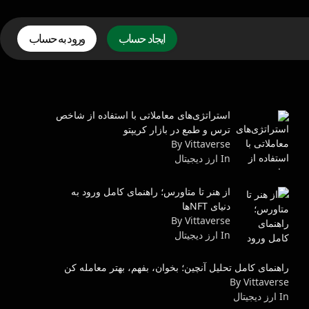
ایجاد حساب
ورود به حساب
استراتژی‌های معاملاتی با استفاده از شاخص
ترس و طمع در بازار کریپتو
By Vittaverse
In ارز دیجیتال
از هنر تا متاورس؛ راهنمای کامل ورود به
دنیای NFTها
By Vittaverse
In ارز دیجیتال
راهنمای کامل تحلیل آنچین؛ بخوان، بفهم، بهتر معامله کن
By Vittaverse
In ارز دیجیتال