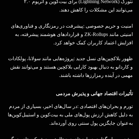
نتورک
(Lightning Network)
برای بیت‌کوین و اتریوم
۲.۰
می‌توانند این مشکلات را کاهش دهند
.
امنیت و حریم خصوصی
:
پیشرفت در رمزنگاری و فناوری‌های
امنیتی مانند
ZK-Rollups
و قراردادهای هوشمند پیشرفته، به
افزایش اعتماد کاربران کمک خواهد کرد
.
ظهور بلاکچین‌های نسل جدید
:
پروژه‌هایی مانند سولانا، پولکادات
و کاردانو به دنبال بهبود کارایی بلاکچین هستند و می‌توانند نقش
مهمی در آینده رمزارزها داشته باشند
.
تأثیرات اقتصاد جهانی و پذیرش مردمی
تورم و بحران‌های اقتصادی
:
در سال‌های اخیر، بسیاری از مردم
به دلیل کاهش ارزش پول‌های ملی به بیت‌کوین و استیبل‌کوین‌ها
به‌عنوان جایگزین پول سنتی روی آورده‌اند
.