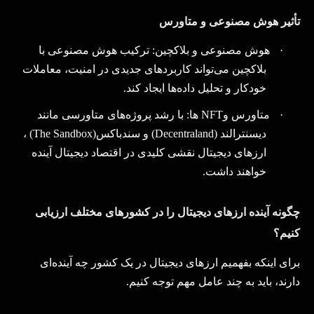
تأثیر هوش مصنوعی و متاورس
·
هوش مصنوعی و بلاکچین:
ترکیب هوش مصنوعی با
بلاکچین می‌تواند کاربردهای جدیدی در امنیت، معاملات
خودکار و تحلیل داده‌ها ایجاد کند
.
·
متاورس و
NFT‌
ها: با رشد پروژه‌های متاورسی مانند
دیسنترالند
(Decentraland)
و سندباکس
(The Sandbox)
،
ارزهای دیجیتال نقشی کلیدی در اقتصاد دیجیتال آینده
خواهند داشت
.
چگونه آینده ارزهای دیجیتال را در کشورهای مختلف ارزیابی
کنیم؟
برای اینکه بفهمیم ارزهای دیجیتال در یک کشور چه آینده‌ای
دارند، باید به چند عامل مهم توجه کنیم
.