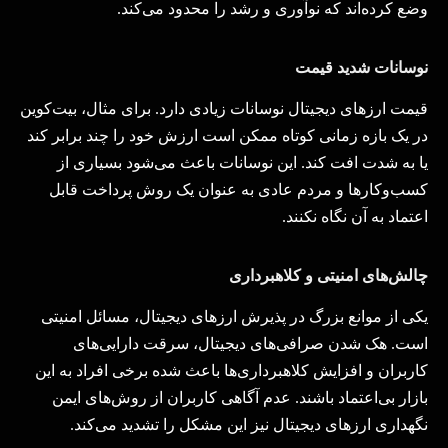
وضع کرده‌اند که نوآوری و رشد را محدود می‌کند
.
نوسانات شدید قیمت
قیمت ارزهای دیجیتال نوسانات زیادی دارد. برای مثال، بیت‌کوین
در یک بازه زمانی کوتاه ممکن است ارزش خود را چند برابر کند
یا به شدت افت کند. این نوسانات باعث می‌شود بسیاری از
کسب‌وکارها و مردم عادی به عنوان یک روش پرداخت قابل
اعتماد به آن نگاه نکنند
.
چالش‌های امنیتی و کلاهبرداری
یکی از موانع بزرگ در پذیرش ارزهای دیجیتال، مسائل امنیتی
است. هک شدن صرافی‌های دیجیتال، سرقت دارایی‌های
کاربران و افزایش کلاهبرداری‌ها باعث شده برخی افراد به این
بازار بی‌اعتماد باشند. عدم آگاهی کاربران از روش‌های ایمن
نگهداری ارزهای دیجیتال نیز این مشکل را تشدید می‌کند
.