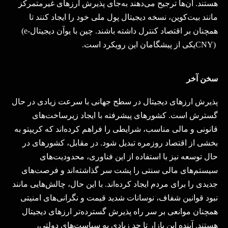
هستند. آن‌ها ترجیح می‌دهند به‌جای پذیرش ارزهای غیرمتمرکز
مانند بیت‌کوین، نسخه دیجیتال پول ملی خود را ایجاد کنند تا
همچنان بر اقتصاد کنترل داشته باشند. چین با یوآن دیجیتال
(e-
CNY)
یکی از پیشگامان این رویکرد است
.
سخن آخر
پذیرش ارزهای دیجیتال در سطح جهانی با سرعت زیادی در حال
گسترش است. کشورهای پیشرفته با ایجاد زیرساخت‌های
قانونی و مالی مناسب، شرایطی را فراهم کرده‌اند که کریپتو به
بخشی از اقتصاد روزمره تبدیل شود. در مقابل، کشورهای در
حال توسعه نیز با استفاده از این فناوری، محدودیت‌های
سیستم‌های مالی سنتی را پشت سر گذاشته‌اند و فرصت‌های
جدیدی را برای مردم ایجاد کرده‌اند. با این حال، چالش‌هایی مانند
نبود قوانین شفاف، نوسانات شدید قیمت و نگرانی‌های امنیتی
همچنان موانعی بر سر راه پذیرش گسترده‌تر ارزهای دیجیتال
هستند. آینده این بازار تا حد زیادی به سیاست‌های دولتی،