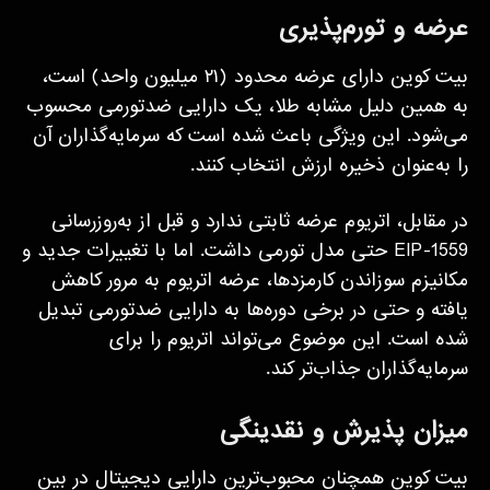
عرضه و تورم‌پذیری
بیت کوین دارای عرضه محدود (۲۱ میلیون واحد) است،
به همین دلیل مشابه طلا، یک دارایی ضدتورمی محسوب
می‌شود. این ویژگی باعث شده است که سرمایه‌گذاران آن
را به‌عنوان ذخیره ارزش انتخاب کنند.
در مقابل، اتریوم عرضه ثابتی ندارد و قبل از به‌روزرسانی
EIP-1559 حتی مدل تورمی داشت. اما با تغییرات جدید و
مکانیزم سوزاندن کارمزدها، عرضه اتریوم به مرور کاهش
یافته و حتی در برخی دوره‌ها به دارایی ضدتورمی تبدیل
شده است. این موضوع می‌تواند اتریوم را برای
سرمایه‌گذاران جذاب‌تر کند.
میزان پذیرش و نقدینگی
بیت کوین همچنان محبوب‌ترین دارایی دیجیتال در بین