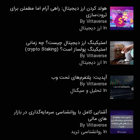
هولد کردن ارز دیجیتال: راهی آرام اما مطمئن برای
ثروت‌سازی
By Vittaverse
In ارز دیجیتال
استیکینگ ارز دیجیتال چیست؟ چه زمانی
استیکینگ پولساز است؟ (crypto Staking)
By Vittaverse
In ارز دیجیتال
آپدیت: پلتفرم‌های تحت وب
By Vittaverse
In تحلیل و سیگنال
آشنایی کامل با روانشناسی سرمایه‌گذاری در بازار
های مالی
By Vittaverse
In روانشناسى ترید