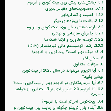
3.1.
چالش‌های پیش روی بیت کوین و اتریوم
3.1.1.
محدودیت‌های مقیاس‌پذیری
3.1.2.
امنیت و تمرکززدایی
3.1.3.
رقابت با پروژه‌های دیگر
3.2.
فرصت‌های پیش روی بیت کوین و اتریوم
3.2.1.
پذیرش سازمانی و نهادی
3.2.2.
توسعه فناوری و ارتقا شبکه‌ها
3.2.3.
رشد اکوسیستم مالی غیرمتمرکز (DeFi)
4.
کدامیک بهتر است؟ بیت‌کوین یا اتریوم؟
5.
سخن آخر
6.
سؤالات متداول
6.1.
آیا اتریوم می‌تواند در سال 2025 از بیت‌کوین
پیشی بگیرد؟
6.2.
آیا سرمایه‌گذاری در اتریوم بهتر از بیت‌کوین است؟
6.3.
آیا اتریوم 2.0 تأثیر زیادی بر قیمت این ارز خواهد
داشت؟
6.4.
بیت‌کوین امن‌تر است یا اتریوم؟
6.5.
آینده بازار کریپتو چگونه بر رقابت بین بیت‌کوین و