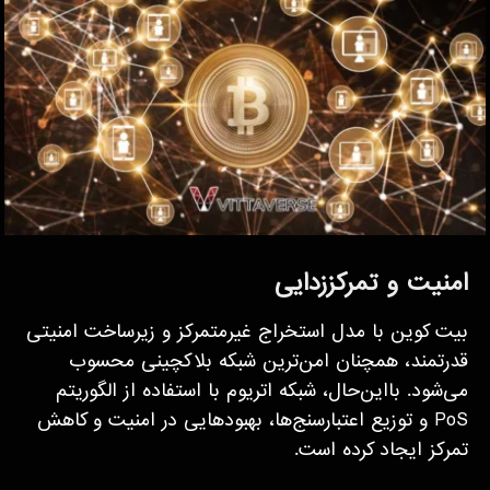
امنیت و تمرکززدایی
بیت کوین با مدل استخراج غیرمتمرکز و زیرساخت امنیتی
قدرتمند، همچنان امن‌ترین شبکه بلاکچینی محسوب
می‌شود. بااین‌حال، شبکه اتریوم با استفاده از الگوریتم
PoS و توزیع اعتبارسنج‌ها، بهبودهایی در امنیت و کاهش
تمرکز ایجاد کرده است.