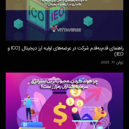
راهنمای قدم‌به‌قدم شرکت در عرضه‌های اولیه ارز دیجیتال (ICO و
IEO)
ژوئن 11, 2025