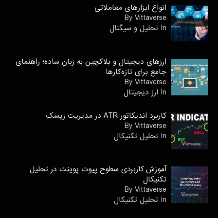
انواع ابزارهای معاملاتی
By Vittaverse
In تحلیل و سیگنال
ارزهای دیجیتال و بلاکچین به زبان ساده؛ راهنمای
جامع برای تازه‌کارها
By Vittaverse
In ارز دیجیتال
کاربرد اندیکاتور ATR در مدیریت ریسک
By Vittaverse
In تحليل تكنيكال
آموزش کاربردی سطوح پیوت پوینت در تحلیل
تکنیکال
By Vittaverse
In تحليل تكنيكال