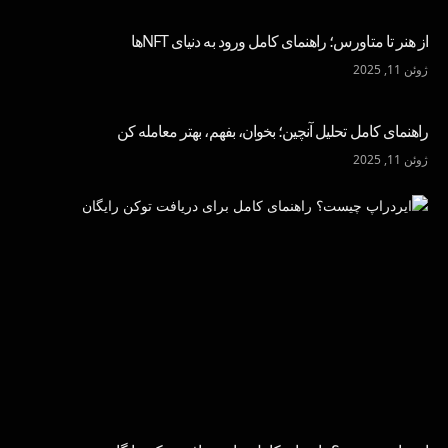
از هنر تا متاورس؛ راهنمای کامل ورود به دنیای NFTها
ژوئن 11, 2025
راهنمای کامل تحلیل آنچین؛ بخوان، بفهم، بهتر معامله کن
ژوئن 11, 2025