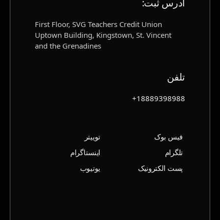
آدرس ثبت‌:
First Floor, SVG Teachers Credit Union
Uptown Building, Kingstown, St. Vincent
and the Grenadines
تلفن
18889398988+
فیس بوک
توییتر
تلگرام
اینستاگرام
پست الکترونیک
یوتیوب