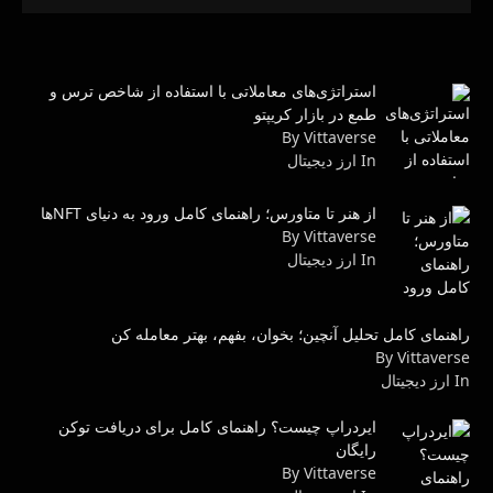
استراتژی‌های معاملاتی با استفاده از شاخص ترس و
طمع در بازار کریپتو
By Vittaverse
In ارز دیجیتال
از هنر تا متاورس؛ راهنمای کامل ورود به دنیای NFTها
By Vittaverse
In ارز دیجیتال
راهنمای کامل تحلیل آنچین؛ بخوان، بفهم، بهتر معامله کن
By Vittaverse
In ارز دیجیتال
ایردراپ چیست؟ راهنمای کامل برای دریافت توکن
رایگان
By Vittaverse