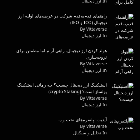
In ارز دیجیتال
راهنمای قدم‌به‌قدم شرکت در عرضه‌های اولیه ارز
دیجیتال (ICO و IEO)
By Vittaverse
In ارز دیجیتال
هولد کردن ارز دیجیتال: راهی آرام اما مطمئن برای
ثروت‌سازی
By Vittaverse
In ارز دیجیتال
استیکینگ ارز دیجیتال چیست؟ چه زمانی استیکینگ
پولساز است؟ (crypto Staking)
By Vittaverse
In ارز دیجیتال
آپدیت: پلتفرم‌های تحت وب
By Vittaverse
In تحلیل و سیگنال