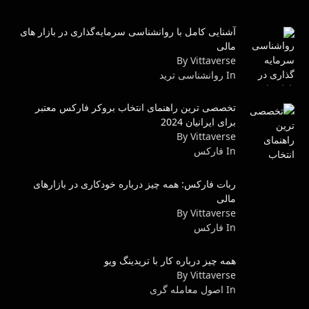
آشنایی کامل با روانشناسی سرمایه‌گذاری در بازار های
مالی
By Vittaverse
In روانشناسى ترید
تخصصی ترین راهنمای انتخاب بروکر فارکس معتبر
برای ایرانیان 2024
By Vittaverse
In فاركس
ربات فارکس: همه چیز درباره خودکاری در بازارهای
مالی
By Vittaverse
In فاركس
همه چیز درباره کار با تریدینگ ویو
By Vittaverse
In اصول معامله گرى