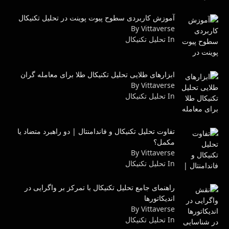
آموزش کاربردی سطوح پیوت پوینت در تحلیل تکنیکال
By Vittaverse
In تحليل تكنيكال
ابزارهای طلایی تحلیل تکنیکال طلا برای معامله گران
By Vittaverse
In تحليل تكنيكال
تفاوت تحلیل تکنیکال و فاندامنتال | دو راهبرد متضاد یا
مکمل؟
By Vittaverse
In تحليل تكنيكال
راهنمای جامع تحلیل تکنیکال با تمرکز بر واگرایی در
اندیکاتورها
By Vittaverse
In تحليل تكنيكال