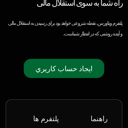
راه شما به سوی استقلال مالی
پلتفرم ویتاورس، نقطه شروعی خواهد بود برای رسیدن به استقلال مالی
و آینده روشنی که در انتظار شماست.
ايجاد حساب كاريري
راهنما
پلتفرم ها