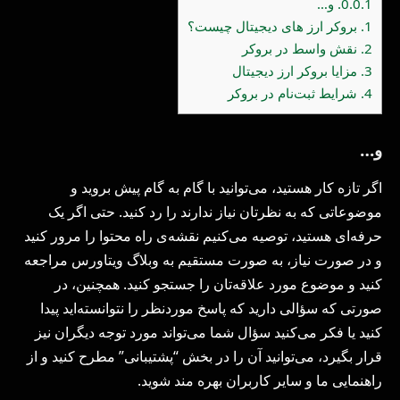
0.0.1.
و…
1.
بروکر ارز های دیجیتال چیست؟
2.
نقش واسط در بروکر
3.
مزایا بروکر ارز دیجیتال
4.
شرایط ثبت‌نام در بروکر
و…
اگر تازه کار هستید، می‌توانید با گام به گام پیش بروید و
موضوعاتی که به نظرتان نیاز ندارند را رد کنید. حتی اگر یک
حرفه‌ای هستید، توصیه می‌کنیم نقشه‌ی راه محتوا را مرور کنید
و در صورت نیاز، به صورت مستقیم به وبلاگ ویتاورس مراجعه
کنید و موضوع مورد علاقه‌تان را جستجو کنید. همچنین، در
صورتی که سؤالی دارید که پاسخ موردنظر را نتوانسته‌اید پیدا
کنید یا فکر می‌کنید سؤال شما می‌تواند مورد توجه دیگران نیز
قرار بگیرد، می‌توانید آن را در بخش “پشتیبانی” مطرح کنید و از
راهنمایی ما و سایر کاربران بهره‌ مند شوید.