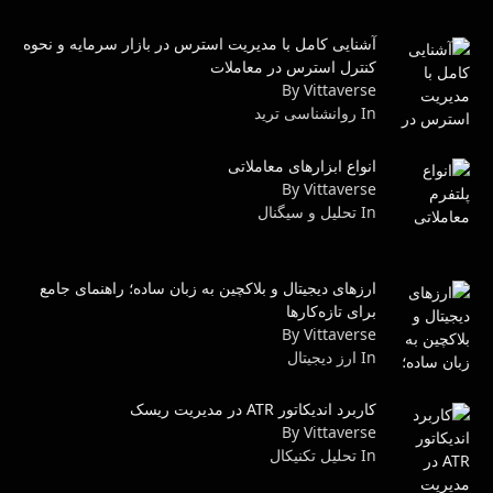
آشنایی کامل با مدیریت استرس در بازار سرمایه و نحوه
کنترل استرس در معاملات
By Vittaverse
In روانشناسى ترید
انواع ابزارهای معاملاتی
By Vittaverse
In تحلیل و سیگنال
ارزهای دیجیتال و بلاکچین به زبان ساده؛ راهنمای جامع
برای تازه‌کارها
By Vittaverse
In ارز دیجیتال
کاربرد اندیکاتور ATR در مدیریت ریسک
By Vittaverse
In تحليل تكنيكال