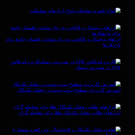
In روانشناسى ترید
انواع ابزارهای معاملاتی
By Vittaverse
In تحلیل و سیگنال
ارزهای دیجیتال و بلاکچین به زبان ساده؛ راهنمای جامع برای
تازه‌کارها
By Vittaverse
In ارز دیجیتال
کاربرد اندیکاتور
ATR در مدیریت ریسک
By Vittaverse
In تحليل تكنيكال
آموزش کاربردی سطوح پیوت پوینت در تحلیل تکنیکال
By Vittaverse
In تحليل تكنيكال
ابزارهای طلایی تحلیل تکنیکال طلا برای معامله گران
By Vittaverse
In تحليل تكنيكال