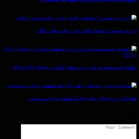
ژوئن 11, 2025
ایردراپ چیست؟ راهنمای کامل برای دریافت توکن رایگان
ژوئن 11, 2025
راهنمای قدم‌به‌قدم شرکت در عرضه‌های اولیه ارز دیجیتال (ICO و IEO)
ژوئن 11, 2025
هولد کردن ارز دیجیتال: راهی آرام اما مطمئن برای ثروت‌سازی
ژوئن 11, 2025
Leave A Reply