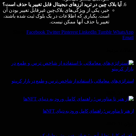
آیا بلاک‌ چین در ترید ارزهای دیجیتال قابل تغییر یا حذف است؟
خیر، یکی از ویژگی‌های بلاک‌چین غیرقابل تغییر بودن آن
است. یکباری که اطلاعات در یک بلوک ثبت شده باشند،
تغییر یا حذف آنها ممکن نیست.
Share.
Facebook
Twitter
Pinterest
LinkedIn
Tumblr
WhatsApp
Email
مقالات
مرتبط
استراتژی‌های معاملاتی با استفاده از شاخص ترس و طمع در بازار کریپتو
ژوئن 11, 2025
از هنر تا متاورس؛ راهنمای کامل ورود به دنیای NFTها
ژوئن 11, 2025
راهنمای کامل تحلیل آنچین؛ بخوان، بفهم، بهتر معامله کن