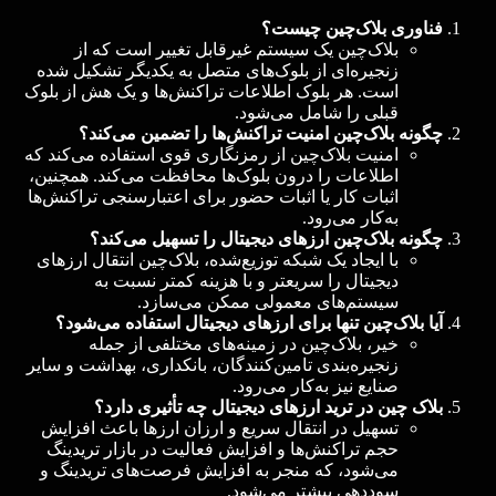
فناوری بلاک‌چین چیست؟
بلاک‌چین یک سیستم غیرقابل تغییر است که از
زنجیره‌ای از بلوک‌های متصل به یکدیگر تشکیل شده
است. هر بلوک اطلاعات تراکنش‌ها و یک هش از بلوک
قبلی را شامل می‌شود.
چگونه بلاک‌چین امنیت تراکنش‌ها را تضمین می‌کند؟
امنیت بلاک‌چین از رمزنگاری قوی استفاده می‌کند که
اطلاعات را درون بلوک‌ها محافظت می‌کند. همچنین،
اثبات کار یا اثبات حضور برای اعتبارسنجی تراکنش‌ها
به‌کار می‌رود.
چگونه بلاک‌چین ارزهای دیجیتال را تسهیل می‌کند؟
با ایجاد یک شبکه توزیع‌شده، بلاک‌چین انتقال ارزهای
دیجیتال را سریعتر و با هزینه کمتر نسبت به
سیستم‌های معمولی ممکن می‌سازد.
آیا بلاک‌چین تنها برای ارزهای دیجیتال استفاده می‌شود؟
خیر، بلاک‌چین در زمینه‌های مختلفی از جمله
زنجیره‌بندی تامین‌کنندگان، بانکداری، بهداشت و سایر
صنایع نیز به‌کار می‌رود.
بلاک‌ چین در ترید ارزهای دیجیتال چه تأثیری دارد؟
تسهیل در انتقال سریع و ارزان ارزها باعث افزایش
حجم تراکنش‌ها و افزایش فعالیت در بازار تریدینگ
می‌شود، که منجر به افزایش فرصت‌های تریدینگ و
سوددهی بیشتر می‌شود.