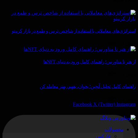
What's Hot
استراتژی‌های معاملاتی با استفاده از شاخص ترس و طمع در بازار کریپتو
ژوئن 11, 2025
از هنر تا متاورس؛ راهنمای کامل ورود به دنیای NFTها
ژوئن 11, 2025
راهنمای کامل تحلیل آنچین؛ بخوان، بفهم، بهتر معامله کن
ژوئن 11, 2025
Facebook
X (Twitter)
Instagram
محصولات
فارکس