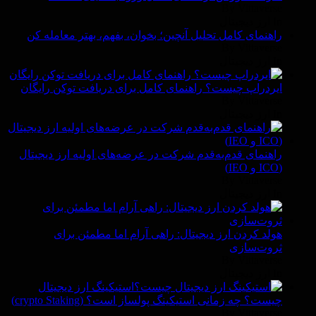
By Vittaverse
In ارز دیجیتال
راهنمای کامل تحلیل آنچین؛ بخوان، بفهم، بهتر معامله کن
By Vittaverse
In ارز دیجیتال
ایردراپ چیست؟ راهنمای کامل برای دریافت توکن رایگان
By Vittaverse
In ارز دیجیتال
راهنمای قدم‌به‌قدم شرکت در عرضه‌های اولیه ارز دیجیتال
(ICO و IEO)
By Vittaverse
In ارز دیجیتال
هولد کردن ارز دیجیتال: راهی آرام اما مطمئن برای
ثروت‌سازی
By Vittaverse
In ارز دیجیتال
استیکینگ ارز دیجیتال
چیست؟ چه زمانی استیکینگ پولساز است؟ (crypto Staking)
By Vittaverse