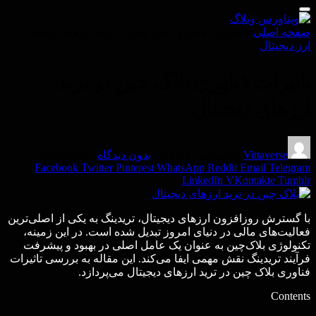
صفحه اصلی
»
تاثیرات فناوری بلاک‌ چین در ترید ارزهای دیجیتال
ارز دیجیتال
تاثیرات فناوری بلاک‌ چین در ترید
ارزهای دیجیتال
Vittaverse
By
دسامبر 22, 2023
بدون دیدگاه
5 Mins Read
Facebook
Twitter
Pinterest
WhatsApp
Reddit
Email
Telegram
LinkedIn
VKontakte
Tumblr
با گسترش روزافزون ارزهای دیجیتال، تریدینگ به یکی از اصلی‌ترین
فعالیت‌های مالی در دنیای امروز تبدیل شده است. در این زمینه،
تکنولوژی بلاک‌چین به عنوان یک عامل اصلی در بهبود و پیشرفت
فرآیند تریدینگ نقش مهمی ایفا می‌کند. این مقاله به بررسی تاثیرات
فناوری بلاک‌ چین در ترید ارزهای دیجیتال می‌پردازد.
Contents