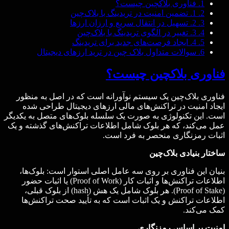
1.
فناوری بلاکچین چیست؟
2.
1. تضمین امنیت در تریدینگ با بلاک‌چین
3.
2. تسهیل در انتقال سریع و ارزان ارزها
4.
3. تغییر در الگوی تریدینگ با بلاک‌چین
5.
4. ایجاد فرصت‌های جدید برای تریدینگ
6.
سوالات متداول بلاک‌ چین در ترید ارزهای دیجیتال
فناوری بلاکچین چیست؟
فناوری بلاک‌چین یک سیستم نوآورانه است که در اصل به منظور
ایجاد امنیت در تراکنش‌های مالی ارزهای دیجیتال طراحی شده
است. این تکنولوژی به صورت یک سلسله بلوک‌های متصل به یکدیگر
عمل می‌کند، که هر بلوک شامل اطلاعات تراکنش‌های گذشته و یک
اثبات رمزنگاری منحصر به فرد است.
ساختار بنیادی بلاک‌چین
بنیان این فناوری بر روی سه عامل اصلی استوار است: بلوک‌ها،
اطلاعات تراکنش‌ها و اثبات کار (Proof of Work) یا اثبات حضور
(Proof of Stake). هر بلوک شامل یک هش (hash) از بلوک قبلی،
اطلاعات تراکنش و یک اثبات است که به تأیید صحت تراکنش‌ها
کمک می‌کند.
امنیت بر اساس رمزنگاری