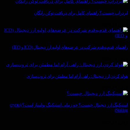
ایردراپ چیست؟ راهنمای کامل برای دریافت توکن رایگان
ژوئن 11, 2025
راهنمای قدم‌به‌قدم شرکت در عرضه‌های اولیه ارز دیجیتال (ICO و IEO)
ژوئن 11, 2025
هولد کردن ارز دیجیتال: راهی آرام اما مطمئن برای ثروت‌سازی
ژوئن 11, 2025
استیکینگ ارز دیجیتال چیست؟ چه زمانی استیکینگ پولساز است؟ (crypto
Staking)
ژوئن 11, 2025