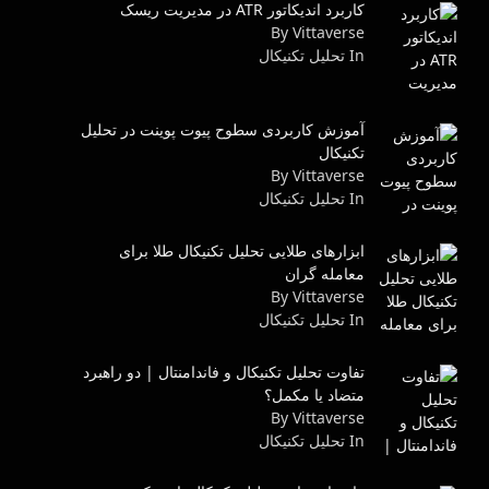
کاربرد اندیکاتور ATR در مدیریت ریسک
By Vittaverse
In تحليل تكنيكال
آموزش کاربردی سطوح پیوت پوینت در تحلیل
تکنیکال
By Vittaverse
In تحليل تكنيكال
ابزارهای طلایی تحلیل تکنیکال طلا برای
معامله گران
By Vittaverse
In تحليل تكنيكال
تفاوت تحلیل تکنیکال و فاندامنتال | دو راهبرد
متضاد یا مکمل؟
By Vittaverse
In تحليل تكنيكال