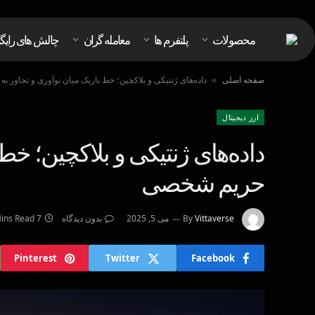
محصولات
پلتفرم ها
معامله گران
چالش های رایگ
صفحه اصلی
داده‌های ژنتیکی و بلاکچین؛ خط باریک میان نوآوری و تجاوز 
»
ارز دیجیتال
داده‌های ژنتیکی و بلاکچین؛ خط 
حریم شخصی
Vittaverse
By
می 5, 2025
بدون دیدگاه
7 Mins Read
Pinterest
Twitter
Facebook