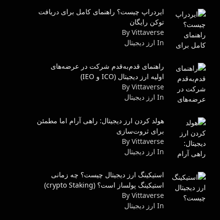
ایردراپ چیست؟ راهنمای کامل برای دریافت
توکن رایگان
By Vittaverse
In ارز دیجیتال
راهنمای قدم‌به‌قدم شرکت در عرضه‌های
اولیه ارز دیجیتال (ICO و IEO)
By Vittaverse
In ارز دیجیتال
هولد کردن ارز دیجیتال: راهی آرام اما مطمئن
برای ثروت‌سازی
By Vittaverse
In ارز دیجیتال
استیکینگ ارز دیجیتال چیست؟ چه زمانی
استیکینگ پولساز است؟ (crypto Staking)
By Vittaverse
In ارز دیجیتال