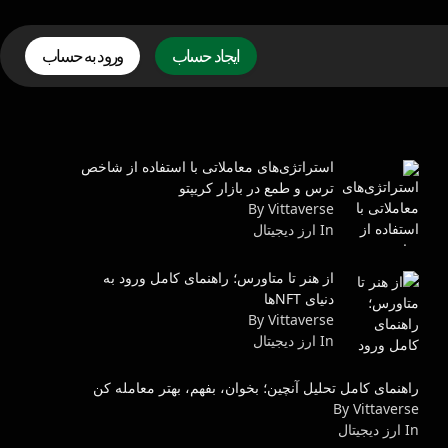
ایجاد حساب
ورود به حساب
استراتژی‌های معاملاتی با استفاده از شاخص
ترس و طمع در بازار کریپتو
By Vittaverse
In ارز دیجیتال
از هنر تا متاورس؛ راهنمای کامل ورود به
دنیای NFTها
By Vittaverse
In ارز دیجیتال
راهنمای کامل تحلیل آنچین؛ بخوان، بفهم، بهتر معامله کن
By Vittaverse
In ارز دیجیتال