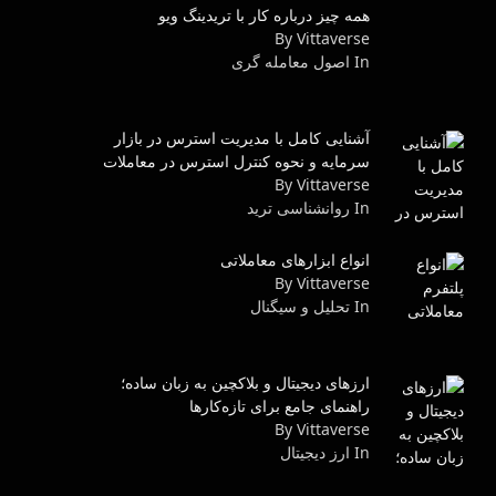
همه چیز درباره کار با تریدینگ ویو
By Vittaverse
In اصول معامله گرى
آشنایی کامل با مدیریت استرس در بازار
سرمایه و نحوه کنترل استرس در معاملات
By Vittaverse
In روانشناسى ترید
انواع ابزارهای معاملاتی
By Vittaverse
In تحلیل و سیگنال
ارزهای دیجیتال و بلاکچین به زبان ساده؛
راهنمای جامع برای تازه‌کارها
By Vittaverse
In ارز دیجیتال