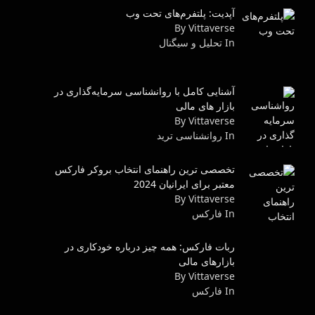
آپدیت: پلتفرم‌های تحت وب
By Vittaverse
In تحلیل و سیگنال
آشنایی کامل با روانشناسی سرمایه‌گذاری در
بازار های مالی
By Vittaverse
In روانشناسى ترید
تخصصی ترین راهنمای انتخاب بروکر فارکس
معتبر برای ایرانیان 2024
By Vittaverse
In فاركس
ربات فارکس: همه چیز درباره خودکاری در
بازارهای مالی
By Vittaverse
In فاركس