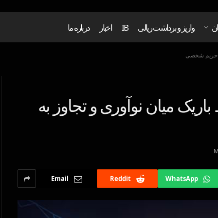
ان
واریز و برداشت ریالی
IB
اخبار
درباره ما
به حریم شخصی
باریک میان نوآوری و تجاوز به
Email
Reddit
WhatsApp