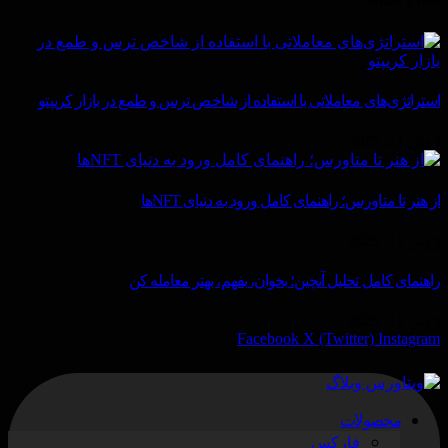
What's Hot
استراتژی‌های معاملاتی با استفاده از شاخص ترس و طمع در بازار کریپتو
ژوئن 11, 2025
از هنر تا متاورس؛ راهنمای کامل ورود به دنیای NFTها
ژوئن 11, 2025
راهنمای کامل تحلیل آنچین؛ بخوان، بفهم، بهتر معامله کن
ژوئن 11, 2025
Facebook
X (Twitter)
Instagram
محصولات
فارکس