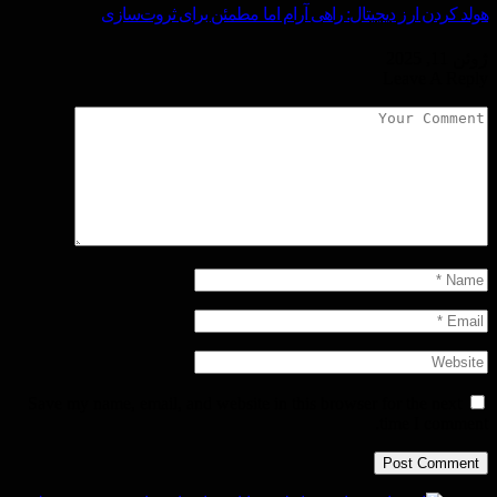
هولد کردن ارز دیجیتال: راهی آرام اما مطمئن برای ثروت‌سازی
ژوئن 11, 2025
Leave A Reply
Save my name, email, and website in this browser for the next
time I comment.