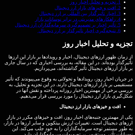
1.
تجزیه و تحلیل اخبار روز
2.
افت و خیزهای بازار ارز دیجیتال
3.
اخبار تأثیرگذار بین المللی بر ارز دیجیتال
4.
راهکارهای مدیریتی در برابر نوسانات بازار
5.
تأثیر اخبار بر تصمیم‌گیری سرمایه‌گذاران ارز دیجیتال
6.
نتیجه‌گیری اخبار تأثیرگذار بر ارز دیجیتال
تجزیه و تحلیل اخبار روز
از زمان ظهور ارزهای دیجیتال، اخبار و رویدادها بر بازار این ارزها
تأثیرگذار بوده‌اند. در این مقاله، به بررسی اخباری که در سال جاری
بر بازار ارزهای دیجیتال تأثیر گذاشته‌اند، می‌پردازیم.
در جریان اخبار روز، رویدادها و تحولاتی به وقوع می‌پیوندند که تأثیر
مستقیمی بر بازار ارزهای دیجیتال دارند. در این تجزیه و تحلیل، به
بررسی برخی از مهمترین اخبار روزانه پرداخته و نقش آنها در
شکل‌گیری بازار ارز دیجیتال را مورد بررسی قرار می‌دهیم.
افت و خیزهای بازار ارز دیجیتال
یکی از مهمترین جنبه‌های اخبار روز، افت و خیزهای مکرر در بازار
ارزهای دیجیتال است. تغییرات ارزش بیتکوین و سایر ارزها در بازار،
به طور مستمر توجه سرمایه‌گذاران را به خود جلب می‌کند. این
نوسانات تأثیر مستقیمی بر تصمیمات سرمایه‌گذاران دارد.