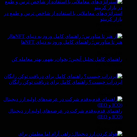
استراتژی‌های معاملاتی با استفاده از شاخص ترس و طمع در
بازار کریپتو
By Vittaverse
In ارز دیجیتال
از
هنر تا متاورس؛ راهنمای کامل ورود به دنیای NFTها
By Vittaverse
In ارز دیجیتال
راهنمای کامل تحلیل آنچین؛ بخوان، بفهم، بهتر معامله کن
By Vittaverse
In ارز دیجیتال
ایردراپ چیست؟ راهنمای کامل برای دریافت توکن رایگان
By Vittaverse
In ارز دیجیتال
راهنمای قدم‌به‌قدم شرکت در عرضه‌های اولیه ارز دیجیتال
(ICO و IEO)
By Vittaverse
In ارز دیجیتال