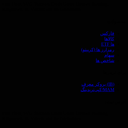
First Floor, SVG Teachers Credit Union Uptown Building,
Kingstown, St. Vincent and the Grenadines
محصولات
فارکس
کالاها
ها ETF
رمزارز ها (‌کریپتو)
سهام
شاخص ها
برای تریدرها
(IB) بروکر معرف
MAM/کپی‌تریدینگ
آدرس ثبت‌:
First Floor, SVG Teachers Credit Union Uptown Building,
Kingstown, St. Vincent and the Grenadines