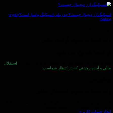
استیکینگ ارز دیجیتال چیست؟ چه زمانی استیکینگ پولساز است؟ (crypto
Staking)
ژوئن 11, 2025
راه شما به سوی آزادی مالی
از اینجا شروع می شود
پلتفرم ویتاورس، نقطه شروعی خواهد بود برای رسیدن به
استقلال
مالی و آینده روشنی که در انتظار شماست.
ویتاورس
راه شما به سوی استقلال مالی
پلتفرم ویتاورس، نقطه شروعی خواهد بود برای رسیدن به استقلال
مالی و آینده روشنی که در انتظار شماست.
ايجاد حساب كاريري