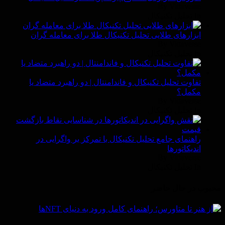
By Vittaverse
In تحليل تكنيكال
ابزارهای طلایی تحلیل تکنیکال طلا برای معامله گران
By Vittaverse
In تحليل تكنيكال
تفاوت تحلیل تکنیکال و فاندامنتال | دو راهبرد متضاد یا
مکمل؟
By Vittaverse
In تحليل تكنيكال
راهنمای جامع تحلیل تکنیکال با تمرکز بر واگرایی در
اندیکاتورها
By Vittaverse
In تحليل تكنيكال
محبوب در حال حاضر