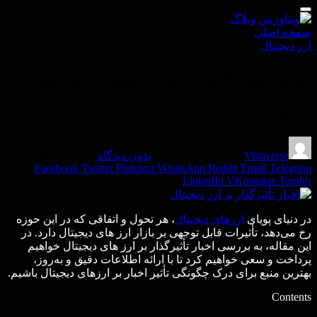
صفحه اصلی
»
اخبار تأثیرگذار بر ارز دیجیتال که باید بدانید.
ارز دیجیتال
اخبار تأثیرگذار بر ارز دیجیتال که باید
بدانید.
Vittaverse
By
دسامبر 22, 2023
بدون دیدگاه
5 Mins Read
Facebook
Twitter
Pinterest
WhatsApp
Reddit
Email
Telegram
LinkedIn
VKontakte
Tumblr
در دنیای پویای
ارزهای دیجیتال
، هر تحول و اتفاقی که در این حوزه
رخ می‌دهد، تأثیرات قابل توجهی بر بازار ارز های دیجیتال دارد. در
این مقاله، به بررسی اخبار تأثیرگذار بر ارز های دیجیتال خواهیم
پرداخت و سعی خواهیم کرد تا با ارائه اطلاعات دقیق و به‌روز،
بهترین منبع برای درک چگونگی تأثیر اخبار بر ارزهای دیجیتال باشیم.
Contents