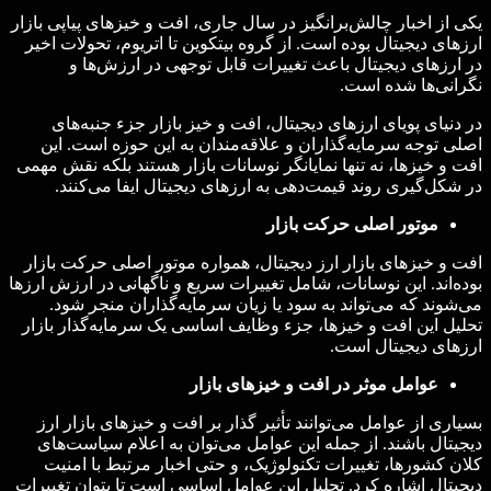
یکی از اخبار چالش‌برانگیز در سال جاری، افت و خیزهای پیاپی بازار
ارزهای دیجیتال بوده است. از گروه بیتکوین تا اتریوم، تحولات اخیر
در ارزهای دیجیتال باعث تغییرات قابل توجهی در ارزش‌ها و
نگرانی‌ها شده است.
در دنیای پویای ارزهای دیجیتال، افت و خیز بازار جزء جنبه‌های
اصلی توجه سرمایه‌گذاران و علاقه‌مندان به این حوزه است. این
افت و خیزها، نه تنها نمایانگر نوسانات بازار هستند بلکه نقش مهمی
در شکل‌گیری روند قیمت‌دهی به ارزهای دیجیتال ایفا می‌کنند.
موتور اصلی حرکت بازار
افت و خیزهای بازار ارز دیجیتال، همواره موتور اصلی حرکت بازار
بوده‌اند. این نوسانات، شامل تغییرات سریع و ناگهانی در ارزش ارزها
می‌شوند که می‌تواند به سود یا زیان سرمایه‌گذاران منجر شود.
تحلیل این افت و خیزها، جزء وظایف اساسی یک سرمایه‌گذار بازار
ارزهای دیجیتال است.
عوامل موثر در افت و خیزهای بازار
بسیاری از عوامل می‌توانند تأثیر گذار بر افت و خیزهای بازار ارز
دیجیتال باشند. از جمله این عوامل می‌توان به اعلام سیاست‌های
کلان کشورها، تغییرات تکنولوژیک، و حتی اخبار مرتبط با امنیت
دیجیتال اشاره کرد. تحلیل این عوامل اساسی است تا بتوان تغییرات