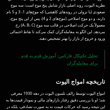
نظریه الیوت، روند اصلی بازار شامل پنج موج است: سه موج
صعودی (یا نزولی در روندهای کاهشی) که موج‌های 1، 3 و 5 نام
دارند، و دو موج اصلاحی (موج‌های 2 و 4). پس از این پنج موج،
معمولاً یک حرکت اصلاحی در قالب سه موج (A، B، C) رخ
می‌دهد. این الگو به معامله‌گران کمک می‌کند تا نقاط احتمالی
ورود و خروج از بازار را بهتر تشخیص دهند.
تحلیل تکنیکال فارکس: آموزش قدم به قدم
برای معامله‌گران
تاریخچه امواج الیوت
امواج الیوت توسط رالف نلسون الیوت در دهه 1930 معرفی
شد؛ او با بررسی دقیق رفتار بازارهای مالی و نمودار قیمت‌ها به
این نتیجه رسید که حرکات قیمت نه به صورت تصادفی، بلکه در