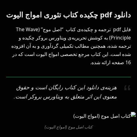
دانلود pdf چکیده کتاب تئوری امواج الیوت
فایل pdf ترجمه و چکیده‌ی کتاب “اصل موج” (The Wave
Principle) به کوشش تحریریه‌ی ویتاورس بروکر چکیده و
ترجمه شده، همچنین مطالب تکمیلی گردآوری و به آن افزوده
شده است. این کتاب مرجع تخصصی امواج الیوت است که در
16 صفحه ارائه شده.
هزینه‌ی دانلود این کتاب رایگان است و حقوق
معنوی این اثر متعلق به ویتاورس بروکر است.
کتاب اصل موج (امواج الیوت)