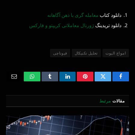
دانلود کتاب
معامله گری با ذهن آگاهانه
دانلود تریدینگ
ژورنال معاملاتی کریپتو و فارکس
امواج الیوت
تحلیل تکنیکال
فیوناچی
Email
WhatsApp
Tumblr
LinkedIn
Pinterest
Twitter
Facebook
مقالات
مرتبط