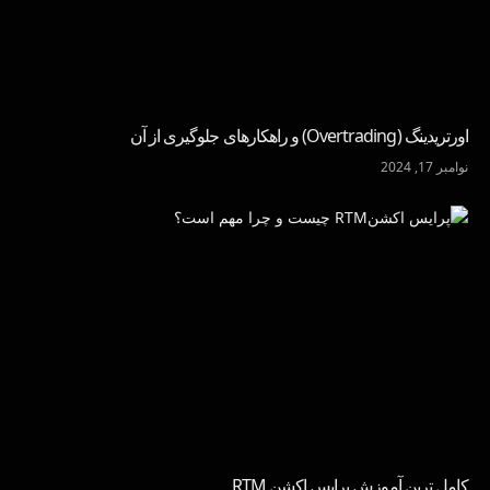
اورتریدینگ (Overtrading) و راهکارهای جلوگیری از آن
نوامبر 17, 2024
کامل ترین آموزش پرایس اکشن RTM