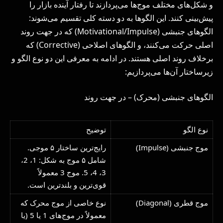
و شکل‌های مختلف موج‌ها می‌پردازند تا رفتار آینده بازار را
پیش‌بینی کنند. این الگوها به دو دسته کلی تقسیم می‌شوند:
الگوهای جنبشی (Motivational/Impulse) که در جهت روند
اصلی حرکت می‌کنند، و الگوهای اصلاحی (Corrective) که
برخلاف روند اصلی هستند. در ادامه به معرفی این دو نوع الگو و
زیرساختار آن‌ها می‌پردازیم:
الگوهای جنبشی (محرک) – در جهت روند
نوع الگو
توضیح
موج جنبشی (Impulse)
رایج‌ترین ساختار ۵ موجی.
شامل ۵ موج به شکل: 1، 2،
3، 4، 5. موج 3 معمولاً
قوی‌ترین و بلندترین است.
موج قطری (Diagonal)
نوع خاصی از موج محرک که
معمولاً در موج‌های 1 یا 5 (یا