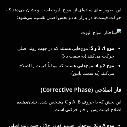
این تصویر نمای ساده‌ای از امواج الیوت است و نشان می‌دهد که
حرکت قیمت‌ها در بازار به دو بخش اصلی تقسیم می‌شود:
موج 1، 3 و 5
:
موج‌هایی هستند که در جهت روند اصلی
حرکت می‌کنند (به سمت بالا).
موج 2 و 4
:
موج‌هایی هستند که موقتاً قیمت را اصلاح
می‌کنند (به سمت پایین).
فاز اصلاحی
(Corrective Phase)
این بخش که با حروف A، B و C مشخص شده، نشان‌دهنده
اصلاح قیمت پس از فاز حرکتی است.
موج
A
و
C
: موج‌هایی هستند که در خلاف جهت روند اصلی