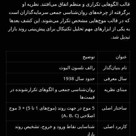
قالب الگوهایی تکراری و منظم اتفاق می‌افتند. نظریه او
برگرفته از چرخه‌های روان‌شناسی جمعی سرمایه‌گذاران است
که در قالب موج‌هایی مشخص تکرار می‌شوند. این کشف بعدها
به یکی از ابزارهای مهم تحلیل تکنیکال برای پیش‌بینی روند بازار
تبدیل شد.
عنوان
توضیح
نام بنیان‌گذار
رالف نلسون الیوت
سال معرفی
حدود سال 1938
مبنای نظریه
روان‌شناسی جمعی و الگوهای تکرارشونده در
قیمت‌ها
ساختار اصلی
5 موج در جهت روند (موج‌های 1 تا 5) + 3 موج
اصلاحی (A، B، C)
کاربرد اصلی
شناسایی نقاط ورود و خروج، تشخیص روند
بازار