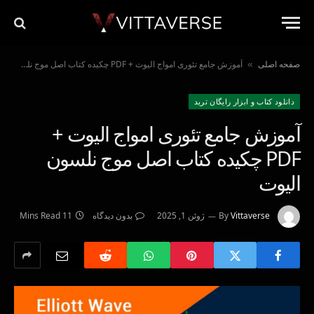
صفحه اصلی
آموزش جامع تئوری امواج الیوت + PDF چکیده کتاب اصل موج نلسون الیوت
»
دانلود کتاب و ابزار رایگان ترید
آموزش جامع تئوری امواج الیوت +
PDF چکیده کتاب اصل موج نلسون
الیوت
Vittaverse
By
ژوئن 1, 2025
بدون دیدگاه
11 Mins Read