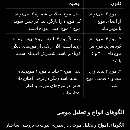
قانون
توضیح
۱. موج ۲ نمی‌تواند
یعنی موج اصلاحی شماره ۲ نمی‌تواند
از ابتدای موج ۱
کل موج ۱ را بازگرداند. اگر چنین شود،
پایین‌تر بیاید
موج ۱ موج اصلی نبوده است.
۲. موج ۳ نمی‌تواند
معمولاً موج ۳ بلندترین و قوی‌ترین موج
کوتاه‌ترین موج بین
روند است. اگر از یکی از موج‌های دیگر
موج‌های ۱، ۳ و ۵
کوتاه‌تر باشد، شمارش اشتباه است.
باشد
۳. موج ۴ نباید وارد
یعنی موج ۴ نباید با موج ۱ هم‌پوشانی
محدوده قیمتی موج
داشته باشد (مگر در برخی اصلاح‌های
۱ شود
خاص در موج‌های مورب یا قطر
شتاب‌دار).
الگوهای انواج و تحلیل موجی
الگوهای امواج و تحلیل موجی در نظریه الیوت به بررسی ساختار