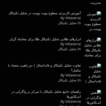
آموزش کاربردی سطوح پیوت پوینت در تحلیل تکنیکال
By Vittaverse
In تحليل تكنيكال
ابزارهای طلایی تحلیل تکنیکال طلا برای معامله گران
By Vittaverse
In تحليل تكنيكال
تفاوت تحلیل تکنیکال و فاندامنتال | دو راهبرد متضاد یا
مکمل؟
By Vittaverse
In تحليل تكنيكال
راهنمای جامع تحلیل تکنیکال با تمرکز بر واگرایی در
اندیکاتورها
By Vittaverse