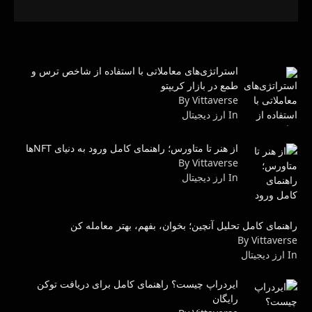
استراتژی‌های معاملاتی با استفاده از شاخص ترس و
طمع در بازار کریپتو
By Vittaverse
In ارز دیجیتال
از هنر تا متاورس؛ راهنمای کامل ورود به دنیای NFTها
By Vittaverse
In ارز دیجیتال
راهنمای کامل تحلیل آنچین؛ بخوان، بفهم، بهتر معامله کن
By Vittaverse
In ارز دیجیتال
ایردراپ چیست؟ راهنمای کامل برای دریافت توکن
رایگان