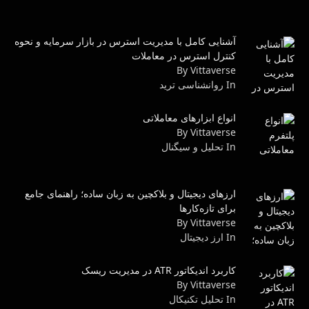
آشنایی کامل با مدیریت استرس در بازار سرمایه و نحوه
کنترل استرس در معاملات
By Vittaverse
In روانشناسى ترید
انواع ابزارهای معاملاتی
By Vittaverse
In تحلیل و سیگنال
ارزهای دیجیتال و بلاکچین به زبان ساده؛ راهنمای جامع
برای تازه‌کارها
By Vittaverse
In ارز دیجیتال
کاربرد اندیکاتور ATR در مدیریت ریسک
By Vittaverse
In تحليل تكنيكال