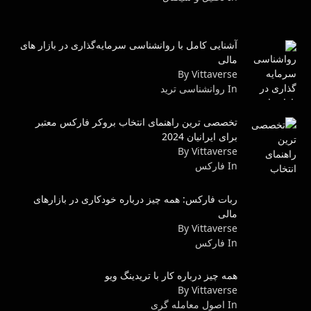
آشنایی کامل با روانشناسی سرمایه‌گذاری در بازار های
مالی
By Vittaverse
In روانشناسى ترید
تخصصی ترین راهنمای انتخاب بروکر فارکس معتبر
برای ایرانیان 2024
By Vittaverse
In فاركس
ربات فارکس: همه چیز درباره خودکاری در بازارهای
مالی
By Vittaverse
In فاركس
همه چیز درباره کار با تریدینگ ویو
By Vittaverse
In اصول معامله گرى