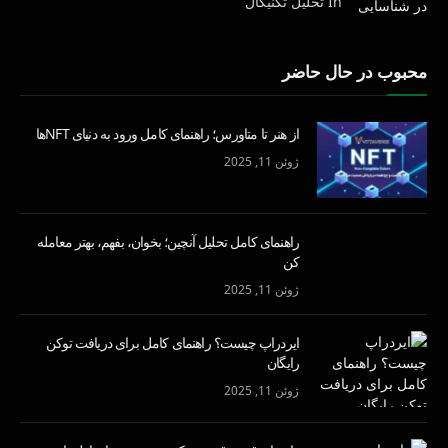
In تحليل تكنيكال
محبوب در حال حاضر
از هنر تا متاورس؛ راهنمای کامل ورود به دنیای NFTها
ژوئن 11, 2025
راهنمای کامل تحلیل آنچین؛ بخوان، بفهم، بهتر معامله
کن
ژوئن 11, 2025
ایردراپ چیست؟ راهنمای کامل برای دریافت توکن
رایگان
ژوئن 11, 2025