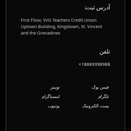
آدرس ثبت‌:
First Floor, SVG Teachers Credit Union
Uptown Building, Kingstown, St. Vincent
and the Grenadines
تلفن
18889398988+
فیس بوک
توییتر
تلگرام
اینستاگرام
پست الکترونیک
یوتیوب