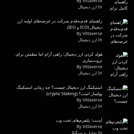
By Vittaverse
In ارز دیجیتال
راهنمای قدم‌به‌قدم شرکت در عرضه‌های اولیه ارز
دیجیتال (ICO و IEO)
By Vittaverse
In ارز دیجیتال
هولد کردن ارز دیجیتال: راهی آرام اما مطمئن برای
ثروت‌سازی
By Vittaverse
In ارز دیجیتال
استیکینگ ارز دیجیتال چیست؟ چه زمانی استیکینگ
پولساز است؟ (crypto Staking)
By Vittaverse
In ارز دیجیتال
آپدیت: پلتفرم‌های تحت وب
By Vittaverse
In تحلیل و سیگنال