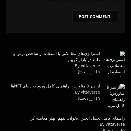
استراتژی‌های معاملاتی با استفاده از شاخص ترس و
طمع در بازار کریپتو
By Vittaverse
In ارز دیجیتال
از هنر تا متاورس؛ راهنمای کامل ورود به دنیای NFTها
By Vittaverse
In ارز دیجیتال
راهنمای کامل تحلیل آنچین؛ بخوان، بفهم، بهتر معامله کن
By Vittaverse
In ارز دیجیتال