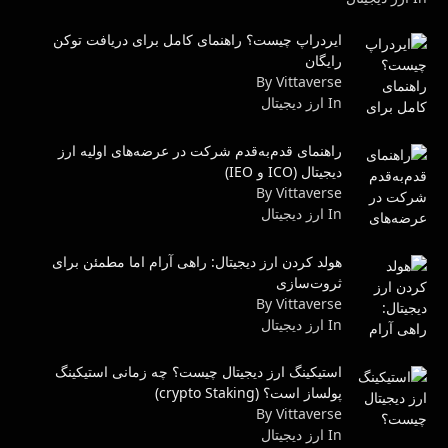
ایردراپ چیست؟ راهنمای کامل برای دریافت توکن
رایگان
By Vittaverse
In ارز دیجیتال
راهنمای قدم‌به‌قدم شرکت در عرضه‌های اولیه ارز
دیجیتال (ICO و IEO)
By Vittaverse
In ارز دیجیتال
هولد کردن ارز دیجیتال: راهی آرام اما مطمئن برای
ثروت‌سازی
By Vittaverse
In ارز دیجیتال
استیکینگ ارز دیجیتال چیست؟ چه زمانی استیکینگ
پولساز است؟ (crypto Staking)
By Vittaverse
In ارز دیجیتال