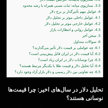
3.3.
سناریوی میانه: ثبات نسبی همراه با رشد محدود
4.
عوامل مهم تأثیرگذار بر نرخ دلار
4.1.
عوامل داخلی موثر بر تحلیل دلار
4.2.
عوامل خارجی موثر بر تحلیل دلار
4.3.
عوامل روانی و انتظارات بازار
5.
سخن آخر
6.
سوالات متداول
6.1.
چه عواملی بر قیمت دلار تأثیر می‌گذارند؟
6.2.
آیا قیمت دلار در ایران قابل پیش‌بینی است؟
6.3.
چرا نوسانات دلار در ایران زیاد است؟
6.4.
آیا تحلیل دلار و قیمت طلا با یکدیگر مرتبط هستند؟
6.5.
چه تفاوتی بین دلار رسمی و دلار بازار آزاد وجود دارد؟
تحلیل دلار در سال‌های اخیر: چرا قیمت‌ها
نوسانی هستند؟