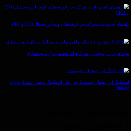
ژوئن 11, 2025
راهنمای قدم‌به‌قدم شرکت در عرضه‌های اولیه ارز دیجیتال (ICO و IEO)
ژوئن 11, 2025
هولد کردن ارز دیجیتال: راهی آرام اما مطمئن برای ثروت‌سازی
ژوئن 11, 2025
استیکینگ ارز دیجیتال چیست؟ چه زمانی استیکینگ پولساز است؟ (crypto
Staking)
ژوئن 11, 2025
راه شما به سوی آزادی مالی
از اینجا شروع می شود