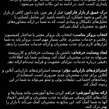
پایداری کسب کنید. در ادامه به این نکات اشاره می‌شود:
درک عمیق از بازار فارکس:
قبل از هر چیز، باید دانش کافی از بازار
فارکس و نحوه عملکرد آن داشته باشید. این شامل آشنایی با
تحلیل‌های تکنیکال و بنیادی است که به شما در ارائه مشاوره‌های
دقیق به مشتریان کمک می‌کند.
انتخاب بروکر مناسب:
انتخاب یک بروکر معتبر با ساختار کمیسیون
رقابتی و خدمات مشتری عالی بسیار مهم است. بروکر باید به شما
ابزارهای لازم برای جذب مشتریان و ارائه خدمات مناسب را بدهد.
ایجاد وبسایت حرفه‌ای:
داشتن یک وبسایت حرفه‌ای و کاربرپسند
می‌تواند به جذب مشتریان کمک کند. وبسایت شما باید اطلاعات
دقیقی درباره خدمات، مزایای عضویت و فرآیند ثبت‌نام ارائه دهد.
استراتژی‌های بازاریابی مؤثر:
توسعه استراتژی‌های بازاریابی آنلاین و
آفلاین برای جذب مشتریان جدید ضروری است. استفاده از
رسانه‌های اجتماعی، تبلیغات پولی و سئو می‌تواند به شما در این
زمینه کمک کند.
ارائه منابع آموزشی:
فراهم کردن منابع آموزشی مانند وبینارها و
کتاب‌های الکترونیکی می‌تواند به جذب مشتریان و افزایش اعتماد
آنها به شما کمک کند. این منابع به مشتریان کمک می‌کند تا بازار را
بهتر درک کنند.