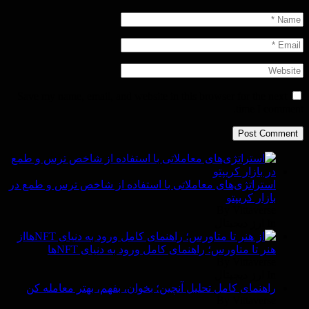
Save my name, email, and website in this browser for the next
time I comment.
استراتژی‌های معاملاتی با استفاده از شاخص ترس و طمع در
بازار کریپتو
By Vittaverse
In ارز دیجیتال
از
هنر تا متاورس؛ راهنمای کامل ورود به دنیای NFTها
By Vittaverse
In ارز دیجیتال
راهنمای کامل تحلیل آنچین؛ بخوان، بفهم، بهتر معامله کن
By Vittaverse