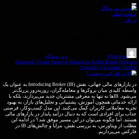
صفحه اصلی
»
IB در فارکس چیست؟
بروکر
IB در فارکس چیست؟
Vittaverse
By
مارس 20, 2025
بدون دیدگاه
11 Mins Read
Facebook
Twitter
Pinterest
WhatsApp
Reddit
Email
Telegram
LinkedIn
VKontakte
Tumblr
در بازارهای مالی جهانی، نقش Introducing Broker (IB) به عنوان یک
واسطه کلیدی میان بروکرها و معامله‌گران، روزبه‌روز پررنگ‌تر
می‌شود. IBها نه تنها به معرفی مشتریان جدید می‌پردازند، بلکه با
ارائه خدماتی همچون آموزش، پشتیبانی و تحلیل‌های بازار، به بهبود
تجربه معاملاتی کاربران کمک می‌کنند. این مدل کسب‌وکار، فرصتی
جذاب برای افرادی است که به دنبال درآمد پایدار در بازارهای مالی
هستند. اما چگونه می‌توان در این مسیر موفق شد؟ در ادامه این
مطلب از ویتاورس، به بررسی نقش، مزایا و چالش‌های IB در
فارکس می‌پردازیم.