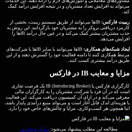
مشاوره‌های معاملاتی و آموزش‌های لازم را ارائه دهند. این خدمات
می‌تواند به افزایش تعداد مشتریان و در نتیجه افزایش درآمد کمک
کند.
ریبیت فارکس:
IBها می‌توانند از طریق سیستم ریبیت، بخشی از
کارمزد دریافتی بروکر را به مشتریان خود بازگردانند. این روش به
جذب مشتریان بیشتر کمک می‌کند و در عین حال درآمد IBها را
افزایش می‌دهد.
ایجاد شبکه‌های همکاری:
IBها می‌توانند با سایر IBها یا شرکت‌های
مرتبط همکاری کنند تا دامنه فعالیت خود را گسترش دهند و از این
طریق درآمد بیشتری کسب کنند.
مزایا و معایب IB در فارکس
کارگزاری فارکس یا IB (Introducing Broker) یک فرصت تجاری
است که در آن فرد یا شرکت، مشتریان را به کارگزاران مالی
معرفی می‌کند و در ازای آن کمیسیون دریافت می‌کند. این فعالیت
با هزینه‌ای اندک قابل آغاز است و می‌تواند منبع درآمدی پایدار باشد،
اما همچون هر کسب‌وکاری، مزایا و چالش‌های خاص خود را دارد.
مطالعه این مطلب پیشنهاد می‌شود:
بروکر ویتاورس