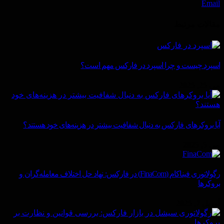
Email
مقالات
مرتبط
اسپرد چیست و چرا اسپرد در فارکس مهم است؟
می 25, 2025
آیا بروکرهای فارکس به دنبال شفافیت بیشتر در هزینه‌های خود هستند؟
می 5, 2025
رگولاتوری فیناکام (FinaCom) در فارکس: نهاد حل اختلاف معامله‌گران و
بروکرها
آوریل 7, 2025