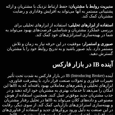
مدیریت روابط با مشتریان:
حفظ ارتباط نزدیک با مشتریان و ارائه
پشتیبانی مستمر به آنها می‌تواند به افزایش وفاداری و رضایت
مشتریان کمک کند.
استفاده از ابزارهای تحلیلی:
استفاده از ابزارهای تحلیلی برای
بررسی عملکرد مشتریان و شناسایی فرصت‌های بهبود می‌تواند به
شما در بهینه‌سازی استراتژی‌های خود کمک کند.
صبوری و استمرار:
موفقیت در این حرفه نیاز به زمان و تلاش
مستمر دارد. باید صبور باشید و به تدریج روابط خود را با مشتریان
گسترش دهید.
آینده IB در بازار فارکس
آینده IB (Introducing Broker) در بازار فارکس به شدت تحت تأثیر
تغییرات فناوری و تحولات صنعت قرار دارد. با پیشرفت فناوری،
ابزارهای تحلیلی و پلتفرم‌های معاملاتی بهبود یافته‌اند که به IBها این
امکان را می‌دهد تا خدمات بهتری به مشتریان خود ارائه دهند و در
جذب مشتریان جدید موفق‌تر عمل کنند. همچنین، استفاده از هوش
مصنوعی و داده‌های کلان می‌تواند به IBها در تحلیل رفتار مشتریان
و بهینه‌سازی استراتژی‌های بازاریابی کمک کند. از سوی دیگر، رقابت
در این صنعت به دلیل ورود بروکرهای جدید و استفاده از فناوری‌های
نوین افزایش یافته است، که ممکن است فشار بیشتری بر IBها