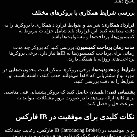
پاسخ دهند.
بررسی شرایط همکاری با بروکرهای مختلف
قرارداد همکاری:
شرایط و ضوابط قرارداد همکاری با بروکرها را به
دقت مطالعه کنید. این قرارداد باید شامل جزئیات مربوط به
کمیسیون‌ها، پرداخت‌ها و مسئولیت‌ها باشد.
مدت زمان پرداخت کمیسیون:
بررسی کنید که بروکر چه مدت
زمانی برای پرداخت کمیسیون‌ها به IBها نیاز دارد. برخی بروکرها
پرداخت‌های روزانه یا هفتگی دارند.
شرایط و محدودیت‌ها:
برخی بروکرها ممکن است محدودیت‌هایی در
مورد نوع مشتریانی که IBها می‌توانند جذب کنند، داشته باشند. این
شرایط را به دقت بررسی کنید.
پشتیبانی فنی:
اطمینان حاصل کنید که بروکر پشتیبانی فنی مناسبی
برای IBها ارائه می‌دهد تا در صورت بروز مشکلات، بتوانند به
سرعت حل و فصل کنند.
نکات کلیدی برای موفقیت در IB فارکس
برای موفقیت در IB (Introducing Broker) فارکس، رعایت چند نکته
کلیدی می‌تواند به شما کمک کند تا به اهداف خود برسید و درآمد