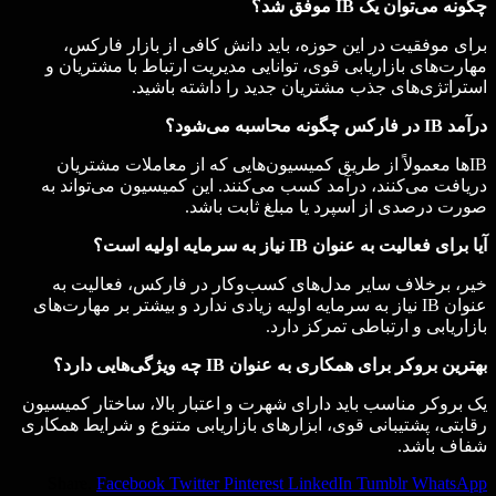
چگونه می‌توان یک
IB
موفق شد؟
برای موفقیت در این حوزه، باید دانش کافی از بازار فارکس،
مهارت‌های بازاریابی قوی، توانایی مدیریت ارتباط با مشتریان و
استراتژی‌های جذب مشتریان جدید را داشته باشید.
درآمد
IB
در فارکس چگونه محاسبه می‌شود؟
IBها معمولاً از طریق کمیسیون‌هایی که از معاملات مشتریان
دریافت می‌کنند، درآمد کسب می‌کنند. این کمیسیون می‌تواند به
صورت درصدی از اسپرد یا مبلغ ثابت باشد.
آیا برای فعالیت به عنوان
IB
نیاز به سرمایه اولیه است؟
خیر، برخلاف سایر مدل‌های کسب‌وکار در فارکس، فعالیت به
عنوان IB نیاز به سرمایه اولیه زیادی ندارد و بیشتر بر مهارت‌های
بازاریابی و ارتباطی تمرکز دارد.
بهترین بروکر برای همکاری به عنوان
IB
چه ویژگی‌هایی دارد؟
یک بروکر مناسب باید دارای شهرت و اعتبار بالا، ساختار کمیسیون
رقابتی، پشتیبانی قوی، ابزارهای بازاریابی متنوع و شرایط همکاری
شفاف باشد.
Share.
Facebook
Twitter
Pinterest
LinkedIn
Tumblr
WhatsApp