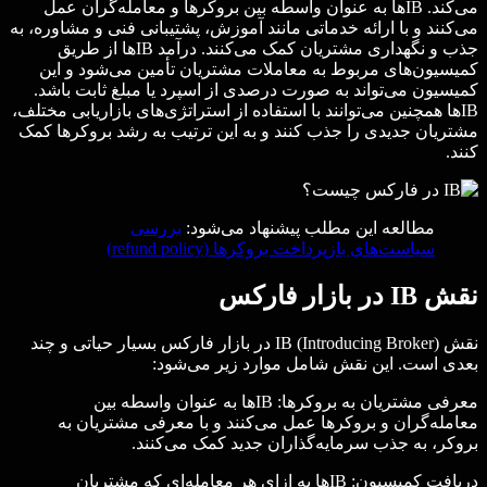
می‌کند. IBها به عنوان واسطه بین بروکرها و معامله‌گران عمل
می‌کنند و با ارائه خدماتی مانند آموزش، پشتیبانی فنی و مشاوره، به
جذب و نگهداری مشتریان کمک می‌کنند. درآمد IBها از طریق
کمیسیون‌های مربوط به معاملات مشتریان تأمین می‌شود و این
کمیسیون می‌تواند به صورت درصدی از اسپرد یا مبلغ ثابت باشد.
IBها همچنین می‌توانند با استفاده از استراتژی‌های بازاریابی مختلف،
مشتریان جدیدی را جذب کنند و به این ترتیب به رشد بروکرها کمک
کنند.
مطالعه این مطلب پیشنهاد می‌شود:
بررسی
سیاست‌های بازپرداخت بروکرها (refund policy)
نقش IB در بازار فارکس
نقش IB (Introducing Broker) در بازار فارکس بسیار حیاتی و چند
بعدی است. این نقش شامل موارد زیر می‌شود:
معرفی مشتریان به بروکرها: IBها به عنوان واسطه بین
معامله‌گران و بروکرها عمل می‌کنند و با معرفی مشتریان به
بروکر، به جذب سرمایه‌گذاران جدید کمک می‌کنند.
دریافت کمیسیون: IBها به ازای هر معامله‌ای که مشتریان