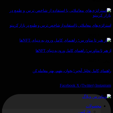
What's Hot
استراتژی‌های معاملاتی با استفاده از شاخص ترس و طمع در بازار کریپتو
ژوئن 11, 2025
از هنر تا متاورس؛ راهنمای کامل ورود به دنیای NFTها
ژوئن 11, 2025
راهنمای کامل تحلیل آنچین؛ بخوان، بفهم، بهتر معامله کن
ژوئن 11, 2025
Facebook
X (Twitter)
Instagram
محصولات
فارکس