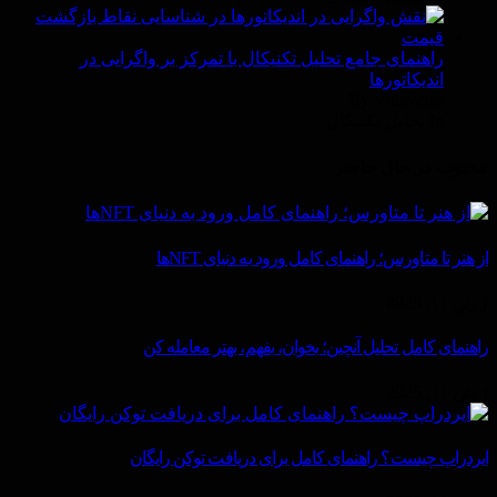
راهنمای جامع تحلیل تکنیکال با تمرکز بر واگرایی در
اندیکاتورها
By Vittaverse
In تحليل تكنيكال
محبوب در حال حاضر
از هنر تا متاورس؛ راهنمای کامل ورود به دنیای NFTها
ژوئن 11, 2025
راهنمای کامل تحلیل آنچین؛ بخوان، بفهم، بهتر معامله کن
ژوئن 11, 2025
ایردراپ چیست؟ راهنمای کامل برای دریافت توکن رایگان