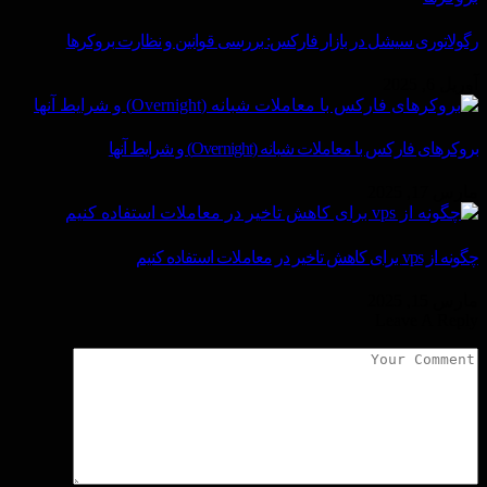
رگولاتوری سیشل در بازار فارکس: بررسی قوانین و نظارت بروکرها
آوریل 6, 2025
بروکرهای فارکس با معاملات شبانه (Overnight) و شرایط آنها
مارس 17, 2025
چگونه از vps برای کاهش تاخیر در معاملات استفاده کنیم
مارس 15, 2025
Leave A Reply