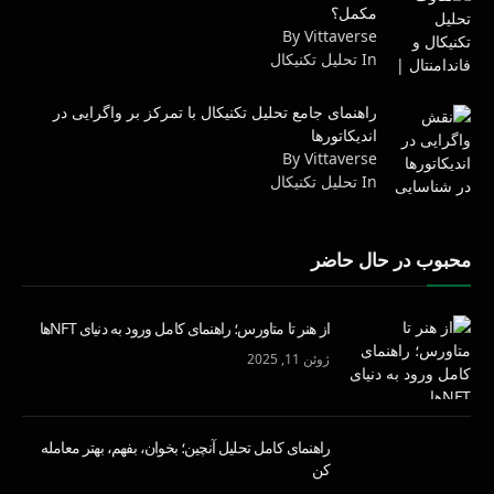
مکمل؟
By Vittaverse
In تحليل تكنيكال
راهنمای جامع تحلیل تکنیکال با تمرکز بر واگرایی در
اندیکاتورها
By Vittaverse
In تحليل تكنيكال
محبوب در حال حاضر
از هنر تا متاورس؛ راهنمای کامل ورود به دنیای NFTها
ژوئن 11, 2025
راهنمای کامل تحلیل آنچین؛ بخوان، بفهم، بهتر معامله
کن