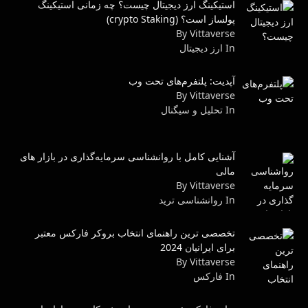
استیکینگ ارز دیجیتال چیست؟ چه زمانی استیکینگ
پولساز است؟ (crypto Staking)
By Vittaverse
In ارز دیجیتال
آپدیت: پلتفرم‌های تحت وب
By Vittaverse
In تحلیل و سیگنال
آشنایی کامل با روانشناسی سرمایه‌گذاری در بازار های
مالی
By Vittaverse
In روانشناسى ترید
تخصصی ترین راهنمای انتخاب بروکر فارکس معتبر
برای ایرانیان 2024
By Vittaverse
In فاركس