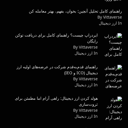
راهنمای کامل تحلیل آنچین؛ بخوان، بفهم، بهتر معامله کن
By Vittaverse
In ارز دیجیتال
ایردراپ چیست؟ راهنمای کامل برای دریافت توکن
رایگان
By Vittaverse
In ارز دیجیتال
راهنمای قدم‌به‌قدم شرکت در عرضه‌های اولیه ارز
دیجیتال (ICO و IEO)
By Vittaverse
In ارز دیجیتال
هولد کردن ارز دیجیتال: راهی آرام اما مطمئن برای
ثروت‌سازی
By Vittaverse
In ارز دیجیتال