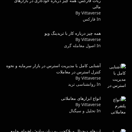
ربات فارکس: همه چیز درباره خودکاری در بازارهای
مالی
By Vittaverse
In فاركس
همه چیز درباره کار با تریدینگ ویو
By Vittaverse
In اصول معامله گرى
آشنایی کامل با مدیریت استرس در بازار سرمایه و نحوه
کنترل استرس در معاملات
By Vittaverse
In روانشناسى ترید
انواع ابزارهای معاملاتی
By Vittaverse
In تحلیل و سیگنال
ارزهای دیجیتال و بلاکچین به زبان ساده؛ راهنمای جامع