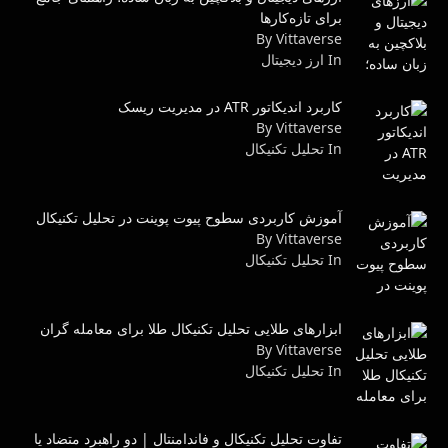
برای تازه‌کارها
By Vittaverse
In ارز دیجیتال
کاربرد اندیکاتور ATR در مدیریت ریسک
By Vittaverse
In تحليل تكنيكال
آموزش کاربردی سطوح پیوت پوینت در تحلیل تکنیکال
By Vittaverse
In تحليل تكنيكال
ابزارهای طلایی تحلیل تکنیکال طلا برای معامله گران
By Vittaverse
In تحليل تكنيكال
تفاوت تحلیل تکنیکال و فاندامنتال | دو راهبرد متضاد یا