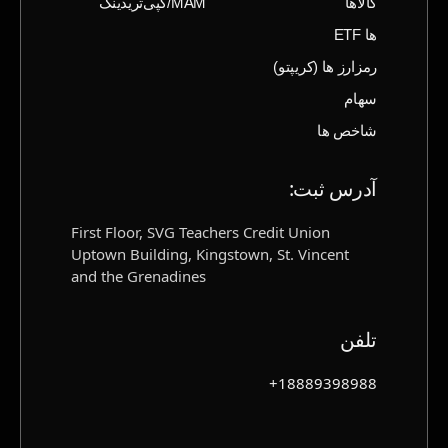
کالاها
MAM/کپی‌تریدینگ
ها ETF
رمزارز ها (‌کریپتو)
سهام
شاخص ها
آدرس ثبت‌:
First Floor, SVG Teachers Credit Union
Uptown Building, Kingstown, St. Vincent
and the Grenadines
تلفن
18889398988+