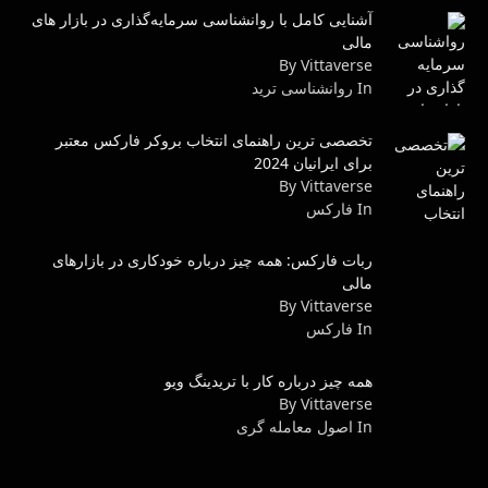
آشنایی کامل با روانشناسی سرمایه‌گذاری در بازار های
مالی
By Vittaverse
In روانشناسى ترید
تخصصی ترین راهنمای انتخاب بروکر فارکس معتبر
برای ایرانیان 2024
By Vittaverse
In فاركس
ربات فارکس: همه چیز درباره خودکاری در بازارهای
مالی
By Vittaverse
In فاركس
همه چیز درباره کار با تریدینگ ویو
By Vittaverse
In اصول معامله گرى