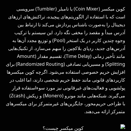
کوین میکسر (Coin Mixer) یا تامبلر (Tumbler) سرویسی
است که با استفاده از الگوریتم‌های پیچیده، تراکنش‌های ارزهای
دیجیتال را به‌صورت ناشناس پردازش می‌کند تا ارتباط بین
آدرس مبدأ و مقصد را مخفی نگه دارد. این سیستم با ترکیب
وجوه چندین کاربر در یک استخر (Pool) و توزیع مجدد آن‌ها به
آدرس‌های جدید، ردپای بلاکچین را مبهم می‌سازد. از تکنیک‌هایی
مانند تأخیر زمانی (Time Delay)، تقسیم مقدار (Amount
Splitting) و مسیریابی تصادفی (Randomized Routing) برای
افزایش حریم خصوصی استفاده می‌شود. اگرچه کوین میکسرها
کاربردهای قانونی مانند حفظ حریم شخصی دارند، اما اغلب در
پولشویی و فعالیت‌های غیرقانونی نیز مورد سوءاستفاده قرار
می‌گیرند. شبکه‌هایی مانند مونرو (Monero) و زیکش (Zcash)
با طراحی حریم‌محور، جایگزین‌های غیرمتمرکز برای میکسرهای
متمرکز ارائه می‌دهند.