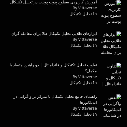
آموزش کاربردی سطوح پیوت پوینت در تحلیل تکنیکال
By Vittaverse
In تحليل تكنيكال
ابزارهای طلایی تحلیل تکنیکال طلا برای معامله گران
By Vittaverse
In تحليل تكنيكال
تفاوت تحلیل تکنیکال و فاندامنتال | دو راهبرد متضاد یا
مکمل؟
By Vittaverse
In تحليل تكنيكال
راهنمای جامع تحلیل تکنیکال با تمرکز بر واگرایی در
اندیکاتورها
By Vittaverse
In تحليل تكنيكال