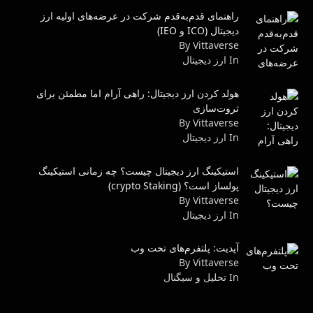
راهنمای قدم‌به‌قدم شرکت در عرضه‌های اولیه ارز
دیجیتال (ICO و IEO)
By Vittaverse
In ارز دیجیتال
هولد کردن ارز دیجیتال: راهی آرام اما مطمئن برای
ثروت‌سازی
By Vittaverse
In ارز دیجیتال
استیکینگ ارز دیجیتال چیست؟ چه زمانی استیکینگ
پولساز است؟ (crypto Staking)
By Vittaverse
In ارز دیجیتال
آپدیت: پلتفرم‌های تحت وب
By Vittaverse
In تحلیل و سیگنال