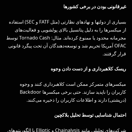
غیرقانونی بودن در برخی کشورها
بسیاری از دولتها و نهادهای نظارتی (مثل FATF و SEC) استفاده
از میکسرها را به دلیل پتانسیل بالای پولشویی و فعالیت‌های
مجرمانه محدود یا ممنوع کرده‌اند. مثال: Tornado Cash توسط
OFAC آمریکا تحریم شد و توسعه‌دهندگان آن تحت پیگرد قانونی
قرار گرفتند.
ریسک کلاهبرداری و از دست دادن وجوه
میکسرهای متمرکز ممکن است کلاهبرداری کنند و وجوه
کاربران را ناپدید سازند. حتی برخی میکسرها Backdoor
(درپشتی) دارند و اطلاعات کاربران را ذخیره می‌کنند.
احتمال شناسایی توسط تحلیل بلاکچین
شرکت‌های تحلیلی مانند Chainalysis و Elliptic با الگوریتم‌های