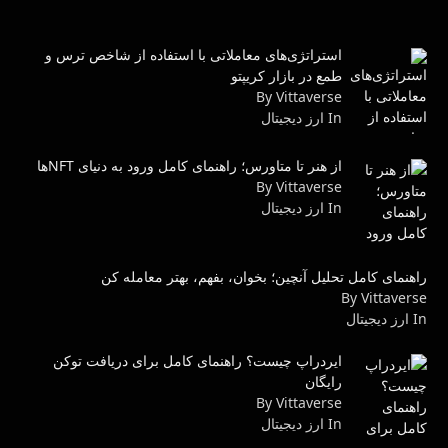
استراتژی‌های معاملاتی با استفاده از شاخص ترس و
طمع در بازار کریپتو
By Vittaverse
In ارز دیجیتال
از هنر تا متاورس؛ راهنمای کامل ورود به دنیای NFTها
By Vittaverse
In ارز دیجیتال
راهنمای کامل تحلیل آنچین؛ بخوان، بفهم، بهتر معامله کن
By Vittaverse
In ارز دیجیتال
ایردراپ چیست؟ راهنمای کامل برای دریافت توکن
رایگان
By Vittaverse
In ارز دیجیتال