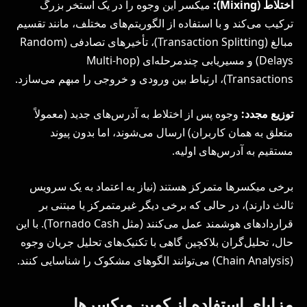
اختلاط (
Mixing
):
میکسر این وجوه را در یک استخر بزرگ
ترکیب می‌کند و با استفاده از الگوریتم‌های مختلف، مانند تقسیم
مبالغ (Transaction Splitting)، تأخیرهای تصادفی (Random
Delays) و مسیریابی چندمرحله‌ای (Multi-hop
Transactions)، ارتباط بین ورودی و خروجی را مبهم می‌سازد.
توزیع مجدد:
وجوه پس از اختلاط به آدرس‌های جدید (معمولاً
متعلق به همان کاربران) ارسال می‌شوند، اما بدون پیوند
مستقیم به آدرس‌های اولیه.
برخی میکسرها متمرکز هستند (نیاز به اعتماد به یک سرویس
ثالث دارند)، در حالی که برخی دیگر غیرمتمرکز یا مبتنی بر
قراردادهای هوشمند عمل می‌کنند (مثل Tornado Cash). با این
حال، تحلیل‌گران بلاکچین گاهی با تکنیک‌های تحلیل جریان وجوه
(Chain Analysis) می‌توانند الگوهای مشکوک را شناسایی کنند.
مزایای استفاده از کوین میکسرها