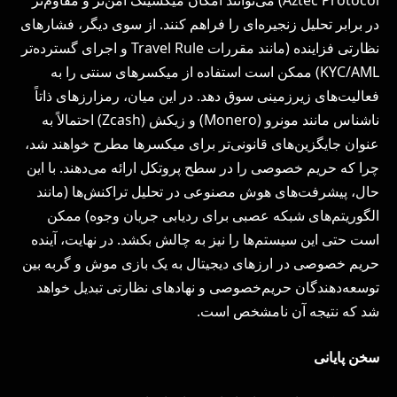
Aztec Protocol) می‌توانند امکان میکسینگ امن‌تر و مقاوم‌تر
در برابر تحلیل زنجیره‌ای را فراهم کنند. از سوی دیگر، فشارهای
نظارتی فزاینده (مانند مقررات Travel Rule و اجرای گسترده‌تر
KYC/AML) ممکن است استفاده از میکسرهای سنتی را به
فعالیت‌های زیرزمینی سوق دهد. در این میان، رمزارزهای ذاتاً
ناشناس مانند مونرو (Monero) و زیکش (Zcash) احتمالاً به
عنوان جایگزین‌های قانونی‌تر برای میکسرها مطرح خواهند شد،
چرا که حریم خصوصی را در سطح پروتکل ارائه می‌دهند. با این
حال، پیشرفت‌های هوش مصنوعی در تحلیل تراکنش‌ها (مانند
الگوریتم‌های شبکه عصبی برای ردیابی جریان وجوه) ممکن
است حتی این سیستم‌ها را نیز به چالش بکشد. در نهایت، آینده
حریم خصوصی در ارزهای دیجیتال به یک بازی موش و گربه بین
توسعه‌دهندگان حریم‌خصوصی و نهادهای نظارتی تبدیل خواهد
شد که نتیجه آن نامشخص است.
سخن پایانی