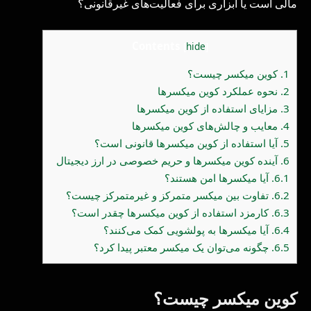
مالی است یا ابزاری برای فعالیت‌های غیرقانونی؟
Contents
[
hide
]
1.
کوین میکسر چیست؟
2.
نحوه عملکرد کوین میکسرها
3.
مزایای استفاده از کوین میکسرها
4.
معایب و چالش‌های کوین میکسرها
5.
آیا استفاده از کوین میکسرها قانونی است؟
6.
آینده کوین میکسرها و حریم خصوصی در ارز دیجیتال
6.1.
آیا میکسرها امن هستند؟
6.2.
تفاوت بین میکسر متمرکز و غیرمتمرکز چیست؟
6.3.
کارمزد استفاده از کوین میکسرها چقدر است؟
6.4.
آیا میکسرها به پولشویی کمک می‌کنند؟
6.5.
چگونه می‌توان یک میکسر معتبر پیدا کرد؟
کوین میکسر چیست؟