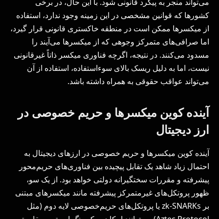
می‌تواند منجر به پیگرد قانونی شود. با این حال، در برخی
کشورها که قوانین مشخصی در این زمینه وجود ندارد، استفاده
از میکسرها ممکن است در منطقه خاکستری قانونی قرار گیرد،
اما صرافی‌های متمرکز وجوهی که از میکسرها می‌آیند را
مسدود می‌کنند. در نتیجه، اگرچه فناوری میکسر ذاتاً غیرقانونی
نیست، اما به دلیل ریسک بالای سوءاستفاده، استفاده از آن
می‌تواند عواقب حقوقی به همراه داشته باشد.
آینده کوین میکسرها و حریم خصوصی در
ارز دیجیتال
آینده کوین میکسرها و حریم خصوصی در ارزهای دیجیتال به
احتمال زیاد شاهد یک تقابل پیچیده بین فناوری‌های حریم‌محور
پیشرفته و مقررات سختگیرانه دولتی خواهد بود. از یک سو،
ظهور پروتکل‌های غیرمتمرکز پیشرفته مانند میکسرهای مبتنی
بر zk-SNARKs یا پروتکل‌های حریم‌خصوصی لایه دوم (مثل