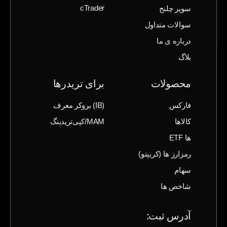
سوپر چلنج
cTrader
سوالات متداول
درباره ی ما
بلاگ
محصولات
برای تریدرها
فارکس
(IB) بروکر معرف
کالاها
MAM/کپی‌تریدینگ
ها ETF
رمزارز ها (‌کریپتو)
سهام
شاخص ها
آدرس ثبت‌: