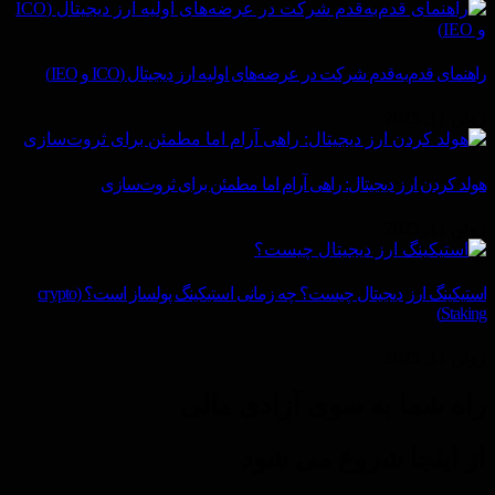
راهنمای قدم‌به‌قدم شرکت در عرضه‌های اولیه ارز دیجیتال (ICO و IEO)
ژوئن 11, 2025
هولد کردن ارز دیجیتال: راهی آرام اما مطمئن برای ثروت‌سازی
ژوئن 11, 2025
استیکینگ ارز دیجیتال چیست؟ چه زمانی استیکینگ پولساز است؟ (crypto
Staking)
ژوئن 11, 2025
راه شما به سوی آزادی مالی
از اینجا شروع می شود