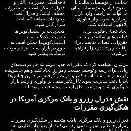
حمایت از مؤسسات مالی: با
ناهماهنگی مقررات ایالتی و
وضوح قوانین، مؤسسات مالی
فدرال: ممکن است بین مقررات
می‌توانند به راحتی وارد بازار
مختلف ایالتی و فدرال تضاد
رمزارزها شوند و از فناوری
وجود داشته باشد که باعث
بلاکچین استفاده کنند.
سردرگمی شود.
ایجاد فضای قانونی برای
محدودیت بر استیبل‌کوین‌ها:
فعالیت‌های سالم: با رعایت
نظارت سختگیرانه بر
مقررات، فضای مناسبی برای
استیبل‌کوین‌ها ممکن است به
رقابت و رشد در بازار فراهم
تنوع در بازار آسیب بزند و موجب
می‌شود.
نوسانات بیشتر شود.
می‌توان مشاهده کرد که مقررات جدید می‌توانند هم فرصت‌های
زیادی برای رشد و توسعه صنعت رمزارز ایجاد کنند و هم چالش‌هایی
را به همراه داشته باشند که باید در نظر گرفته شوند. این چالش‌ها
باید با دقت مدیریت شوند تا از تأثیر منفی بر نوآوری و رشد بازار
جلوگیری شود و در عین حال امنیت و شفافیت بهبود یابد.
نقش فدرال رزرو و بانک مرکزی آمریکا در
شکل‌گیری مقررات
فدرال رزرو و بانک مرکزی ایالات متحده در شکل‌گیری مقررات
رمزارزها نقش بسیار مهمی ایفا می‌کنند. این دو نهاد نظارتی به