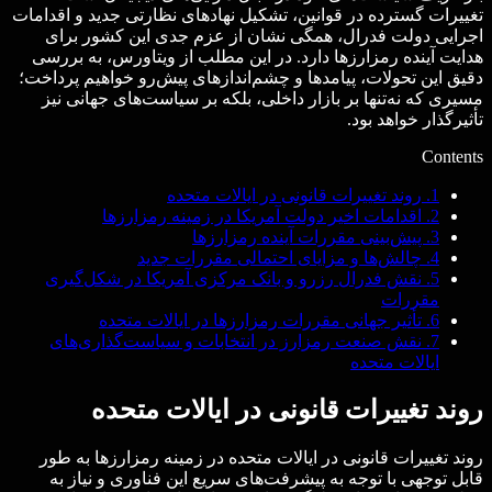
تغییرات گسترده در قوانین، تشکیل نهادهای نظارتی جدید و اقدامات
اجرایی دولت فدرال، همگی نشان از عزم جدی این کشور برای
هدایت آینده رمزارزها دارد. در این مطلب از ویتاورس، به بررسی
دقیق این تحولات، پیامدها و چشم‌اندازهای پیش‌رو خواهیم پرداخت؛
مسیری که نه‌تنها بر بازار داخلی، بلکه بر سیاست‌های جهانی نیز
تأثیرگذار خواهد بود.
Contents
1.
روند تغییرات قانونی در ایالات متحده
2.
اقدامات اخیر دولت آمریکا در زمینه رمزارزها
3.
پیش‌بینی مقررات آینده رمزارزها
4.
چالش‌ها و مزایای احتمالی مقررات جدید
5.
نقش فدرال رزرو و بانک مرکزی آمریکا در شکل‌گیری
مقررات
6.
تأثیر جهانی مقررات رمزارزها در ایالات متحده
7.
نقش صنعت رمزارز در انتخابات و سیاست‌گذاری‌های
ایالات متحده
روند تغییرات قانونی در ایالات متحده
روند تغییرات قانونی در ایالات متحده در زمینه رمزارزها به طور
قابل توجهی با توجه به پیشرفت‌های سریع این فناوری و نیاز به