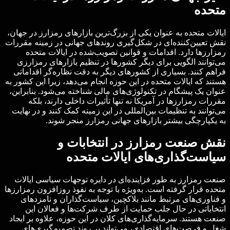
متحده
ایالات متحده به عنوان یکی از بزرگ‌ترین بازارهای رمزارز در جهان،
نقش تعیین‌کننده‌ای در شکل‌گیری روندهای جهانی در زمینه مقررات
رمزارزها دارد. اقدامات و قوانین تصویب‌شده در ایالات متحده
می‌توانند الگویی برای دیگر کشورها در تنظیم بازارهای رمزارزی
فراهم کنند. بسیاری از کشورهای دیگر به دقت نظاره‌گر اقداماتی
هستند که ایالات متحده در این حوزه انجام می‌دهد، زیرا این کشور به
عنوان یک پیشگام در تکنولوژی‌های مالی شناخته می‌شود. بنابراین،
مقررات رمزارزها در آمریکا نه تنها تأثیرات داخلی دارند، بلکه
می‌توانند به تنظیمات بین‌المللی در این زمینه کمک کنند و در نهایت
به یکپارچگی بیشتر بازارهای جهانی رمزارز منجر شوند.
نقش صنعت رمزارز در انتخابات و
سیاست‌گذاری‌های ایالات متحده
صنعت رمزارز به طور فزاینده‌ای در دایره توجهات سیاسی ایالات
متحده قرار گرفته است. به‌ویژه با توجه به نفوذ روزافزون رمزارزها
و فناوری‌های مرتبط مانند بلاکچین، سیاست‌گذاران و نامزدهای
انتخاباتی در حال جلب حمایت از طرف شرکت‌ها و فعالان این
صنعت هستند. سرمایه‌گذاری‌های کلان در این حوزه، علاوه بر ایجاد
شغل و فرصت‌های اقتصادی، می‌تواند بر روند تصمیم‌گیری‌های