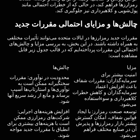
رمزارزها فراهم کند، در حالی که از خطرات احتمالی مانند
پول‌شویی و کلاهبرداری نیز جلوگیری کند.​
چالش‌ها و مزایای احتمالی مقررات جدید
مقررات جدید رمزارزها در ایالات متحده می‌توانند تأثیرات مختلفی
به همراه داشته باشند. در این بخش، به بررسی مزایا و چالش‌های
احتمالی این مقررات پرداخته‌ایم که در قالب جدول زیر قابل
مشاهده است:
مزایا
چالش‌ها
امنیت بیشتر برای
محدودیت در نوآوری: مقررات
سرمایه‌گذاران: مقررات شفاف
سختگیرانه ممکن است به
باعث افزایش اعتماد
نوآوری‌ها و استارتاپ‌ها آسیب
سرمایه‌گذاران و کاهش خطرات
برساند و مانع از رشد سریع آنها
کلاهبرداری و سوءاستفاده
شود.
می‌شود.
توسعه صنعت رمزارز: با ایجاد
افزایش هزینه‌های اجرایی:
قوانین شفاف، امکان گسترش
شرکت‌های رمزارزی ممکن
بیشتر بازار رمزارزها و پذیرش
است با هزینه‌های بیشتری برای
آن در صنایع مختلف فراهم
انطباق با مقررات جدید مواجه
می‌شود.
شوند.