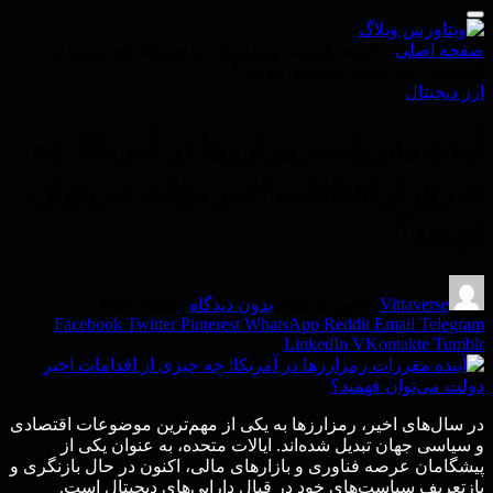
صفحه اصلی
»
آینده مقررات رمزارزها در آمریکا: چه چیزی از
اقدامات اخیر دولت می‌توان فهمید؟
ارز دیجیتال
آینده مقررات رمزارزها در آمریکا: چه
چیزی از اقدامات اخیر دولت می‌توان
فهمید؟
Vittaverse
By
می 5, 2025
بدون دیدگاه
9 Mins Read
Facebook
Twitter
Pinterest
WhatsApp
Reddit
Email
Telegram
LinkedIn
VKontakte
Tumblr
در سال‌های اخیر، رمزارزها به یکی از مهم‌ترین موضوعات اقتصادی
و سیاسی جهان تبدیل شده‌اند. ایالات متحده، به عنوان یکی از
پیشگامان عرصه فناوری و بازارهای مالی، اکنون در حال بازنگری و
بازتعریف سیاست‌های خود در قبال دارایی‌های دیجیتال است.