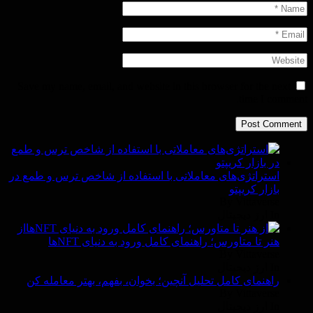
Save my name, email, and website in this browser for the next
time I comment.
استراتژی‌های معاملاتی با استفاده از شاخص ترس و طمع در
بازار کریپتو
By Vittaverse
In ارز دیجیتال
از
هنر تا متاورس؛ راهنمای کامل ورود به دنیای NFTها
By Vittaverse
In ارز دیجیتال
راهنمای کامل تحلیل آنچین؛ بخوان، بفهم، بهتر معامله کن
By Vittaverse
In ارز دیجیتال