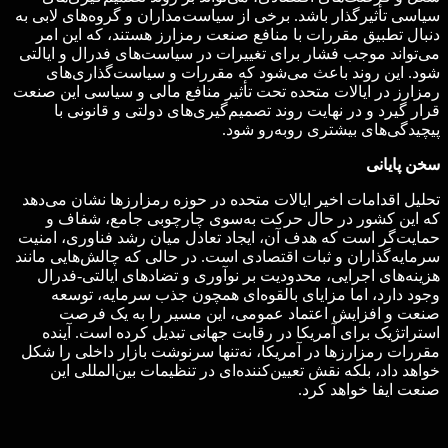
سیاسی تأثیرگذار باشد. برخی از سیاست‌مداران و گروه‌های لابی به
دنبال تطبیق مقررات با منافع صنعت رمزارز هستند، که این امر
می‌تواند موجب فشار برای تغییرات در سیاست‌های فدرال و ایالتی
شود. این روند باعث می‌شود که مقررات و سیاست‌گذاری‌های
رمزارز در ایالات متحده تحت تأثیر منافع مالی و سیاسی این صنعت
قرار گیرد و در نهایت روند تصمیم‌گیری‌های دولتی و قانونی با
پیچیدگی‌های بیشتری روبه‌رو شود.
سخن پایانی
تحلیل اقدامات اخیر ایالات متحده در حوزه رمزارزها نشان می‌دهد
که این کشور در حال حرکت به‌سوی چارچوبی جامع، شفاف و
حمایت‌گر است که هدف آن، ایجاد تعادل میان رشد فناوری، امنیت
سرمایه‌گذاران و ثبات اقتصادی است. در حالی که چالش‌هایی مانند
هزینه‌های اجرایی، محدودیت بر نوآوری و تضادهای ایالتی-فدرال
وجود دارد، اما مزایای بالقوه‌ای همچون جذب سرمایه، توسعه
صنعت و افزایش اعتماد عمومی، این مسیر را به یک فرصت
استراتژیک برای آمریکا در رقابت جهانی تبدیل کرده است. آینده
مقررات رمزارزها در آمریکا، نه‌تنها سرنوشت بازار داخلی را شکل
خواهد داد، بلکه نقش تعیین‌کننده‌ای در تنظیمات بین‌المللی این
صنعت ایفا خواهد کرد.