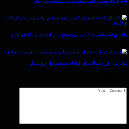
ایردراپ چیست؟ راهنمای کامل برای دریافت توکن رایگان
ژوئن 11, 2025
راهنمای قدم‌به‌قدم شرکت در عرضه‌های اولیه ارز دیجیتال (ICO و IEO)
ژوئن 11, 2025
هولد کردن ارز دیجیتال: راهی آرام اما مطمئن برای ثروت‌سازی
ژوئن 11, 2025
Leave A Reply