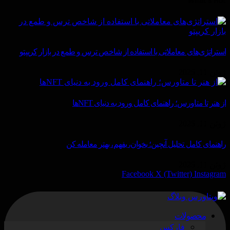
What's Hot
استراتژی‌های معاملاتی با استفاده از شاخص ترس و طمع در بازار کریپتو
ژوئن 11, 2025
از هنر تا متاورس؛ راهنمای کامل ورود به دنیای NFTها
ژوئن 11, 2025
راهنمای کامل تحلیل آنچین؛ بخوان، بفهم، بهتر معامله کن
ژوئن 11, 2025
Facebook
X (Twitter)
Instagram
محصولات
فارکس