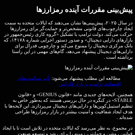
پیش‌بینی مقررات آینده رمزارزها
در سال ۲۰۲۵، پیش‌بینی‌ها نشان می‌دهند که ایالات متحده به سمت
ایجاد چارچوب‌های قانونی مشخص‌تر و حمایت‌گر برای رمزارزها
حرکت می‌کند. دولت ترامپ با تشکیل «گروه کاری رئیس‌جمهور در
بازارهای دارایی دیجیتال» و صدور دستور اجرایی شماره ۱۴۱۷۸، که
بانک مرکزی دیجیتال را ممنوع می‌کند و چارچوبی فدرال برای
دارایی‌های دیجیتال پیشنهاد می‌دهد، گام‌های مهمی در این راستا
برداشته است .​
مطالعه این مطلب پیشنهاد می‌شود:
تأثیر سیاست‌های
اقتصادی ترامپ بر بازار فارکس
همچنین، لایحه‌های جدیدی مانند «قانون GENIUS» و «قانون
STABLE» در کنگره در حال بررسی هستند که به‌طور خاص به
تنظیم استیبل‌کوین‌ها و دارایی‌های دیجیتال می‌پردازند. این لایحه‌ها با
هدف ایجاد شفافیت و امنیت بیشتر در بازار رمزارزها طراحی
شده‌اند .​
در مجموع، به نظر می‌رسد که ایالات متحده در تلاش است تا با ایجاد
قوانین روشن و حمایتی، زمینه را برای رشد و توسعه صنعت