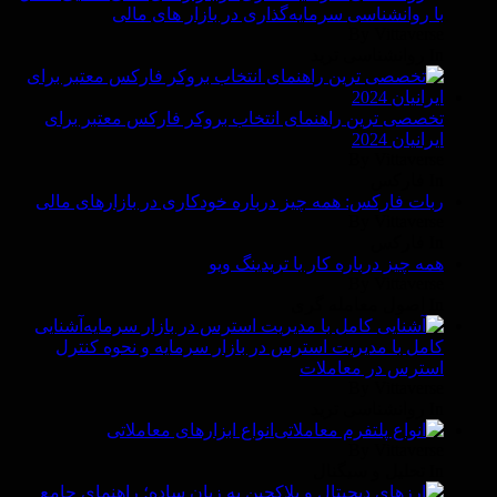
با روانشناسی سرمایه‌گذاری در بازار های مالی
By Vittaverse
In روانشناسى ترید
تخصصی ترین راهنمای انتخاب بروکر فارکس معتبر برای
ایرانیان 2024
By Vittaverse
In فاركس
ربات فارکس: همه چیز درباره خودکاری در بازارهای مالی
By Vittaverse
In فاركس
همه چیز درباره کار با تریدینگ ویو
By Vittaverse
In اصول معامله گرى
آشنایی
کامل با مدیریت استرس در بازار سرمایه و نحوه کنترل
استرس در معاملات
By Vittaverse
In روانشناسى ترید
انواع ابزارهای معاملاتی
By Vittaverse
In تحلیل و سیگنال