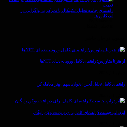
راهنمای جامع تحلیل تکنیکال با تمرکز بر واگرایی در
اندیکاتورها
By Vittaverse
In تحليل تكنيكال
محبوب در حال حاضر
از هنر تا متاورس؛ راهنمای کامل ورود به دنیای NFTها
ژوئن 11, 2025
راهنمای کامل تحلیل آنچین؛ بخوان، بفهم، بهتر معامله کن
ژوئن 11, 2025
ایردراپ چیست؟ راهنمای کامل برای دریافت توکن رایگان
ژوئن 11, 2025