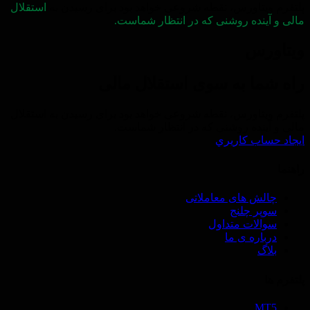
پلتفرم ویتاورس، نقطه شروعی خواهد بود برای رسیدن به
استقلال
مالی و آینده روشنی که در انتظار شماست.
ویتاورس
راه شما به سوی استقلال مالی
پلتفرم ویتاورس، نقطه شروعی خواهد بود برای رسیدن به استقلال
مالی و آینده روشنی که در انتظار شماست.
ايجاد حساب كاريري
راهنما
چالش های معاملاتی
سوپر چلنج
سوالات متداول
درباره ی ما
بلاگ
پلتفرم ها
MT5