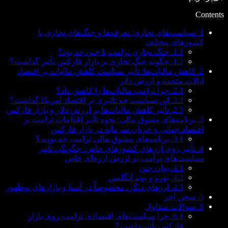
Contents
1.
سیاست‌های تجاری: تعرفه‌ها و جنگ‌های تجاری با
کشورهای مختلف
1.1.
جنگ تجاری ترامپ با چین چه بود؟
1.2.
چگونه جنگ تجاری بر بازار فارکس تأثیر گذاشت؟
2.
کاهش مالیات‌ها: تأثیر سیاست کاهش مالیات بر اقتصاد
ایالات متحده و ارزش دلار
2.1.
چرا ترامپ مالیات‌ها را کاهش داد؟
2.2.
این سیاست چه تأثیری بر اقتصاد آمریکا گذاشت؟
2.3.
تأثیر کاهش مالیات‌ها بر ارزش دلار و بازار فارکس
3.
برنامه‌های مشوق مالی: نحوه تأثیر اقدامات ترامپ بر
اقتصاد جهانی و جریان سرمایه در بازار فارکس
3.1.
برنامه‌های مشوق مالی ترامپ چه بودند؟
4.
تأثیر روی ارزهای کشورهای خاص: چگونگی تأثیر
سیاست‌های ترامپ بر ارزش ارزهای خاص
4.1.
یوان چین
4.2.
یورو و پوند انگلیس
4.3.
ارزهای دیگر، مخصوصاً در آسیا و بازارهای نوظهور
5.
سخن آخر
6.
سوالات متداول
6.1.
چرا سیاست‌های اقتصادی ترامپ روی بازار
فارکس تأثیر داشت؟