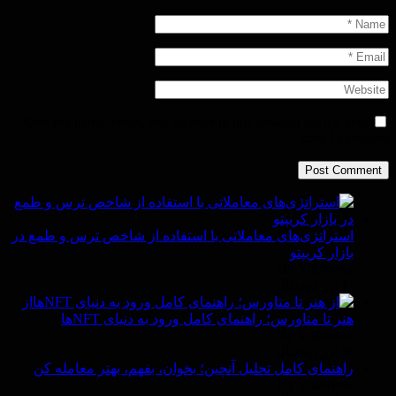
Save my name, email, and website in this browser for the next
time I comment.
استراتژی‌های معاملاتی با استفاده از شاخص ترس و طمع در
بازار کریپتو
By Vittaverse
In ارز دیجیتال
از
هنر تا متاورس؛ راهنمای کامل ورود به دنیای NFTها
By Vittaverse
In ارز دیجیتال
راهنمای کامل تحلیل آنچین؛ بخوان، بفهم، بهتر معامله کن
By Vittaverse