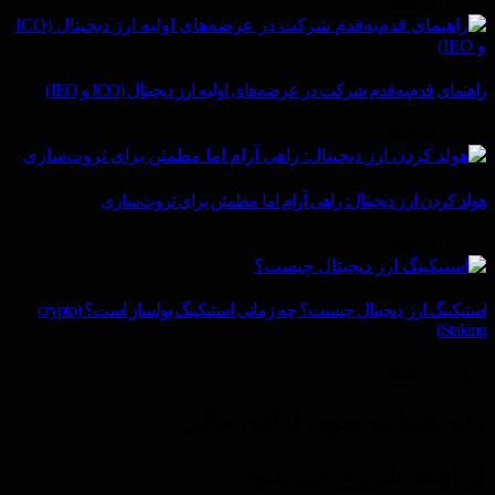
ژوئن 11, 2025
راهنمای قدم‌به‌قدم شرکت در عرضه‌های اولیه ارز دیجیتال (ICO و IEO)
ژوئن 11, 2025
هولد کردن ارز دیجیتال: راهی آرام اما مطمئن برای ثروت‌سازی
ژوئن 11, 2025
استیکینگ ارز دیجیتال چیست؟ چه زمانی استیکینگ پولساز است؟ (crypto
Staking)
ژوئن 11, 2025
راه شما به سوی آزادی مالی
از اینجا شروع می شود