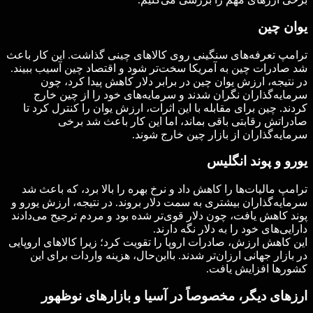
یوان چین
ترامپ تعرفه‌های سنگینی روی کالاهای چینی گذاشت. این کار باعث
شد صادرات چین به آمریکا سخت‌تر شود و اقتصاد چین آسیب ببیند.
در نتیجه، ارزش یوان چین در برابر دلار کاهش پیدا کرد، چون
سرمایه‌گذاران نگران شدند و سرمایه‌های خود را از چین خارج
کردند. چین برای مقابله با این اثرات، ارزش یوان را کنترل کرد تا
صادراتش رقابتی باقی بماند، اما این کار باعث شد برخی
سرمایه‌گذاران از بازار چین خارج شوند.
یورو و پوند انگلیس
ترامپ مالیات‌ها را کاهش داد و نرخ بهره را بالا برد، که باعث شد
سرمایه‌گذاران بیشتری به سمت دلار بروند. در نتیجه، ارزش یورو و
پوند کاهش یافت، چون دلار قوی‌تر شده بود و مردم ترجیح می‌دادند
دارایی‌های خود را به دلار نگه دارند.
این کاهش ارزش، صادرات اروپا را تقویت کرد؛ زیرا کالاهای اروپایی
در بازار جهانی ارزان‌تر شدند. بااین‌حال، هزینه واردات برای این
کشورها افزایش یافت.
ارزهای دیگر، مخصوصاً در آسیا و بازارهای نوظهور