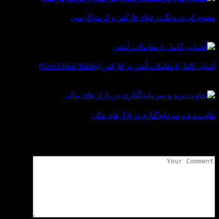
مفهوم کپی تریدینگ در دنیای فارکس و کریپتوکارنسی
می 25, 2025
آشنایی کامل با معاملات آپشن در فارکس (Forex Option Trading)
می 25, 2025
تفاوت ترید و سرمایه‌گذاری در بازار های مالی
می 25, 2025
Leave A Reply