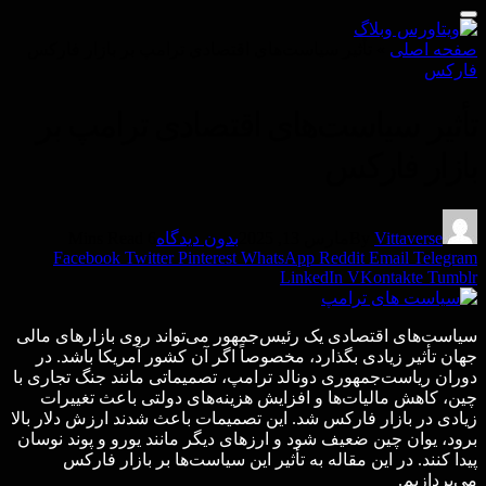
صفحه اصلی
»
تأثیر سیاست‌های اقتصادی ترامپ بر بازار فارکس
فاركس
تأثیر سیاست‌های اقتصادی ترامپ بر
بازار فارکس
Vittaverse
By
مارس 13, 2025
بدون دیدگاه
6 Mins Read
Facebook
Twitter
Pinterest
WhatsApp
Reddit
Email
Telegram
LinkedIn
VKontakte
Tumblr
سیاست‌های اقتصادی یک رئیس‌جمهور می‌تواند روی بازارهای مالی
جهان تأثیر زیادی بگذارد، مخصوصاً اگر آن کشور آمریکا باشد. در
دوران ریاست‌جمهوری دونالد ترامپ، تصمیماتی مانند جنگ تجاری با
چین، کاهش مالیات‌ها و افزایش هزینه‌های دولتی باعث تغییرات
زیادی در بازار فارکس شد. این تصمیمات باعث شدند ارزش دلار بالا
برود، یوان چین ضعیف شود و ارزهای دیگر مانند یورو و پوند نوسان
پیدا کنند. در این مقاله به تأثیر این سیاست‌ها بر بازار فارکس
می‌پردازیم.