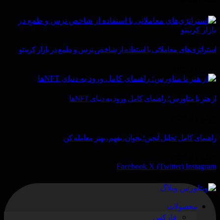
What's Hot
استراتژی‌های معاملاتی با استفاده از شاخص ترس و طمع در بازار کریپتو
ژوئن 11, 2025
از هنر تا متاورس؛ راهنمای کامل ورود به دنیای NFTها
ژوئن 11, 2025
راهنمای کامل تحلیل آنچین؛ بخوان، بفهم، بهتر معامله کن
ژوئن 11, 2025
Facebook
X (Twitter)
Instagram
محصولات
فارکس