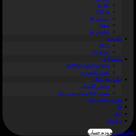
کالا ها
ها ETF
رمزارز ها
سهام
شاخص ها
پلتفرم ها
MT5
cTrader
معامله گران
MAM/CopyTrading
تقویم اقتصادی
چالش های رایگان
چالش کلاسیک
سوپر چلنج ویتاورس بروکر
واریز و برداشت ریالی
IB
اخبار
درباره ما
ایجاد حساب
ورود به حساب