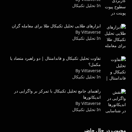
In تحليل تكنيكال
ابزارهای طلایی تحلیل تکنیکال طلا برای معامله گران
By Vittaverse
In تحليل تكنيكال
تفاوت تحلیل تکنیکال و فاندامنتال | دو راهبرد متضاد یا
مکمل؟
By Vittaverse
In تحليل تكنيكال
راهنمای جامع تحلیل تکنیکال با تمرکز بر واگرایی در
اندیکاتورها
By Vittaverse
In تحليل تكنيكال
محبوب در حال حاضر