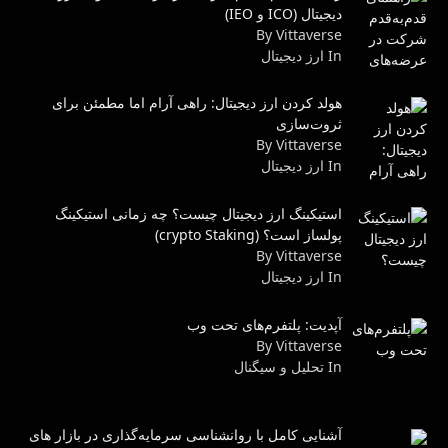
دیجیتال (ICO و IEO)
By Vittaverse
In ارز دیجیتال
هولد کردن ارز دیجیتال: راهی آرام اما مطمئن برای
ثروت‌سازی
By Vittaverse
In ارز دیجیتال
استیکینگ ارز دیجیتال چیست؟ چه زمانی استیکینگ
پولساز است؟ (crypto Staking)
By Vittaverse
In ارز دیجیتال
آپدیت: پلتفرم‌های تحت وب
By Vittaverse
In تحلیل و سیگنال
آشنایی کامل با روانشناسی سرمایه‌گذاری در بازار های