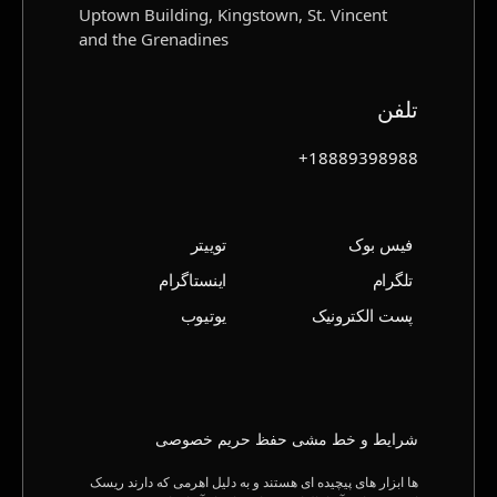
Uptown Building, Kingstown, St. Vincent
and the Grenadines
تلفن
18889398988+
فیس بوک
توییتر
تلگرام
اینستاگرام
پست الکترونیک
یوتیوب
شرایط و خط‌ مشی حفظ حریم خصوصی
ها ابزار های پیچیده ای هستند و به دلیل اهرمی که دارند ریسک