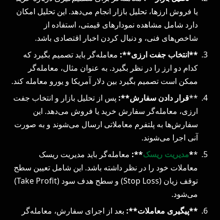
یا فروش ارزها، تحلیل بازار انجام می‌دهد. این تحلیل امکان
دارد شامل مشاهده نمودارهای قیمتی، استفاده از
شاخص‌های فنی، و دنبال کردن اخبار اقتصادی باشد.
**انتخاب جفت ارزی**:
معامله‌گر باید تصمیم بگیرد که
کدام دو ارز را در نظر بگیرد. به عنوان مثال، معامله‌گر
ممکن است تصمیم بگیرد بین دلار آمریکا و یورو معامله کند.
**
قرار دادن سفارش**:
پس از تحلیل بازار و انتخاب جفت
ارزی، معامله‌گر سفارش خرید یا فروش می‌دهد. این
سفارش‌ها به پلتفرم معاملاتی ارسال می‌شوند و به صورت
آنی اجرا می‌شوند.
*
*
مدیریت ریسک
**:
معامله‌گر باید مدیریت ریسک
معاملات خود را در نظر داشته باشد. این شامل تعیین سطح
توقف زیان (Stop Loss) و سطح هدف سود (Take Profit)
می‌شود.
**پیگیری معاملات**:
بعد از اجرای سفارش، معامله‌گر