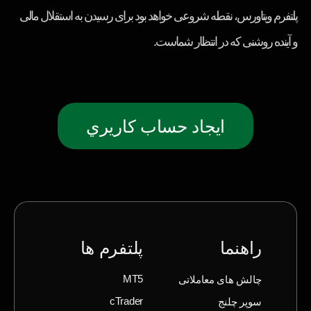
پلتفرم ویتاورس، نقطه شروعی خواهد بود برای رسیدن به استقلال مالی
و آینده روشنی که در انتظار شماست.
ايجاد حساب كاريري
راهنما
پلتفرم ها
چالش های معاملاتی
MT5
سوپر چلنج
cTrader