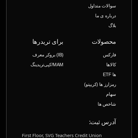
سوالات متداول
درباره ی ما
بلاگ
محصولات
برای تریدرها
فارکس
(IB) بروکر معرف
کالاها
MAM/کپی‌تریدینگ
ها ETF
رمزارز ها (‌کریپتو)
سهام
شاخص ها
آدرس ثبت‌:
First Floor, SVG Teachers Credit Union