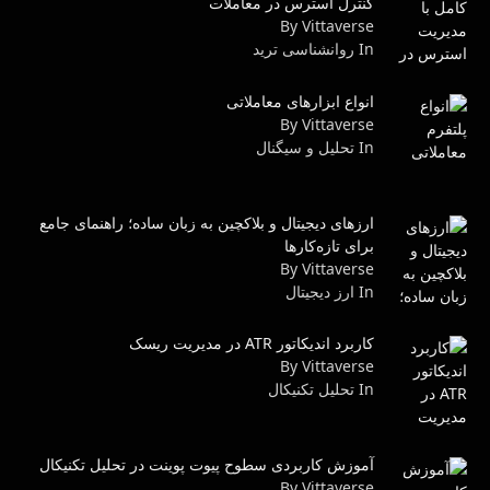
کنترل استرس در معاملات
By Vittaverse
In روانشناسى ترید
انواع ابزارهای معاملاتی
By Vittaverse
In تحلیل و سیگنال
ارزهای دیجیتال و بلاکچین به زبان ساده؛ راهنمای جامع
برای تازه‌کارها
By Vittaverse
In ارز دیجیتال
کاربرد اندیکاتور ATR در مدیریت ریسک
By Vittaverse
In تحليل تكنيكال
آموزش کاربردی سطوح پیوت پوینت در تحلیل تکنیکال
By Vittaverse