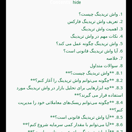
Contents
[
hide
]
1.
واش تریدینگ چیست؟
2.
تعریف واش تریدینگ فارکس
3.
اهمیت واش تریدینگ
4.
نکات مهم در واش تریدینگ
5.
واش تریدینگ چگونه عمل می کند؟
6.
آیا واش تریدینگ قانونی است؟
7.
خلاصه
8.
سوالات متداول
8.1.
**واش تریدینگ چیست؟**
8.2.
**چگونه می‌توانم واش تریدینگ را آغاز کنم؟**
8.3.
**چه ابزارهایی برای تحلیل بازار در واش تریدینگ مورد
استفاده قرار می گیرند؟**
8.4.
**چگونه می‌توانم ریسک‌های معاملاتی خود را مدیریت
کنم؟**
8.5.
**آیا واش تریدینگ قانونی است؟**
8.6.
**آیا می‌توانم با مقدار کمی سرمایه شروع کنم؟**
8.7.
**آیا واش تریدینگ برای عموم مناسب است؟**