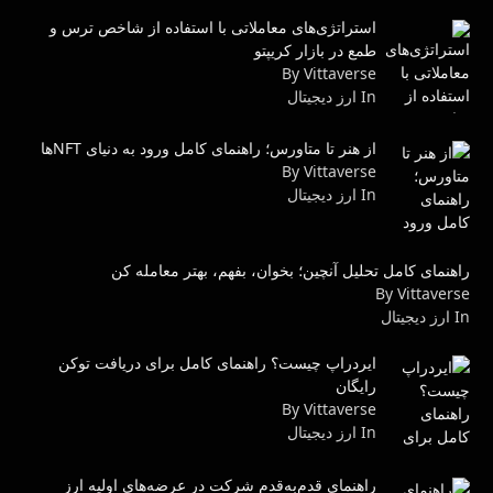
استراتژی‌های معاملاتی با استفاده از شاخص ترس و
طمع در بازار کریپتو
By Vittaverse
In ارز دیجیتال
از هنر تا متاورس؛ راهنمای کامل ورود به دنیای NFTها
By Vittaverse
In ارز دیجیتال
راهنمای کامل تحلیل آنچین؛ بخوان، بفهم، بهتر معامله کن
By Vittaverse
In ارز دیجیتال
ایردراپ چیست؟ راهنمای کامل برای دریافت توکن
رایگان
By Vittaverse
In ارز دیجیتال
راهنمای قدم‌به‌قدم شرکت در عرضه‌های اولیه ارز