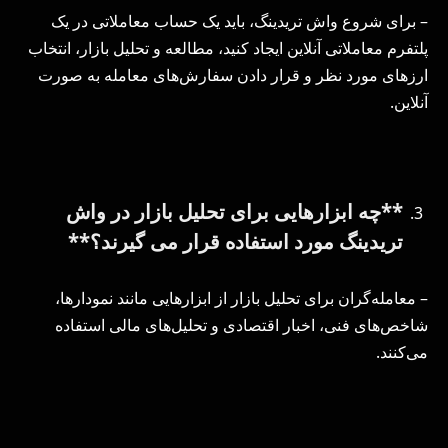
– برای شروع واش تریدینگ، باید یک حساب معاملاتی در یک
پلتفرم معاملاتی آنلاین ایجاد کنید، مطالعه و تحلیل بازار، انتخاب
ارزهای مورد نظر و قرار دادن سفارش‌های معامله به صورت
آنلاین.
**چه ابزارهایی برای تحلیل بازار در واش
تریدینگ مورد استفاده قرار می گیرند؟**
– معامله‌گران برای تحلیل بازار از ابزارهایی مانند نمودارها،
شاخص‌های فنی، اخبار اقتصادی و تحلیل‌های مالی استفاده
می‌کنند.